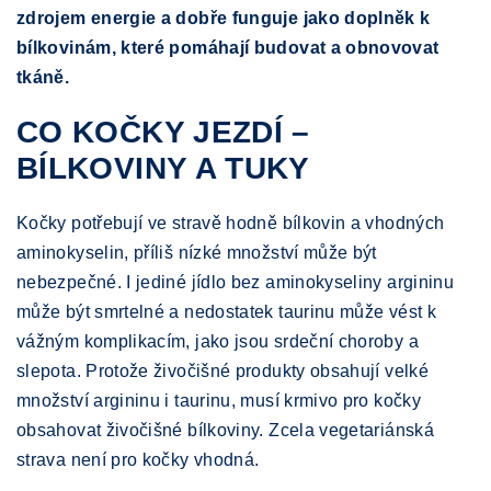
zdrojem energie a dobře funguje jako doplněk k
bílkovinám, které pomáhají budovat a obnovovat
tkáně.
CO KOČKY JEZDÍ –
BÍLKOVINY A TUKY
Kočky potřebují ve stravě hodně bílkovin a vhodných
aminokyselin, příliš nízké množství může být
nebezpečné. I jediné jídlo bez aminokyseliny argininu
může být smrtelné a nedostatek taurinu může vést k
vážným komplikacím, jako jsou srdeční choroby a
slepota. Protože živočišné produkty obsahují velké
množství argininu i taurinu, musí krmivo pro kočky
obsahovat živočišné bílkoviny. Zcela vegetariánská
strava není pro kočky vhodná.