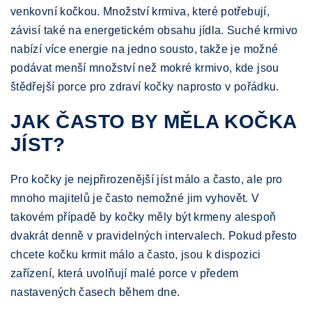
venkovní kočkou. Množství krmiva, které potřebují,
závisí také na energetickém obsahu jídla. Suché krmivo
nabízí více energie na jedno sousto, takže je možné
podávat menší množství než mokré krmivo, kde jsou
štědřejší porce pro zdraví kočky naprosto v pořádku.
JAK ČASTO BY MĚLA KOČKA
JÍST?
Pro kočky je nejpřirozenější jíst málo a často, ale pro
mnoho majitelů je často nemožné jim vyhovět. V
takovém případě by kočky měly být krmeny alespoň
dvakrát denně v pravidelných intervalech. Pokud přesto
chcete kočku krmit málo a často, jsou k dispozici
zařízení, která uvolňují malé porce v předem
nastavených časech během dne.