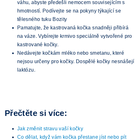
váhu, abyste předešli nemocem souvisejícím s
hmotností. Podívejte se na pokyny týkající se
tělesného tuku Bozity
Pamatujte, že kastrovaná kočka snadněji přibírá
na váze. Vybírejte krmivo speciálně vytvořené pro
kastrované kočky.
Nedávejte kočkám mléko nebo smetanu, které
nejsou určeny pro kočky. Dospělé kočky nesnášejí
laktózu.
Přečtěte si více:
Jak změnit stravu vaší kočky
Co dělat, když vám kočka přestane jíst nebo pít