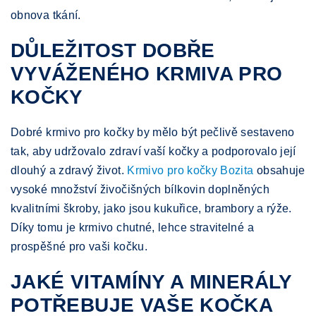
obnova tkání.
DŮLEŽITOST DOBŘE
VYVÁŽENÉHO KRMIVA PRO
KOČKY
Dobré krmivo pro kočky by mělo být pečlivě sestaveno
tak, aby udržovalo zdraví vaší kočky a podporovalo její
dlouhý a zdravý život.
Krmivo pro kočky Bozita
obsahuje
vysoké množství živočišných bílkovin doplněných
kvalitními škroby, jako jsou kukuřice, brambory a rýže.
Díky tomu je krmivo chutné, lehce stravitelné a
prospěšné pro vaši kočku.
JAKÉ VITAMÍNY A MINERÁLY
POTŘEBUJE VAŠE KOČKA