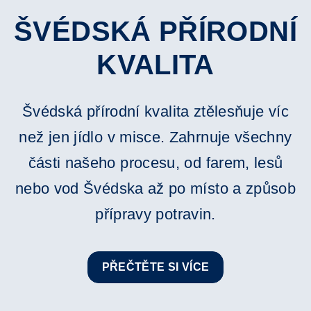
ŠVÉDSKÁ PŘÍRODNÍ
KVALITA
Švédská přírodní kvalita ztělesňuje víc
než jen jídlo v misce. Zahrnuje všechny
části našeho procesu, od farem, lesů
nebo vod Švédska až po místo a způsob
přípravy potravin.
PŘEČTĚTE SI VÍCE