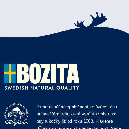
Jsme úspěšná společnost ze švédského
města Vårgårda, která vyrábí krmivo pro
psy a kočky již od roku 1903. Klademe
důraz na přirozenost a jednoduchost. Naše