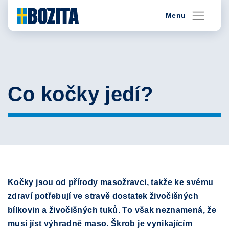
Skip
Menu
to
content
Co kočky jedí?
Kočky jsou od přírody masožravci, takže ke svému
zdraví potřebují ve stravě dostatek živočišných
bílkovin a živočišných tuků. To však neznamená, že
musí jíst výhradně maso. Škrob je vynikajícím