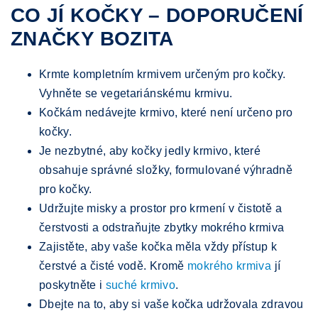
CO JÍ KOČKY – DOPORUČENÍ
ZNAČKY BOZITA
Krmte kompletním krmivem určeným pro kočky.
Vyhněte se vegetariánskému krmivu.
Kočkám nedávejte krmivo, které není určeno pro
kočky.
Je nezbytné, aby kočky jedly krmivo, které
obsahuje správné složky, formulované výhradně
pro kočky.
Udržujte misky a prostor pro krmení v čistotě a
čerstvosti a odstraňujte zbytky mokrého krmiva
Zajistěte, aby vaše kočka měla vždy přístup k
čerstvé a čisté vodě. Kromě
mokrého krmiva
jí
poskytněte i
suché krmivo
.
Dbejte na to, aby si vaše kočka udržovala zdravou