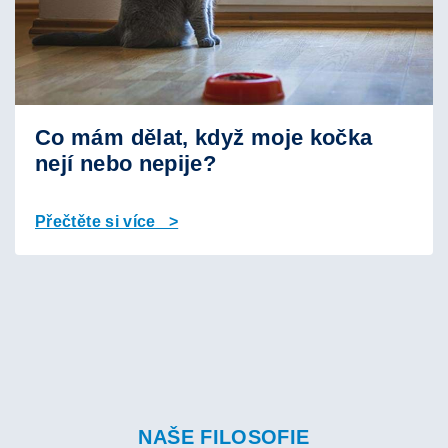
Co mám dělat, když moje kočka
nejí nebo nepije?
Přečtěte si více >
NAŠE FILOSOFIE