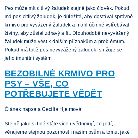
Pes může mít citlivý žaludek stejně jako člověk. Pokud
má pes citlivý žaludek, je důležité, aby dostával správné
krmivo pro vyvážený žaludek a mohl účinně vstřebávat
živiny, aby zůstal zdravý a fit. Dlouhodobě nevyvážený
žaludek může vést k dalším příznakům a problémům.
Pokud má totiž pes nevyvážený žaludek, snižuje se
jeho imunitní systém.
BEZOBILNÉ KRMIVO PRO
PSY – VŠE, CO
POTŘEBUJETE VĚDĚT
Článek napsala Cecilia Hjelmová
Stejně jako si lidé stále více uvědomují, co jedí,
věnujeme stejnou pozornost i našim psům a tomu, jaké