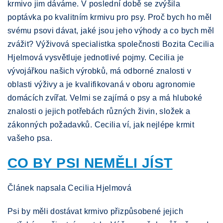
krmivo jim dáváme. V poslední době se zvýšila
poptávka po kvalitním krmivu pro psy. Proč bych ho měl
svému psovi dávat, jaké jsou jeho výhody a co bych měl
zvážit? Výživová specialistka společnosti Bozita Cecilia
Hjelmová vysvětluje jednotlivé pojmy. Cecilia je
vývojářkou našich výrobků, má odborné znalosti v
oblasti výživy a je kvalifikovaná v oboru agronomie
domácích zvířat. Velmi se zajímá o psy a má hluboké
znalosti o jejich potřebách různých živin, složek a
zákonných požadavků. Cecilia ví, jak nejlépe krmit
vašeho psa.
CO BY PSI NEMĚLI JÍST
Článek napsala Cecilia Hjelmová
Psi by měli dostávat krmivo přizpůsobené jejich