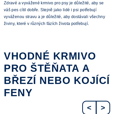
Zdravé a vyvážené krmivo pro psy je důležité, aby se
váš pes cítil dobře. Stejně jako lidé i psi potřebují
vyváženou stravu a je důležité, aby dostávali všechny
živiny, které v různých fázích života potřebují.
VHODNÉ KRMIVO
PRO ŠTĚŇATA A
BŘEZÍ NEBO KOJÍCÍ
FENY
<
>