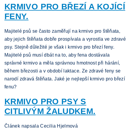
KRMIVO PRO BŘEZÍ A KOJÍCÍ
FENY.
Majitelé psů se často zaměřují na krmivo pro štěňata,
aby jejich štěňata dobře prospívala a vyrostla ve zdravé
psy. Stejně důležité je však i krmivo pro březí feny.
Majitelé psů musí dbát na to, aby fena dostávala
správné krmivo a měla správnou hmotnost při hárání,
během březosti a v období laktace. Ze zdravé feny se
narodí zdravá štěňata. Jaké je nejlepší krmivo pro březí
fenu?
KRMIVO PRO PSY S
CITLIVÝM ŽALUDKEM.
Článek napsala Cecilia Hjelmová