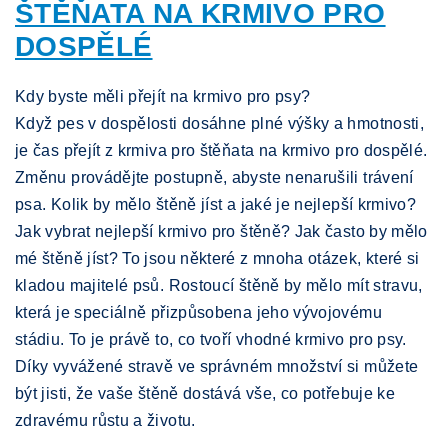
ŠTĚŇATA NA KRMIVO PRO
DOSPĚLÉ
Kdy byste měli přejít na krmivo pro psy?
Když pes v dospělosti dosáhne plné výšky a hmotnosti,
je čas přejít z krmiva pro štěňata na krmivo pro dospělé.
Změnu provádějte postupně, abyste nenarušili trávení
psa. Kolik by mělo štěně jíst a jaké je nejlepší krmivo?
Jak vybrat nejlepší krmivo pro štěně? Jak často by mělo
mé štěně jíst? To jsou některé z mnoha otázek, které si
kladou majitelé psů. Rostoucí štěně by mělo mít stravu,
která je speciálně přizpůsobena jeho vývojovému
stádiu. To je právě to, co tvoří vhodné krmivo pro psy.
Díky vyvážené stravě ve správném množství si můžete
být jisti, že vaše štěně dostává vše, co potřebuje ke
zdravému růstu a životu.