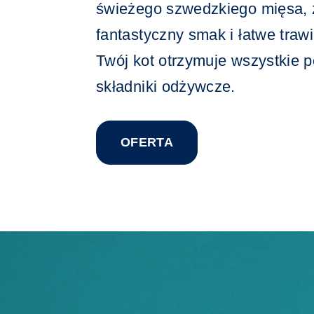
świeżego szwedzkiego mięsa,
fantastyczny smak i łatwe traw
Twój kot otrzymuje wszystkie 
składniki odżywcze.
OFERTA