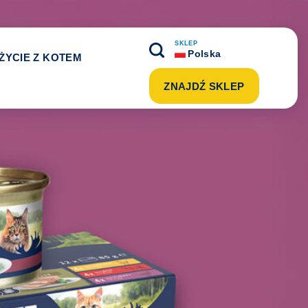
SKLEP
Polska
ŻYCIE Z KOTEM
ZNAJDŹ SKLEP