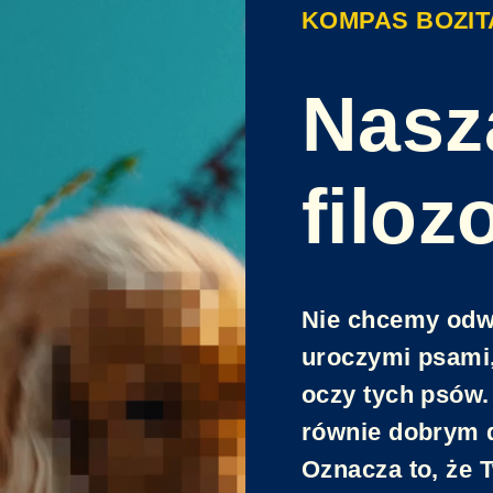
KOMPAS BOZIT
Nasz
filoz
Nie chcemy odw
uroczymi psami,
oczy tych psów.
równie dobrym d
Oznacza to, że 