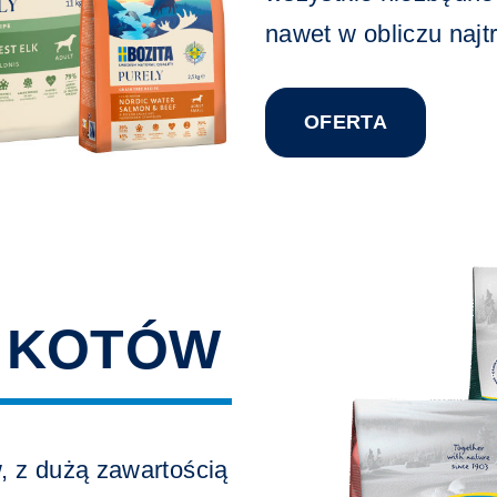
nawet w obliczu naj
OFERTA
 KOTÓW
, z dużą zawartością