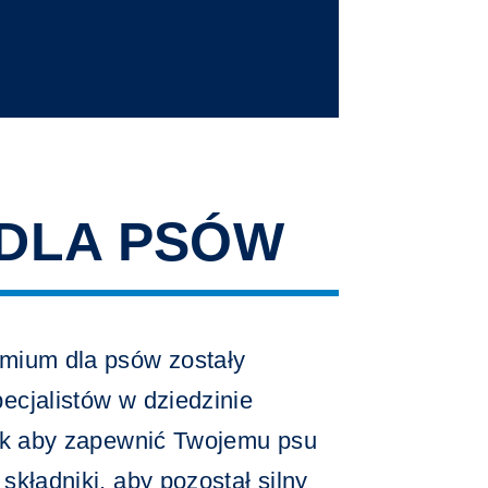
DLA PSÓW
mium dla psów zostały
ecjalistów w dziedzinie
tak aby zapewnić Twojemu psu
składniki, aby pozostał silny