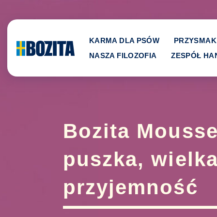
Skip
to
content
KARMA DLA PSÓW
PRZYSMAK
NASZA FILOZOFIA
ZESPÓŁ H
Bozita Mousse
puszka, wielk
przyjemność