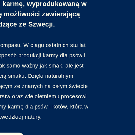
ci karmę, wyprodukowaną w
ę możliwości zawierającą
dzące ze Szwecji.
kompasu.
W ciągu ostatnich stu lat
sposób produkcji karmy dla psów i
 tak samo ważny jak smak, ale jest
cią smaku. Dzięki naturalnym
ącym ze znanych na całym świecie
stw oraz wieloletniemu procesowi
my karmę dla psów i kotów, która w
zwedzkiej natury.