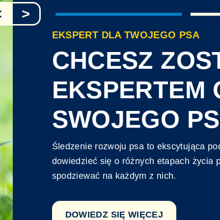
<
>
EKSPERT DLA TWOJEGO PSA
CHCESZ ZOS
EKSPERTEM 
SWOJEGO PS
Śledzenie rozwoju psa to ekscytująca po
dowiedzieć się o różnych etapach życia 
spodziewać na każdym z nich.
DOWIEDZ SIĘ WIĘCEJ