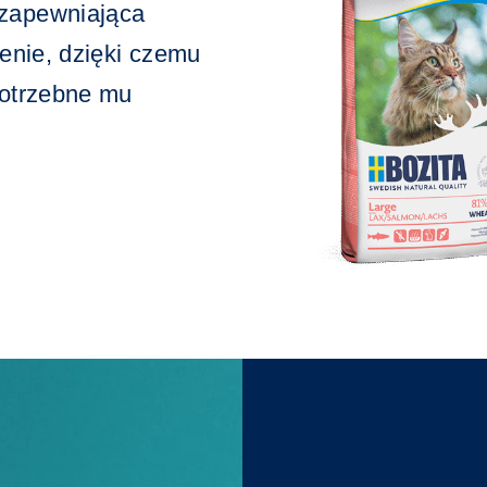
 zapewniająca
ienie, dzięki czemu
potrzebne mu