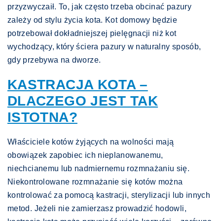
przyzwyczaił. To, jak często trzeba obcinać pazury
zależy od stylu życia kota. Kot domowy będzie
potrzebował dokładniejszej pielęgnacji niż kot
wychodzący, który ściera pazury w naturalny sposób,
gdy przebywa na dworze.
KASTRACJA KOTA –
DLACZEGO JEST TAK
ISTOTNA?
Właściciele kotów żyjących na wolności mają
obowiązek zapobiec ich nieplanowanemu,
niechcianemu lub nadmiernemu rozmnażaniu się.
Niekontrolowane rozmnażanie się kotów można
kontrolować za pomocą kastracji, sterylizacji lub innych
metod. Jeżeli nie zamierzasz prowadzić hodowli,