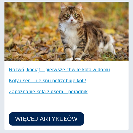
Rozwój kociąt – pierwsze chwile kota w domu
Koty i sen – ile snu potrzebuje kot?
Zapoznanie kota z psem – poradnik
WIĘCEJ ARTYKUŁÓW