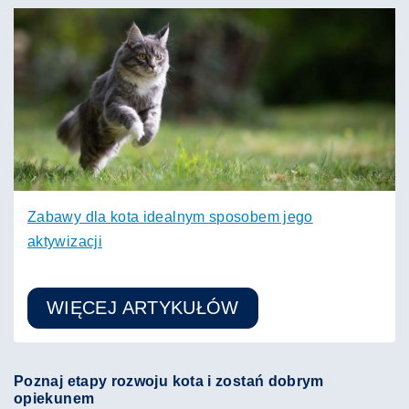
Zabawy dla kota idealnym sposobem jego
aktywizacji
WIĘCEJ ARTYKUŁÓW
Poznaj etapy rozwoju kota i zostań dobrym
opiekunem