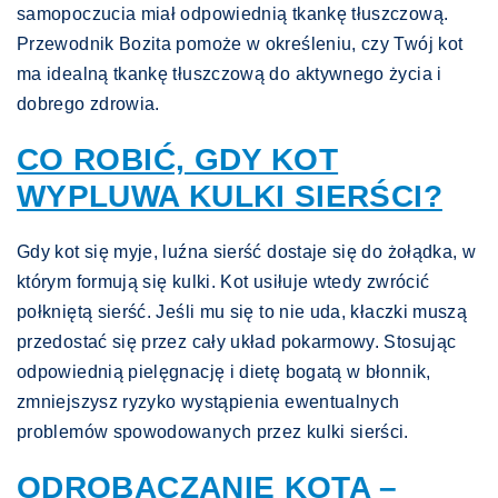
samopoczucia miał odpowiednią tkankę tłuszczową.
Przewodnik Bozita pomoże w określeniu, czy Twój kot
ma idealną tkankę tłuszczową do aktywnego życia i
dobrego zdrowia.
CO ROBIĆ, GDY KOT
WYPLUWA KULKI SIERŚCI?
Gdy kot się myje, luźna sierść dostaje się do żołądka, w
którym formują się kulki. Kot usiłuje wtedy zwrócić
połkniętą sierść. Jeśli mu się to nie uda, kłaczki muszą
przedostać się przez cały układ pokarmowy. Stosując
odpowiednią pielęgnację i dietę bogatą w błonnik,
zmniejszysz ryzyko wystąpienia ewentualnych
problemów spowodowanych przez kulki sierści.
ODROBACZANIE KOTA –