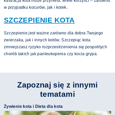
kastracja kota może przynieść wiele korzyści – zarówno
w przypadku kocurów, jak i kotek.
SZCZEPIENIE KOTA
Szczepienie jest ważne zarówno dla dobra Twojego
zwierzaka, jak i innych kotów. Szczepiąc kota
zmniejszasz ryzyko rozprzestrzenienia się pospolitych
chorób takich jak panleukopenia czy kocia grypa.
Zapoznaj się z innymi
tematami
Żywienie kota i Dieta dla kota