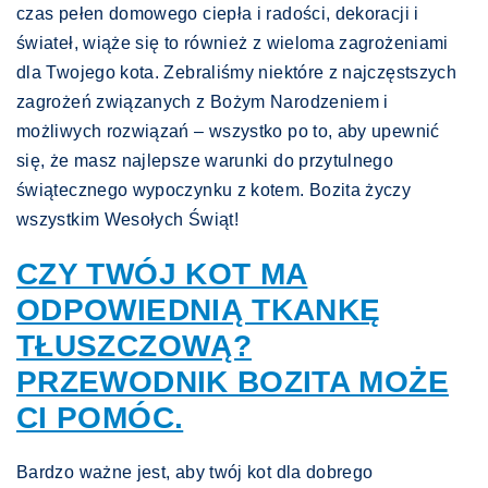
czas pełen domowego ciepła i radości, dekoracji i
świateł, wiąże się to również z wieloma zagrożeniami
dla Twojego kota. Zebraliśmy niektóre z najczęstszych
zagrożeń związanych z Bożym Narodzeniem i
możliwych rozwiązań – wszystko po to, aby upewnić
się, że masz najlepsze warunki do przytulnego
świątecznego wypoczynku z kotem. Bozita życzy
wszystkim Wesołych Świąt!
CZY TWÓJ KOT MA
ODPOWIEDNIĄ TKANKĘ
TŁUSZCZOWĄ?
PRZEWODNIK BOZITA MOŻE
CI POMÓC.
Bardzo ważne jest, aby twój kot dla dobrego