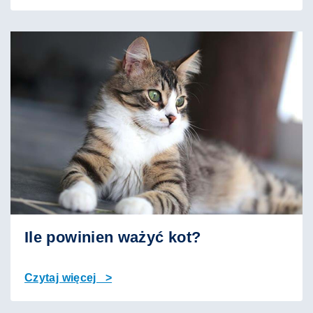
Ile powinien ważyć kot?
Czytaj więcej >