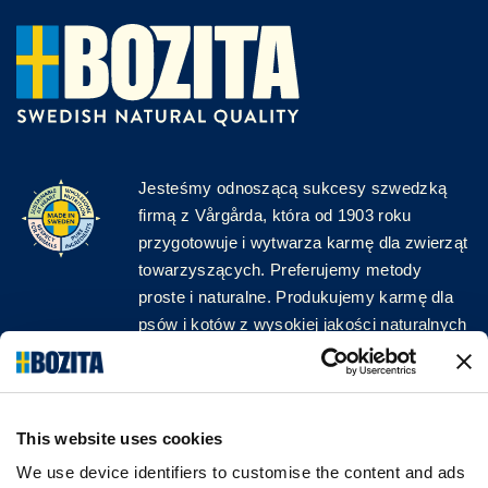
Jesteśmy odnoszącą sukcesy szwedzką
firmą z Vårgårda, która od 1903 roku
przygotowuje i wytwarza karmę dla zwierząt
towarzyszących. Preferujemy metody
proste i naturalne. Produkujemy karmę dla
psów i kotów z wysokiej jakości naturalnych
surowców, bez zbędnych dodatków!
ŚLEDŹ NAS W MEDIACH
This website uses cookies
We use device identifiers to customise the content and ads