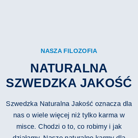
NASZA FILOZOFIA
NATURALNA
SZWEDZKA JAKOŚĆ
Szwedzka Naturalna Jakość oznacza dla
nas o wiele więcej niż tylko karma w
misce. Chodzi o to, co robimy i jak
działamy. Nasze naturalne karmy dla