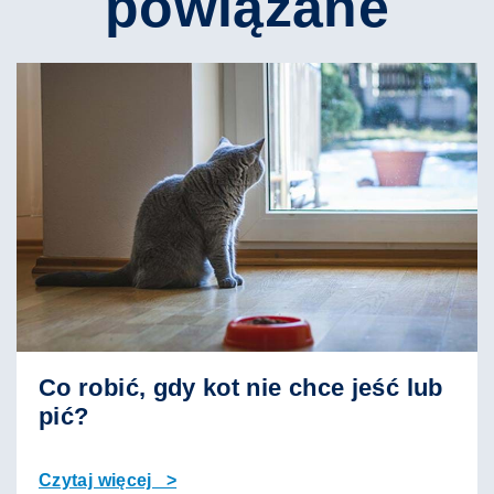
powiązane
Co robić, gdy kot nie chce jeść lub
pić?
Czytaj więcej >