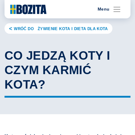
Skip
Menu
to
content
WRÓĆ DO ŻYWIENIE KOTA I DIETA DLA KOTA
CO JEDZĄ KOTY I
CZYM KARMIĆ
KOTA?