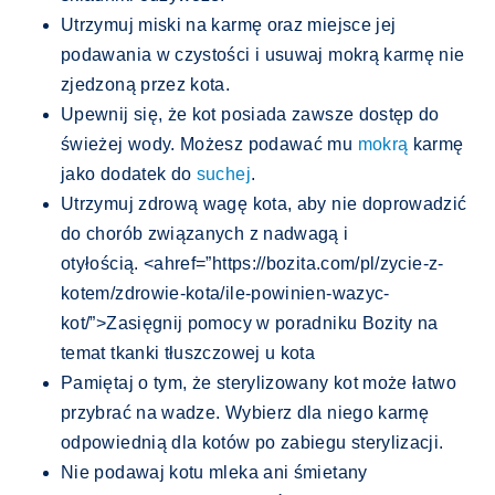
Utrzymuj miski na karmę oraz miejsce jej
podawania w czystości i usuwaj mokrą karmę nie
zjedzoną przez kota.
Upewnij się, że kot posiada zawsze dostęp do
świeżej wody. Możesz podawać mu
mokrą
karmę
jako dodatek do
suchej
.
Utrzymuj zdrową wagę kota, aby nie doprowadzić
do chorób związanych z nadwagą i
otyłością. <ahref=”https://bozita.com/pl/zycie-z-
kotem/zdrowie-kota/ile-powinien-wazyc-
kot/”>Zasięgnij pomocy w poradniku Bozity na
temat tkanki tłuszczowej u kota
Pamiętaj o tym, że sterylizowany kot może łatwo
przybrać na wadze. Wybierz dla niego karmę
odpowiednią dla kotów po zabiegu sterylizacji.
Nie podawaj kotu mleka ani śmietany