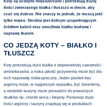
Koty są ścisłymi mięsożercami i potrzebują dużej
ilości zwierzęcego białka i tłuszczu w diecie, aby
czuć się dobrze. Nie znaczy to jednak, że muszą jeść
tylko mięso. Skrobia jest dobrym uzupełniającym
źródłem kalorii oraz umożliwia białku budowę i
naprawę tkanek.
CO JEDZĄ KOTY – BIAŁKO I
TŁUSZCZ
Koty potrzebują dużo białka o odpowiedniej zawartości
aminokwasów, a niska jakość pożywienia może być dla
nich naprawdę niebezpieczna. Jeden posiłek bez
argininy może, w najgorszym wypadku, być śmiertelny,
a niedobór tauryny może prowadzić do poważnych
skutków np. chorób serca i ślepoty. Ponieważ duże
ilości argininy i tauryny znajdują się w produktach