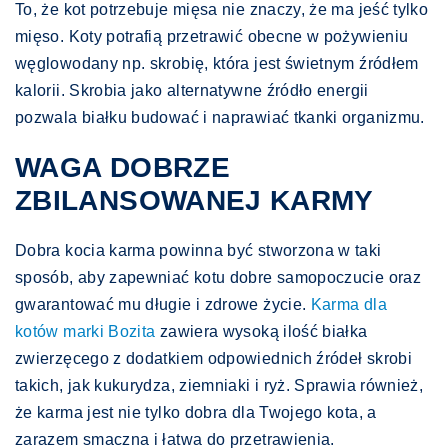
To, że kot potrzebuje mięsa nie znaczy, że ma jeść tylko
mięso. Koty potrafią przetrawić obecne w pożywieniu
węglowodany np. skrobię, która jest świetnym źródłem
kalorii. Skrobia jako alternatywne źródło energii
pozwala białku budować i naprawiać tkanki organizmu.
WAGA DOBRZE
ZBILANSOWANEJ KARMY
Dobra kocia karma powinna być stworzona w taki
sposób, aby zapewniać kotu dobre samopoczucie oraz
gwarantować mu długie i zdrowe życie.
Karma dla
kotów marki Bozita
zawiera wysoką ilość białka
zwierzęcego z dodatkiem odpowiednich źródeł skrobi
takich, jak kukurydza, ziemniaki i ryż. Sprawia również,
że karma jest nie tylko dobra dla Twojego kota, a
zarazem smaczna i łatwa do przetrawienia.