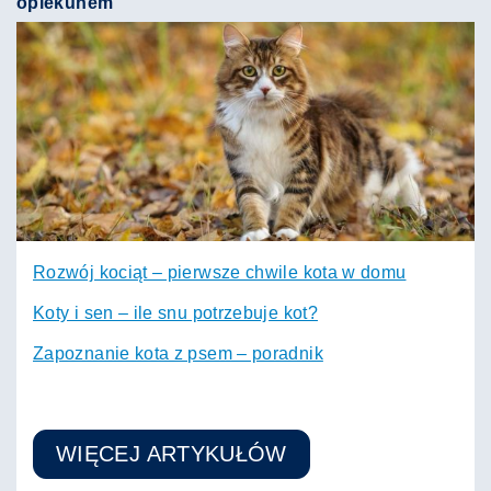
opiekunem
Rozwój kociąt – pierwsze chwile kota w domu
Koty i sen – ile snu potrzebuje kot?
Zapoznanie kota z psem – poradnik
WIĘCEJ ARTYKUŁÓW