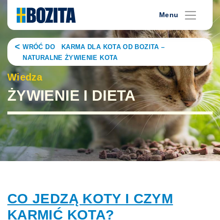
Skip
Menu
to
content
WRÓĆ DO KARMA DLA KOTA OD BOZITA –
NATURALNE ŻYWIENIE KOTA
Wiedza
ŻYWIENIE I DIETA
CO JEDZĄ KOTY I CZYM
KARMIĆ KOTA?