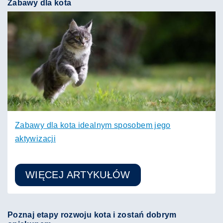
Zabawy dla kota
Zabawy dla kota idealnym sposobem jego
aktywizacji
WIĘCEJ ARTYKUŁÓW
Poznaj etapy rozwoju kota i zostań dobrym