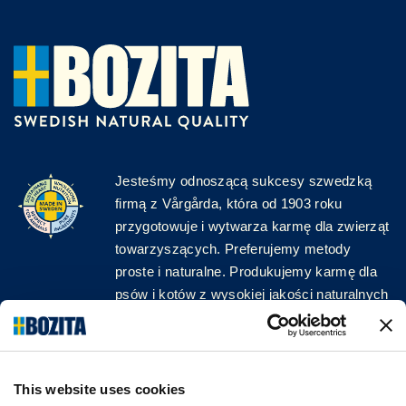
Jesteśmy odnoszącą sukcesy szwedzką
firmą z Vårgårda, która od 1903 roku
przygotowuje i wytwarza karmę dla zwierząt
towarzyszących. Preferujemy metody
proste i naturalne. Produkujemy karmę dla
psów i kotów z wysokiej jakości naturalnych
surowców, bez zbędnych dodatków!
ŚLEDŹ NAS W MEDIACH
This website uses cookies