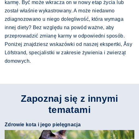
karmę. Być może wkracza on w nowy etap życia lub
został właśnie wykastrowany. A może niedawno
zdiagnozowano u niego dolegliwość, która wymaga
innej diety? Bez względu na powód ważne, aby
przeprowadzić zmianę karmy w odpowiedni sposób.
Poniżej znajdziesz wskazówki od naszej ekspertki, Åsy
Löfstrand, specjalistki w zakresie żywienia i zwierząt
domowych.
Zapoznaj się z innymi
tematami
Zdrowie kota i jego pielęgnacja