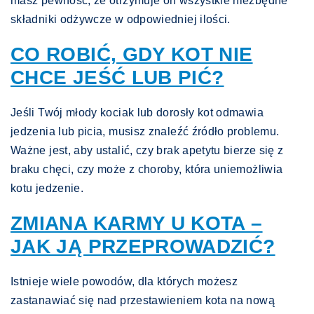
masz pewność, że otrzymuje on wszystkie niezbędne
składniki odżywcze w odpowiedniej ilości.
CO ROBIĆ, GDY KOT NIE
CHCE JEŚĆ LUB PIĆ?
Jeśli Twój młody kociak lub dorosły kot odmawia
jedzenia lub picia, musisz znaleźć źródło problemu.
Ważne jest, aby ustalić, czy brak apetytu bierze się z
braku chęci, czy może z choroby, która uniemożliwia
kotu jedzenie.
ZMIANA KARMY U KOTA –
JAK JĄ PRZEPROWADZIĆ?
Istnieje wiele powodów, dla których możesz
zastanawiać się nad przestawieniem kota na nową