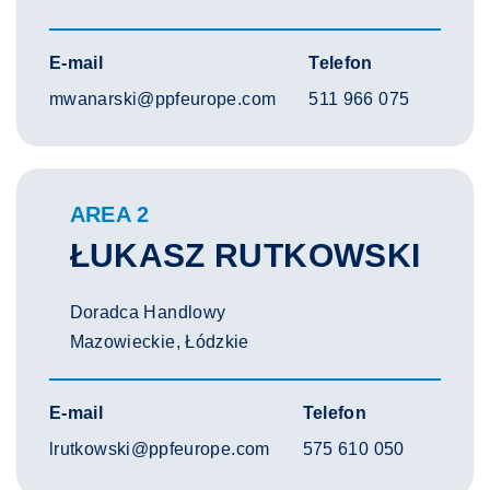
E-mail
Telefon
mwanarski@ppfeurope.com
511 966 075
AREA 2
ŁUKASZ RUTKOWSKI
Doradca Handlowy
Mazowieckie, Łódzkie
E-mail
Telefon
lrutkowski@ppfeurope.com
575 610 050