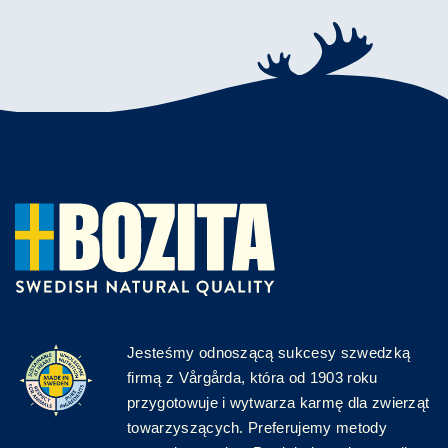
Jesteśmy odnoszącą sukcesy szwedzką
firmą z Vårgårda, która od 1903 roku
przygotowuje i wytwarza karmę dla zwierząt
towarzyszących. Preferujemy metody