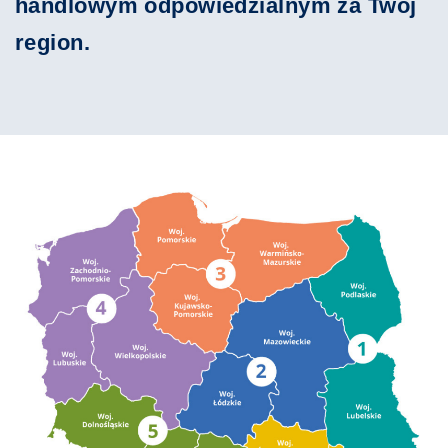
handlowym odpowiedzialnym za Twój
region.