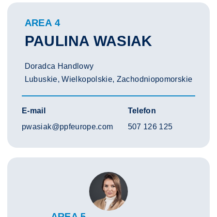
AREA 4
PAULINA WASIAK
Doradca Handlowy
Lubuskie, Wielkopolskie, Zachodniopomorskie
E-mail
Telefon
pwasiak@ppfeurope.com
507 126 125
AREA 5