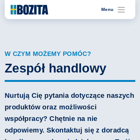
Skip
Menu
to
content
W CZYM MOŻEMY POMÓC?
Zespół handlowy
Nurtują Cię pytania dotyczące naszych
produktów oraz możliwości
współpracy? Chętnie na nie
odpowiemy. Skontaktuj się z doradcą