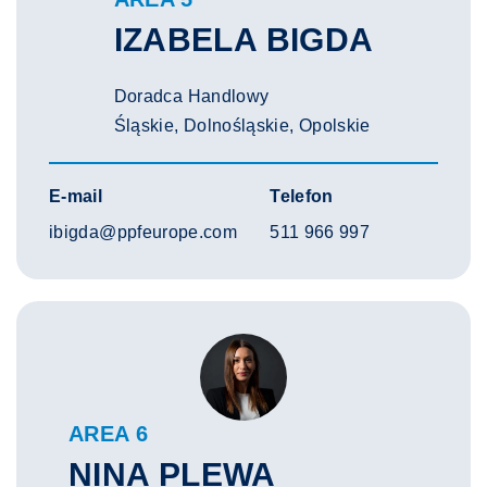
IZABELA BIGDA
Doradca Handlowy
Śląskie, Dolnośląskie, Opolskie
E-mail
Telefon
ibigda@ppfeurope.com
511 966 997
AREA 6
NINA PLEWA