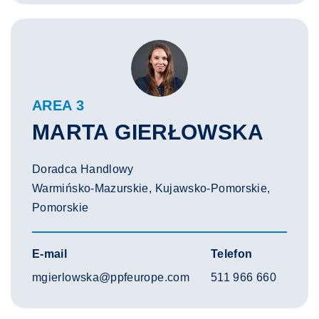
AREA 3
MARTA GIERŁOWSKA
Doradca Handlowy
Warmińsko-Mazurskie, Kujawsko-Pomorskie,
Pomorskie
E-mail
Telefon
mgierlowska@ppfeurope.com
511 966 660