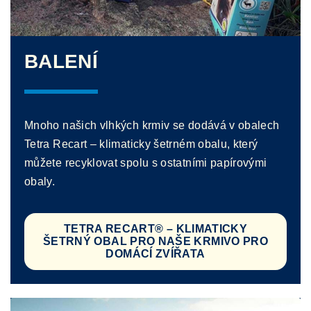
BALENÍ
Mnoho našich vlhkých krmiv se dodává v obalech
Tetra Recart – klimaticky šetrném obalu, který
můžete recyklovat spolu s ostatními papírovými
obaly.
TETRA RECART® – KLIMATICKY
ŠETRNÝ OBAL PRO NAŠE KRMIVO PRO
DOMÁCÍ ZVÍŘATA