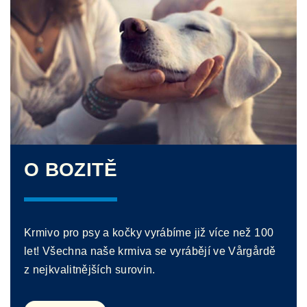
O BOZITĚ
Krmivo pro psy a kočky vyrábíme již více než 100
let! Všechna naše krmiva se vyrábějí ve Vårgårdě
z nejkvalitnějších surovin.