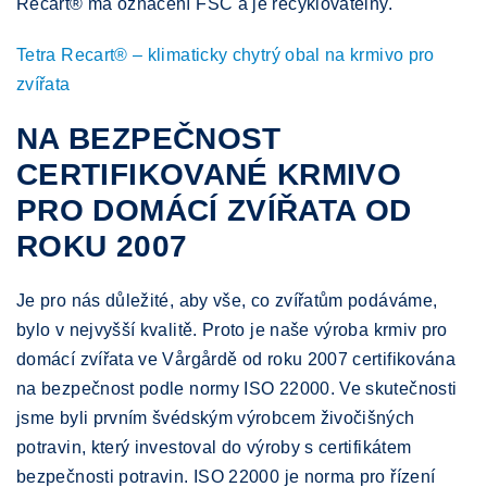
Recart® má označení FSC a je recyklovatelný.
Tetra Recart® – klimaticky chytrý obal na krmivo pro
zvířata
NA BEZPEČNOST
CERTIFIKOVANÉ KRMIVO
PRO DOMÁCÍ ZVÍŘATA OD
ROKU 2007
Je pro nás důležité, aby vše, co zvířatům podáváme,
bylo v nejvyšší kvalitě. Proto je naše výroba krmiv pro
domácí zvířata ve Vårgårdě od roku 2007 certifikována
na bezpečnost podle normy ISO 22000. Ve skutečnosti
jsme byli prvním švédským výrobcem živočišných
potravin, který investoval do výroby s certifikátem
bezpečnosti potravin. ISO 22000 je norma pro řízení