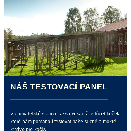
NÁŠ TESTOVACÍ PANEL
V chovatelské stanici Tassalyckan žije třicet koček,
které nám pomáhají testovat naše suché a mokré
krmivo pro kočky.