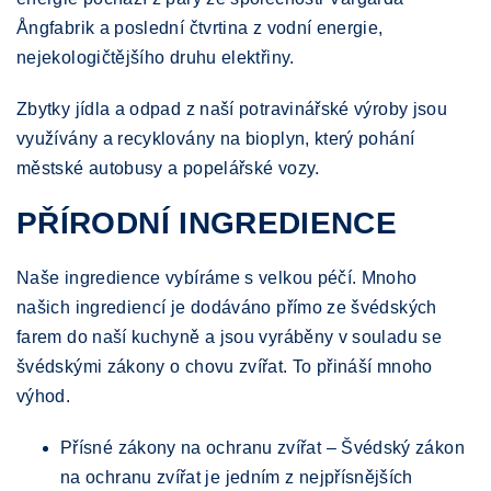
Ångfabrik a poslední čtvrtina z vodní energie,
nejekologičtějšího druhu elektřiny.
Zbytky jídla a odpad z naší potravinářské výroby jsou
využívány a recyklovány na bioplyn, který pohání
městské autobusy a popelářské vozy.
PŘÍRODNÍ INGREDIENCE
Naše ingredience vybíráme s velkou péčí. Mnoho
našich ingrediencí je dodáváno přímo ze švédských
farem do naší kuchyně a jsou vyráběny v souladu se
švédskými zákony o chovu zvířat. To přináší mnoho
výhod.
Přísné zákony na ochranu zvířat – Švédský zákon
na ochranu zvířat je jedním z nejpřísnějších