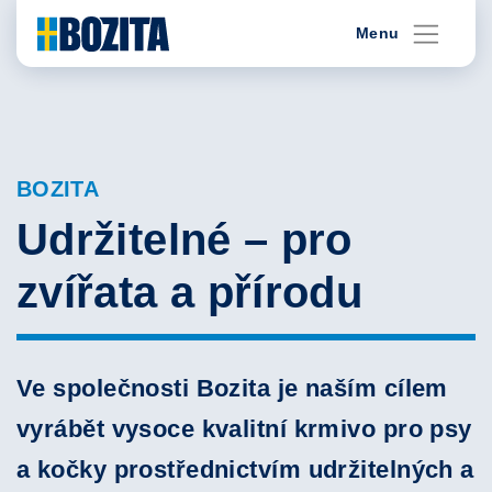
Skip
Menu
to
content
BOZITA
Udržitelné – pro
zvířata a přírodu
Ve společnosti Bozita je naším cílem
vyrábět vysoce kvalitní krmivo pro psy
a kočky prostřednictvím udržitelných a