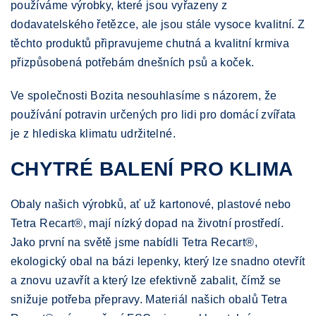
používáme výrobky, které jsou vyřazeny z
dodavatelského řetězce, ale jsou stále vysoce kvalitní. Z
těchto produktů připravujeme chutná a kvalitní krmiva
přizpůsobená potřebám dnešních psů a koček.
Ve společnosti Bozita nesouhlasíme s názorem, že
používání potravin určených pro lidi pro domácí zvířata
je z hlediska klimatu udržitelné.
CHYTRÉ BALENÍ PRO KLIMA
Obaly našich výrobků, ať už kartonové, plastové nebo
Tetra Recart®, mají nízký dopad na životní prostředí.
Jako první na světě jsme nabídli Tetra Recart®,
ekologický obal na bázi lepenky, který lze snadno otevřít
a znovu uzavřít a který lze efektivně zabalit, čímž se
snižuje potřeba přepravy. Materiál našich obalů Tetra