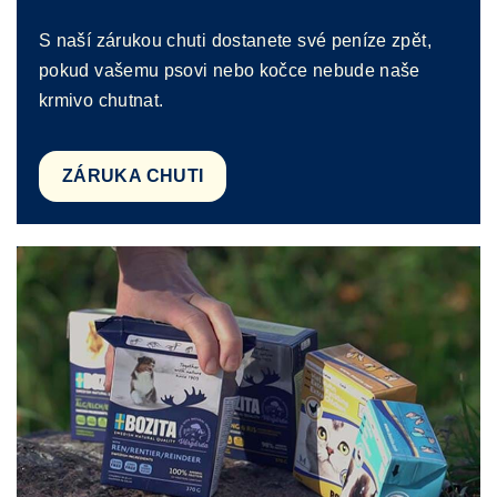
S naší zárukou chuti dostanete své peníze zpět,
pokud vašemu psovi nebo kočce nebude naše
krmivo chutnat.
ZÁRUKA CHUTI