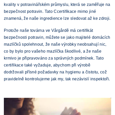
kvality v potravinářském průmyslu, která se zaměřuje na
bezpečnost potravin. Tato Ccertifikace mimo jiné
znamená, že naše ingredience lze sledovat až ke zdroji.
Protože naše továrna ve Vårgårdě má certifikát
bezpečnosti potravin, můžete se jako majitelé domácích
mazlíčků spolehnout, že naše výrobky neobsahují nic,
co by bylo pro vašeho mazlíčka škodlivé, a že naše
krmivo je připravováno za správných podmínek. Tato
certifikace také vyžaduje, abychom při výrobě
dodržovali přísné požadavky na hygienu a čistotu, což
pravidelně kontrolujeme jak my, tak nezávislí inspektoři.