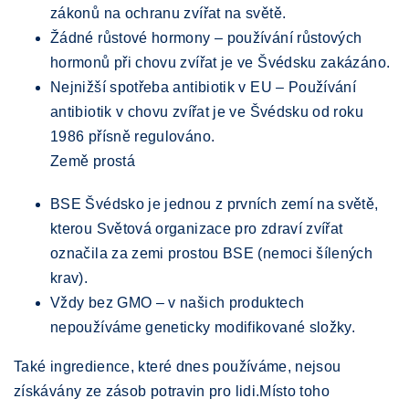
zákonů na ochranu zvířat na světě.
Žádné růstové hormony – používání růstových
hormonů při chovu zvířat je ve Švédsku zakázáno.
Nejnižší spotřeba antibiotik v EU – Používání
antibiotik v chovu zvířat je ve Švédsku od roku
1986 přísně regulováno.
Země prostá
BSE Švédsko je jednou z prvních zemí na světě,
kterou Světová organizace pro zdraví zvířat
označila za zemi prostou BSE (nemoci šílených
krav).
Vždy bez GMO – v našich produktech
nepoužíváme geneticky modifikované složky.
Také ingredience, které dnes používáme, nejsou
získávány ze zásob potravin pro lidi.Místo toho