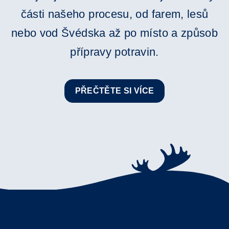
části našeho procesu, od farem, lesů
nebo vod Švédska až po místo a způsob
přípravy potravin.
PŘEČTĚTE SI VÍCE