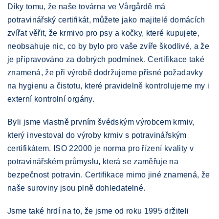
Díky tomu, že naše továrna ve Vårgårdě má
potravinářský certifikát, můžete jako majitelé domácích
zvířat věřit, že krmivo pro psy a kočky, které kupujete,
neobsahuje nic, co by bylo pro vaše zvíře škodlivé, a že
je připravováno za dobrých podmínek. Certifikace také
znamená, že při výrobě dodržujeme přísné požadavky
na hygienu a čistotu, které pravidelně kontrolujeme my i
externí kontrolní orgány.
Byli jsme vlastně prvním švédským výrobcem krmiv,
který investoval do výroby krmiv s potravinářským
certifikátem. ISO 22000 je norma pro řízení kvality v
potravinářském průmyslu, která se zaměřuje na
bezpečnost potravin. Certifikace mimo jiné znamená, že
naše suroviny jsou plně dohledatelné.
Jsme také hrdí na to, že jsme od roku 1995 držiteli