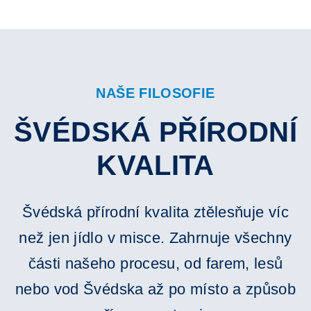
NAŠE FILOSOFIE
ŠVÉDSKÁ PŘÍRODNÍ
KVALITA
Švédská přírodní kvalita ztělesňuje víc
než jen jídlo v misce. Zahrnuje všechny
části našeho procesu, od farem, lesů
nebo vod Švédska až po místo a způsob