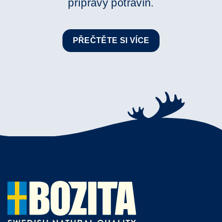
přípravy potravin.
PŘEČTĚTE SI VÍCE