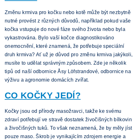
Změnu krmiva pro kočku nebo kotě může být nezbytně
nutné provést z různých důvodů, například pokud vaše
kočka vstupuje do nové fáze svého života nebo byla
vykastrována. Bylo vaší kočce diagnostikováno
onemocnění, které znamená, že potřebuje speciální
druh krmiva? Ať už je důvod pro změnu krmiva jakýkoli,
musíte to udělat správným způsobem. Zde je několik
tipů od naší odbornice Åsy Löfstrandové, odbornice na
výživu a agronomie domácích zvířat.
CO KOČKY JEDÍ?
Kočky jsou od přírody masožravci, takže ke svému
zdraví potřebují ve stravě dostatek živočišných bílkovin
a živočišných tuků. To však neznamená, že by měly jíst
pouze maso. Škrob je vynikajícím zdrojem energie a