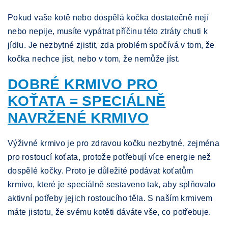
Pokud vaše kotě nebo dospělá kočka dostatečně nejí
nebo nepije, musíte vypátrat příčinu této ztráty chuti k
jídlu. Je nezbytné zjistit, zda problém spočívá v tom, že
kočka nechce jíst, nebo v tom, že nemůže jíst.
DOBRÉ KRMIVO PRO
KOŤATA = SPECIÁLNĚ
NAVRŽENÉ KRMIVO
Výživné krmivo je pro zdravou kočku nezbytné, zejména
pro rostoucí koťata, protože potřebují více energie než
dospělé kočky. Proto je důležité podávat koťatům
krmivo, které je speciálně sestaveno tak, aby splňovalo
aktivní potřeby jejich rostoucího těla. S naším krmivem
máte jistotu, že svému kotěti dáváte vše, co potřebuje.