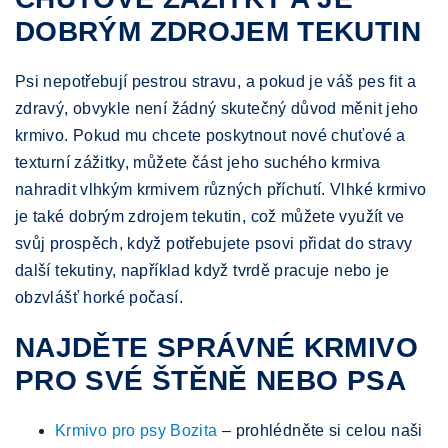
DOBRÝM ZDROJEM TEKUTIN
Psi nepotřebují pestrou stravu, a pokud je váš pes fit a
zdravý, obvykle není žádný skutečný důvod měnit jeho
krmivo. Pokud mu chcete poskytnout nové chuťové a
texturní zážitky, můžete část jeho suchého krmiva
nahradit vlhkým krmivem různých příchutí. Vlhké krmivo
je také dobrým zdrojem tekutin, což můžete využít ve
svůj prospěch, když potřebujete psovi přidat do stravy
další tekutiny, například když tvrdě pracuje nebo je
obzvlášť horké počasí.
NAJDĚTE SPRÁVNÉ KRMIVO
PRO SVÉ ŠTĚNĚ NEBO PSA
Krmivo pro psy Bozita
– prohlédněte si celou naši