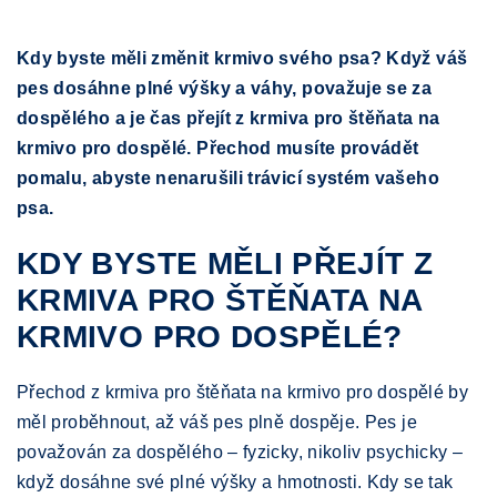
Kdy byste měli změnit krmivo svého psa? Když váš
pes dosáhne plné výšky a váhy, považuje se za
dospělého a je čas přejít z krmiva pro štěňata na
krmivo pro dospělé. Přechod musíte provádět
pomalu, abyste nenarušili trávicí systém vašeho
psa.
KDY BYSTE MĚLI PŘEJÍT Z
KRMIVA PRO ŠTĚŇATA NA
KRMIVO PRO DOSPĚLÉ?
Přechod z krmiva pro štěňata na krmivo pro dospělé by
měl proběhnout, až váš pes plně dospěje. Pes je
považován za dospělého – fyzicky, nikoliv psychicky –
když dosáhne své plné výšky a hmotnosti. Kdy se tak