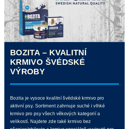
BOZITA – KVALITNÍ
KRMIVO ŠVÉDSKÉ
VÝROBY
Bozita je vysoce kvalitní švédské krmivo pro
aktivní psy. Sortiment zahrnuje suché i vlhké
krmivo pro psy všech věkových kategorií a
velikostí. Najdete zde také krmivo bez