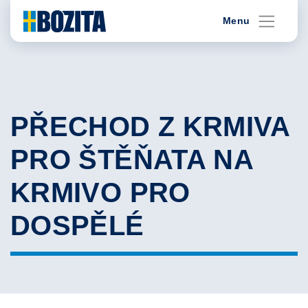
Skip
Menu
to
content
PŘECHOD Z KRMIVA
PRO ŠTĚŇATA NA
KRMIVO PRO
DOSPĚLÉ