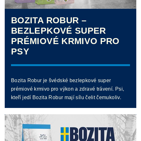
BOZITA ROBUR –
BEZLEPKOVÉ SUPER
PRÉMIOVÉ KRMIVO PRO
PSY
Bozita Robur je švédské bezlepkové super
prémiové krmivo pro výkon a zdravé trávení. Psi,
kteří jedí Bozita Robur mají sílu čelit čemukoliv.