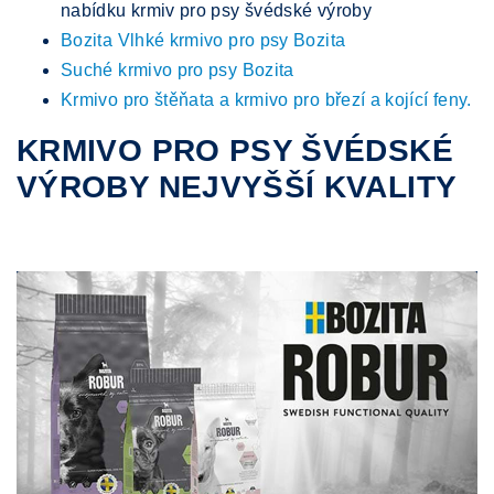
nabídku krmiv pro psy švédské výroby
Bozita Vlhké krmivo pro psy Bozita
Suché krmivo pro psy Bozita
Krmivo pro štěňata a krmivo pro březí a kojící feny.
KRMIVO PRO PSY ŠVÉDSKÉ
VÝROBY NEJVYŠŠÍ KVALITY