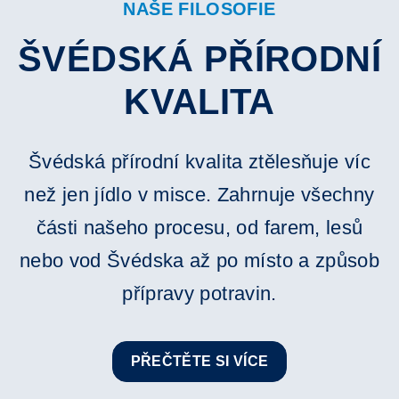
NAŠE FILOSOFIE
ŠVÉDSKÁ PŘÍRODNÍ
KVALITA
Švédská přírodní kvalita ztělesňuje víc
než jen jídlo v misce. Zahrnuje všechny
části našeho procesu, od farem, lesů
nebo vod Švédska až po místo a způsob
přípravy potravin.
PŘEČTĚTE SI VÍCE