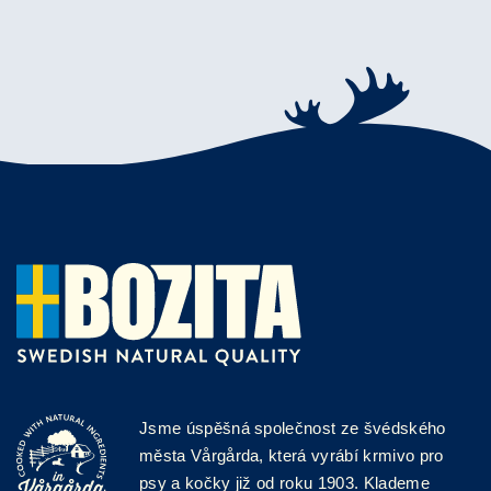
Jsme úspěšná společnost ze švédského
města Vårgårda, která vyrábí krmivo pro
psy a kočky již od roku 1903. Klademe