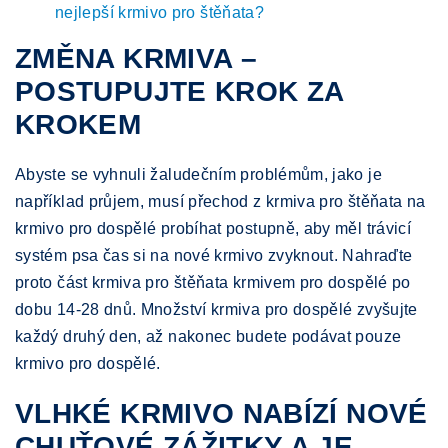
nejlepší krmivo pro štěňata?
ZMĚNA KRMIVA –
POSTUPUJTE KROK ZA
KROKEM
Abyste se vyhnuli žaludečním problémům, jako je
například průjem, musí přechod z krmiva pro štěňata na
krmivo pro dospělé probíhat postupně, aby měl trávicí
systém psa čas si na nové krmivo zvyknout. Nahraďte
proto část krmiva pro štěňata krmivem pro dospělé po
dobu 14-28 dnů. Množství krmiva pro dospělé zvyšujte
každý druhý den, až nakonec budete podávat pouze
krmivo pro dospělé.
VLHKÉ KRMIVO NABÍZÍ NOVÉ
CHUŤOVÉ ZÁŽITKY A JE