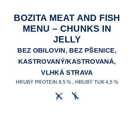
BOZITA MEAT AND FISH
MENU – CHUNKS IN
JELLY
BEZ OBILOVIN, BEZ PŠENICE,
KASTROVANÝ/KASTROVANÁ,
VLHKÁ STRAVA
HRUBÝ PROTEIN 8,5 % , HRUBÝ TUK 4,5 %