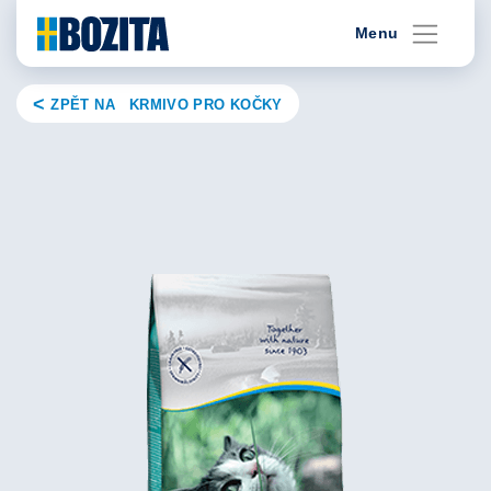
Skip
Menu
to
content
ZPĚT NA KRMIVO PRO KOČKY