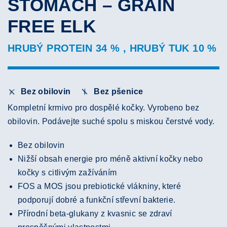
STOMACH – GRAIN
FREE ELK
HRUBÝ PROTEIN 34 % , HRUBÝ TUK 10 %
Bez obilovin
Bez pšenice
Kompletní krmivo pro dospělé kočky. Vyrobeno bez
obilovin. Podávejte suché spolu s miskou čerstvé vody.
Bez obilovin
Nižší obsah energie pro méně aktivní kočky nebo
kočky s citlivým zažíváním
FOS a MOS jsou prebiotické vlákniny, které
podporují dobré a funkční střevní bakterie.
Přírodní beta-glukany z kvasnic se zdraví