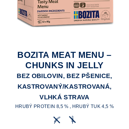
BOZITA MEAT MENU –
CHUNKS IN JELLY
BEZ OBILOVIN, BEZ PŠENICE,
KASTROVANÝ/KASTROVANÁ,
VLHKÁ STRAVA
HRUBÝ PROTEIN 8,5 % , HRUBÝ TUK 4,5 %