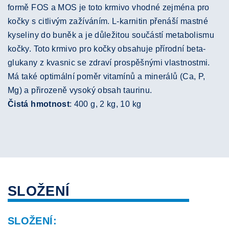
formě FOS a MOS je toto krmivo vhodné zejména pro
kočky s citlivým zažíváním. L-karnitin přenáší mastné
kyseliny do buněk a je důležitou součástí metabolismu
kočky. Toto krmivo pro kočky obsahuje přírodní beta-
glukany z kvasnic se zdraví prospěšnými vlastnostmi.
Má také optimální poměr vitamínů a minerálů (Ca, P,
Mg) a přirozeně vysoký obsah taurinu.
Čistá hmotnost
: 400 g, 2 kg, 10 kg
SLOŽENÍ
SLOŽENÍ: