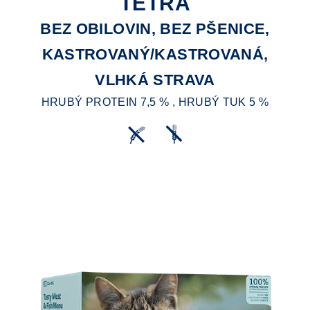
TETRA
BEZ OBILOVIN, BEZ PŠENICE,
KASTROVANÝ/KASTROVANÁ,
VLHKÁ STRAVA
HRUBÝ PROTEIN 7,5 % , HRUBÝ TUK 5 %