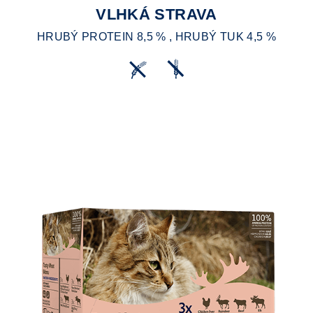
VLHKÁ STRAVA
HRUBÝ PROTEIN 8,5 % , HRUBÝ TUK 4,5 %