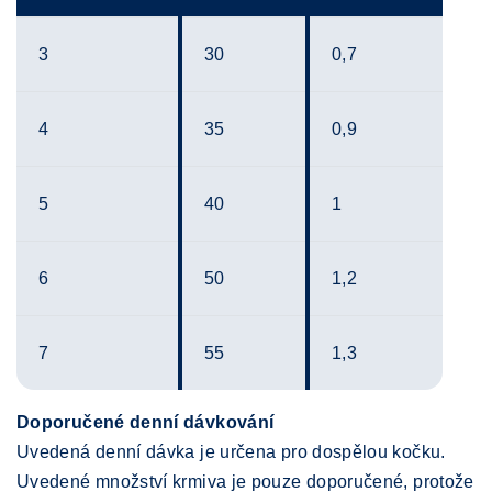
3
30
0,7
4
35
0,9
5
40
1
6
50
1,2
7
55
1,3
Doporučené denní dávkování
Uvedená denní dávka je určena pro dospělou kočku.
Uvedené množství krmiva je pouze doporučené, protože