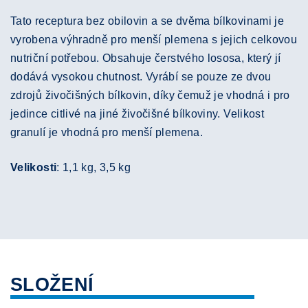
Tato receptura bez obilovin a se dvěma bílkovinami je
vyrobena výhradně pro menší plemena s jejich celkovou
nutriční potřebou. Obsahuje čerstvého lososa, který jí
dodává vysokou chutnost. Vyrábí se pouze ze dvou
zdrojů živočišných bílkovin, díky čemuž je vhodná i pro
jedince citlivé na jiné živočišné bílkoviny. Velikost
granulí je vhodná pro menší plemena.
Velikosti
: 1,1 kg, 3,5 kg
SLOŽENÍ