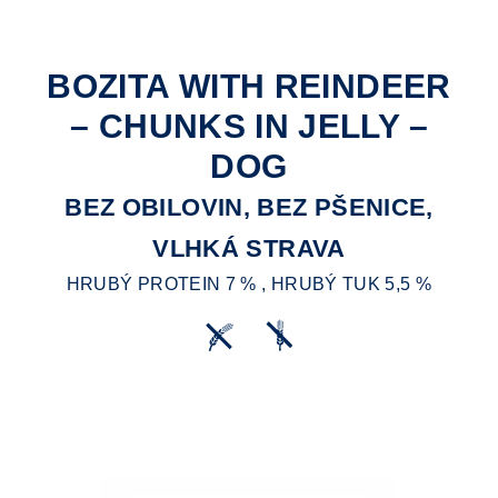
BOZITA WITH REINDEER
– CHUNKS IN JELLY –
DOG
BEZ OBILOVIN, BEZ PŠENICE,
VLHKÁ STRAVA
HRUBÝ PROTEIN 7 % , HRUBÝ TUK 5,5 %