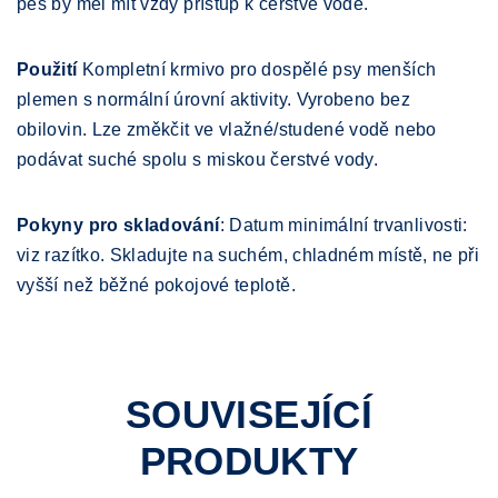
pes by měl mít vždy přístup k čerstvé vodě.
Použití
Kompletní krmivo pro dospělé psy menších
plemen s normální úrovní aktivity. Vyrobeno bez
obilovin. Lze změkčit ve vlažné/studené vodě nebo
podávat suché spolu s miskou čerstvé vody.
Pokyny pro skladování
: Datum minimální trvanlivosti:
viz razítko. Skladujte na suchém, chladném místě, ne při
vyšší než běžné pokojové teplotě.
SOUVISEJÍCÍ
PRODUKTY