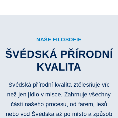
NAŠE FILOSOFIE
ŠVÉDSKÁ PŘÍRODNÍ
KVALITA
Švédská přírodní kvalita ztělesňuje víc
než jen jídlo v misce. Zahrnuje všechny
části našeho procesu, od farem, lesů
nebo vod Švédska až po místo a způsob