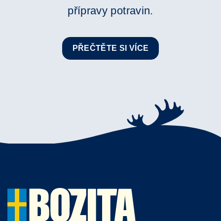
přípravy potravin.
PŘEČTĚTE SI VÍCE