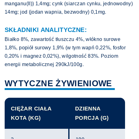
manganu(II)) 1,4mg; cynk (siarczan cynku, jednowodny)
14mg; jod (jodan wapnia, bezwodny) 0,1mg.
SKŁADNIKI ANALITYCZNE:
Białko 8%, zawartość tłuszczu 4%, włókno surowe
1,8%, popiół surowy 1,9% (w tym wapń 0,22%, fosfor
0,20% i magnez 0,02%), wilgotność 83%. Poziom
energii metabolicznej 290kJ/100g.
WYTYCZNE ŻYWIENIOWE
CIĘŻAR CIAŁA
DZIENNA
KOTA (KG)
PORCJA (G)