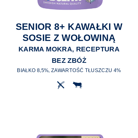
SENIOR 8+ KAWAŁKI W
SOSIE Z WOŁOWINĄ
KARMA MOKRA, RECEPTURA
BEZ ZBÓŻ
BIAŁKO 8,5%, ZAWARTOŚĆ TŁUSZCZU 4%