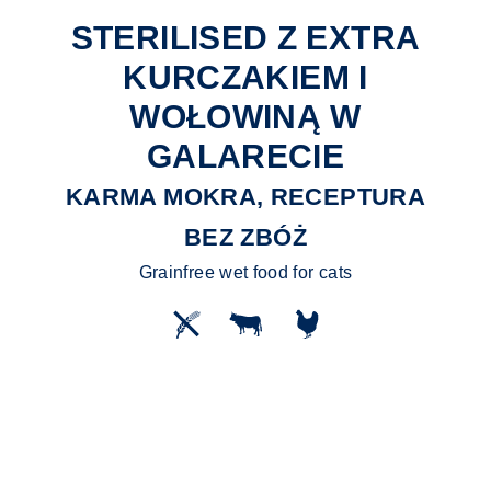
STERILISED Z EXTRA
KURCZAKIEM I
WOŁOWINĄ W
GALARECIE
KARMA MOKRA, RECEPTURA
BEZ ZBÓŻ
Grainfree wet food for cats