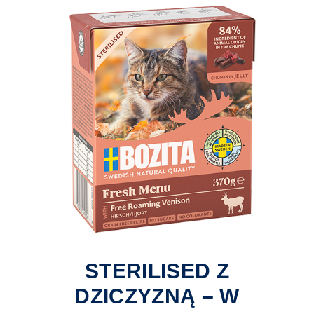
STERILISED Z
DZICZYZNĄ – W