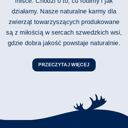
misce. Chodzi o to, co robimy i jak
działamy. Nasze naturalne karmy dla
zwierząt towarzyszących produkowane
są z miłością w sercach szwedzkich wsi,
gdzie dobra jakość powstaje naturalnie.
PRZECZYTAJ WIĘCEJ