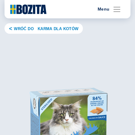
Skip
Menu
to
content
WRÓĆ DO KARMA DLA KOTÓW