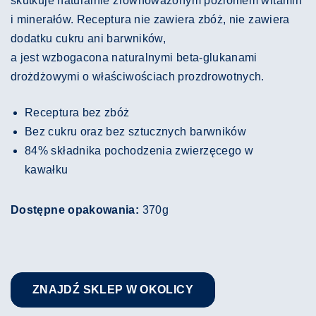
skutkuje naturalnie zrównoważonym poziomem witamin
i minerałów. Receptura nie zawiera zbóż, nie zawiera
dodatku cukru ani barwników,
a jest wzbogacona naturalnymi beta-glukanami
drożdżowymi o właściwościach prozdrowotnych.
Receptura bez zbóż
Bez cukru oraz bez sztucznych barwników
84% składnika pochodzenia zwierzęcego w
kawałku
Dostępne opakowania:
370g
ZNAJDŹ SKLEP W OKOLICY