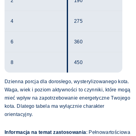
2
190
4
275
6
360
8
450
Dzienna porcja dla dorosłego, wysterylizowanego kota.
Waga, wiek i poziom aktywności to czynniki, które mogą
mieć wpływ na zapotrzebowanie energetyczne Twojego
kota. Dlatego tabela ma wyłącznie charakter
orientacyjny.
Informacja na temat zastosowania
: Pełnowartościowa