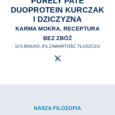
PURELY PATÉ
DUOPROTEIN KURCZAK
I DZICZYZNA
KARMA MOKRA, RECEPTURA
BEZ ZBÓŻ
11% BIAŁKO, 6% ZAWARTOŚĆ TŁUSZCZU
NASZA FILOZOFIA