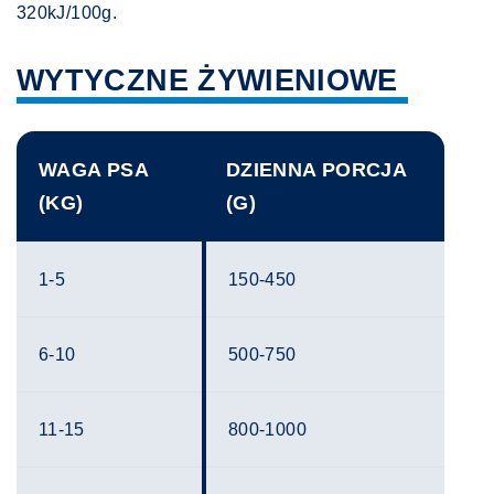
320kJ/100g.
WYTYCZNE ŻYWIENIOWE
WAGA PSA
DZIENNA PORCJA
(KG)
(G)
1-5
150-450
6-10
500-750
11-15
800-1000