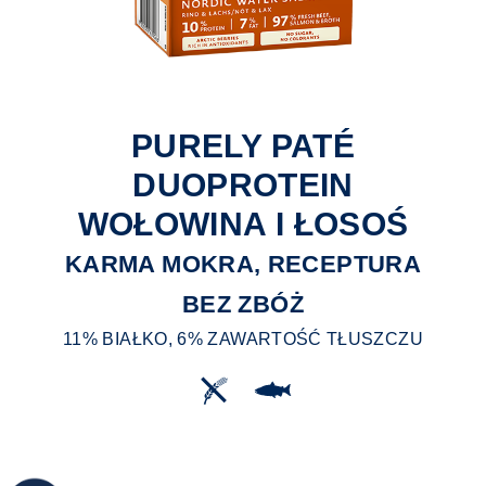
PURELY PATÉ
DUOPROTEIN
WOŁOWINA I ŁOSOŚ
KARMA MOKRA, RECEPTURA
BEZ ZBÓŻ
11% BIAŁKO, 6% ZAWARTOŚĆ TŁUSZCZU