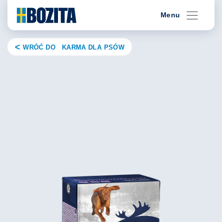
Skip
Menu
to
content
WRÓĆ DO KARMA DLA PSÓW