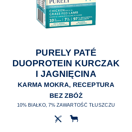
PURELY PATÉ
DUOPROTEIN KURCZAK
I JAGNIĘCINA
KARMA MOKRA, RECEPTURA
BEZ ZBÓŻ
10% BIAŁKO, 7% ZAWARTOŚĆ TŁUSZCZU