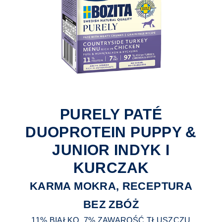
PURELY PATÉ
DUOPROTEIN PUPPY &
JUNIOR INDYK I
KURCZAK
KARMA MOKRA, RECEPTURA
BEZ ZBÓŻ
11% BIAŁKO, 7% ZAWAROŚĆ TŁUSZCZU