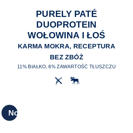
PURELY PATÉ
DUOPROTEIN
WOŁOWINA I ŁOŚ
KARMA MOKRA, RECEPTURA
BEZ ZBÓŻ
11% BIAŁKO, 6% ZAWARTOŚĆ TŁUSZCZU
Nowy