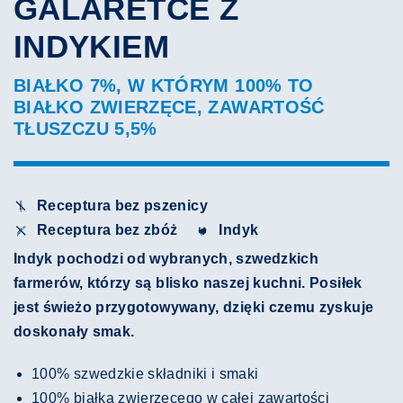
GALARETCE Z
INDYKIEM
BIAŁKO 7%, W KTÓRYM 100% TO
BIAŁKO ZWIERZĘCE, ZAWARTOŚĆ
TŁUSZCZU 5,5%
Receptura bez pszenicy
Receptura bez zbóż
Indyk
Indyk pochodzi od wybranych, szwedzkich
farmerów, którzy są blisko naszej kuchni. Posiłek
jest świeżo przygotowywany, dzięki czemu zyskuje
doskonały smak.
100% szwedzkie składniki i smaki
100% białka zwierzęcego w całej zawartości