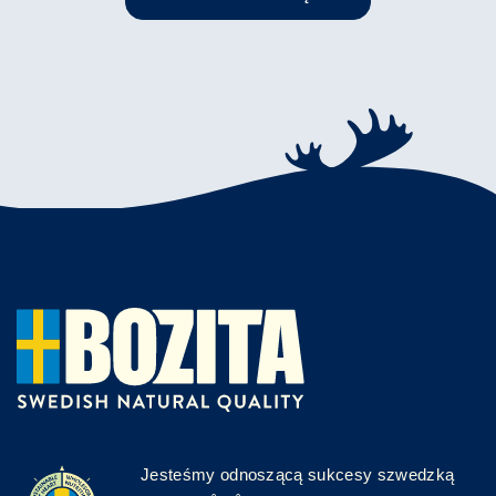
Jesteśmy odnoszącą sukcesy szwedzką