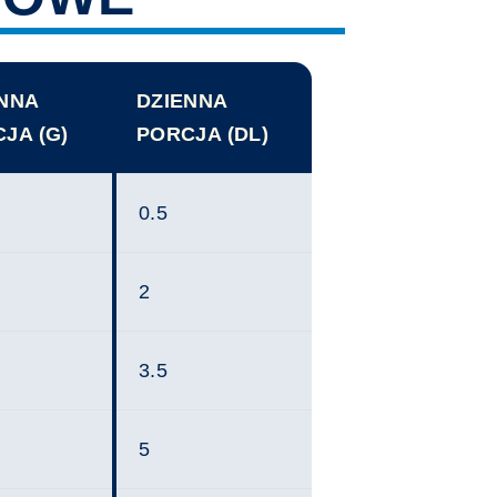
ENNA
DZIENNA
JA (G)
PORCJA (DL)
0.5
2
3.5
5