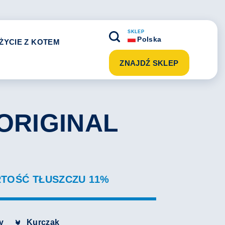
SKLEP
Polska
ŻYCIE Z KOTEM
ZNAJDŹ SKLEP
ORIGINAL
RTOŚĆ TŁUSZCZU 11%
y
Kurczak