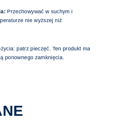
a:
Przechowywać w suchym i
peraturze nie wyższej niż
życia: patrz pieczęć.
Ten produkt ma
ią ponownego zamknięcia.
ANE