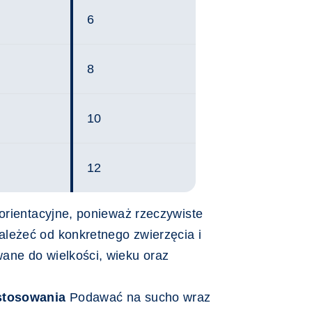
6
8
10
12
 orientacyjne, ponieważ rzeczywiste
leżeć od konkretnego zwierzęcia i
ane do wielkości, wieku oraz
stosowania
Podawać na sucho wraz