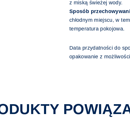
z miską świeżej wody.
Sposób przechowywani
chłodnym miejscu, w tem
temperatura pokojowa.
Data przydatności do spo
opakowanie z możliwośc
ODUKTY POWIĄZ