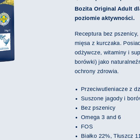
Bozita Original Adult 
poziomie aktywności.
Receptura bez pszenicy,
mięsa z kurczaka. Posia
odżywcze, witaminy i sup
borówki) jako naturalneź
ochrony zdrowia.
Przeciwutleniacze z dz
Suszone jagody i boró
Bez pszenicy
Omega 3 and 6
FOS
Białko 22%, Tłuszcz 