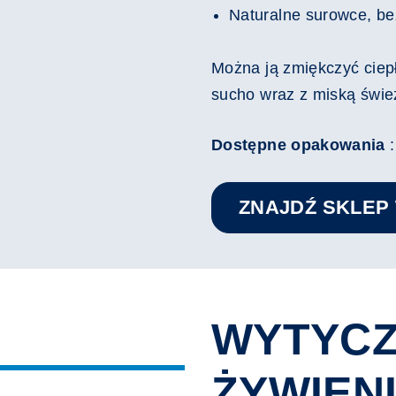
Naturalne surowce, b
Można ją zmiękczyć ciep
sucho wraz z miską świe
Dostępne opakowania
:
ZNAJDŹ SKLEP
WYTYC
ŻYWIEN