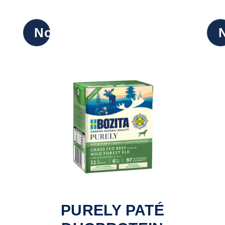
Nowy
PURELY PATÉ