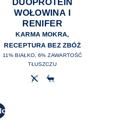
DUOPROTEIN
WOŁOWINA I
RENIFER
KARMA MOKRA,
RECEPTURA BEZ ZBÓŻ
11% BIAŁKO, 6% ZAWARTOŚĆ
TŁUSZCZU
Nowy