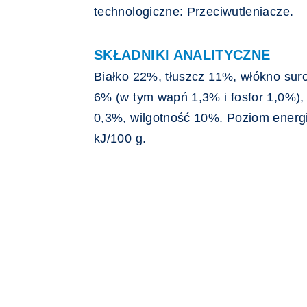
technologiczne: Przeciwutleniacze.
SKŁADNIKI ANALITYCZNE
Białko 22%, tłuszcz 11%, włókno sur
6% (w tym wapń 1,3% i fosfor 1,0%)
0,3%, wilgotność 10%. Poziom energi
kJ/100 g.