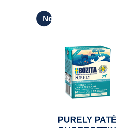
Nowy
PURELY PATÉ