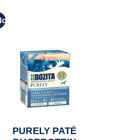
Nowy
PURELY PATÉ