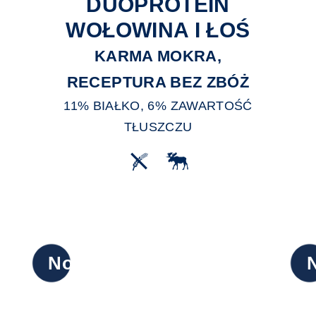
DUOPROTEIN
WOŁOWINA I ŁOŚ
KARMA MOKRA,
RECEPTURA BEZ ZBÓŻ
11% BIAŁKO, 6% ZAWARTOŚĆ
TŁUSZCZU
Nowy