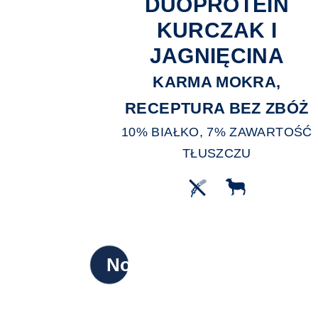
DUOPROTEIN
KURCZAK I
JAGNIĘCINA
KARMA MOKRA,
RECEPTURA BEZ ZBÓŻ
10% BIAŁKO, 7% ZAWARTOŚĆ
TŁUSZCZU
Nowy