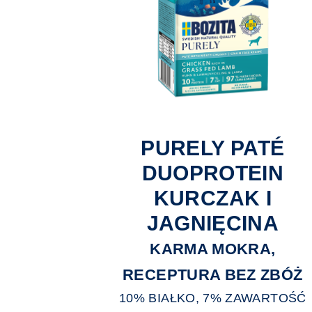
PURELY PATÉ
DUOPROTEIN
KURCZAK I
JAGNIĘCINA
KARMA MOKRA,
RECEPTURA BEZ ZBÓŻ
10% BIAŁKO, 7% ZAWARTOŚĆ