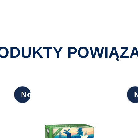
ODUKTY POWIĄZ
Nowy