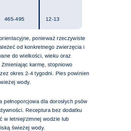
465-495
12-13
 orientacyjne, ponieważ rzeczywiste
leżeć od konkretnego zwierzęcia i
ane do wielkości, wieku oraz
.
Zmieniając karmę, stopniowo
zez okres 2-4 tygodni.
Pies powinien
wieżej wody.
 pełnoporcjowa dla dorosłych psów
tywności. Receptura bez dodatku
 w letniej/zimnej wodzie lub
ską świeżej wody.