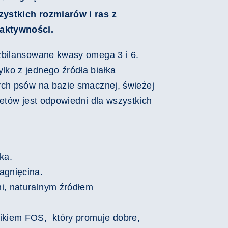
zystkich rozmiarów i ras
z
aktywności.
zbilansowane kwasy omega 3 i 6.
ko z jednego źródła białka
ych psów na bazie smacznej, świeżej
etów jest odpowiedni dla wszystkich
ka.
agnięcina.
i, naturalnym źródłem
ikiem FOS, który promuje dobre,