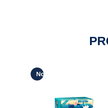
PR
Nowy