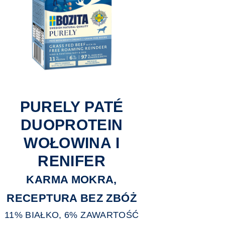
PURELY PATÉ
DUOPROTEIN
WOŁOWINA I
RENIFER
KARMA MOKRA,
RECEPTURA BEZ ZBÓŻ
11% BIAŁKO, 6% ZAWARTOŚĆ