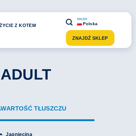
SKLEP
Polska
ŻYCIE Z KOTEM
ZNAJDŹ SKLEP
 ADULT
ZAWARTOŚĆ TŁUSZCZU
Jagnięcina