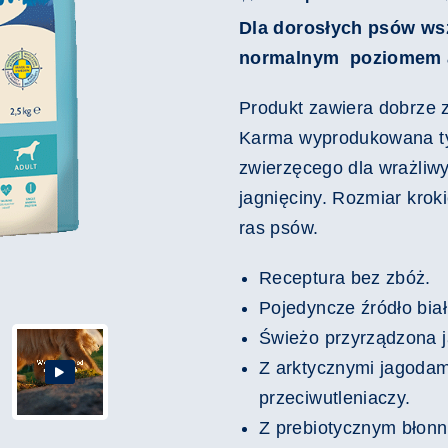
Dla dorosłych psów ws
normalnym poziomem 
Produkt zawiera dobrze 
Karma wyprodukowana tyl
zwierzęcego dla wrażliw
jagnięciny.
Rozmiar kroki
ras psów.
Receptura bez zbóż.
Pojedyncze źródło biał
Świeżo przyrządzona j
Z arktycznymi jagodam
przeciwutleniaczy.
Z prebiotycznym błonn