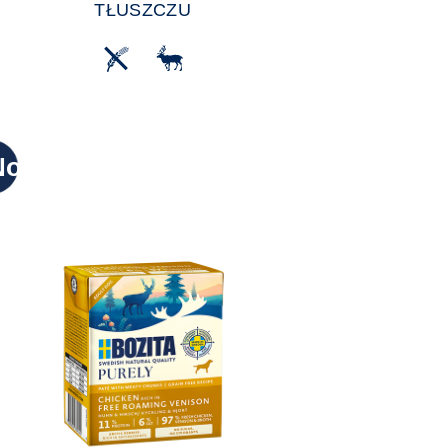
TŁUSZCZU
Nowy