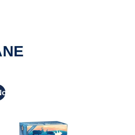
ANE
Nowy