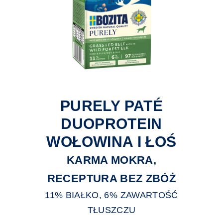
PURELY PATÉ
DUOPROTEIN
WOŁOWINA I ŁOŚ
KARMA MOKRA,
RECEPTURA BEZ ZBÓŻ
11% BIAŁKO, 6% ZAWARTOŚĆ
TŁUSZCZU