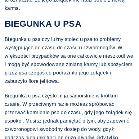
karmą.
BIEGUNKA U PSA
Biegunka u psa czy luźny stolec u psa to problemy
występujące od czasu do czasu u czworonogów. W
większości przypadków są one całkowicie nieszkodliwe
i mogą być spowodowane zmianą karmy lub spożyciem
przez psa czegoś co podrażniło jego żołądek i
zaburzyło florę jelitową.
Biegunka u psa często mija samoistnie w krótkim
czasie. W przeciwnym razie możesz spróbować
przerwać karmienie psa do czasu, gdy jego żołądek się
uspokoi. Musisz jednak pamiętać o tym, aby zapewnić
czworonogowi swobodny dostęp do wody, gdyż
podczas biegunki traci on dużo płynów. Gdy tylko