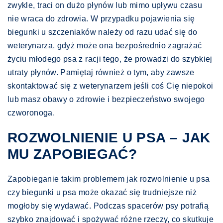
zwykle, traci on dużo płynów lub mimo upływu czasu
nie wraca do zdrowia. W przypadku pojawienia się
biegunki u szczeniaków należy od razu udać się do
weterynarza, gdyż może ona bezpośrednio zagrażać
życiu młodego psa z racji tego, że prowadzi do szybkiej
utraty płynów. Pamiętaj również o tym, aby zawsze
skontaktować się z weterynarzem jeśli coś Cię niepokoi
lub masz obawy o zdrowie i bezpieczeństwo swojego
czworonoga.
ROZWOLNIENIE U PSA – JAK
MU ZAPOBIEGAĆ?
Zapobieganie takim problemem jak rozwolnienie u psa
czy biegunki u psa może okazać się trudniejsze niż
mogłoby się wydawać. Podczas spacerów psy potrafią
szybko znajdować i spożywać różne rzeczy, co skutkuje