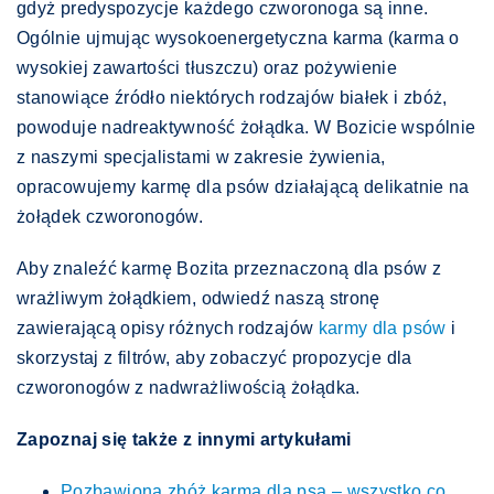
gdyż predyspozycje każdego czworonoga są inne.
Ogólnie ujmując wysokoenergetyczna karma (karma o
wysokiej zawartości tłuszczu) oraz pożywienie
stanowiące źródło niektórych rodzajów białek i zbóż,
powoduje nadreaktywność żołądka. W Bozicie wspólnie
z naszymi specjalistami w zakresie żywienia,
opracowujemy karmę dla psów działającą delikatnie na
żołądek czworonogów.
Aby znaleźć karmę Bozita przeznaczoną dla psów z
wrażliwym żołądkiem, odwiedź naszą stronę
zawierającą opisy różnych rodzajów
karmy dla psów
i
skorzystaj z filtrów, aby zobaczyć propozycje dla
czworonogów z nadwrażliwością żołądka.
Zapoznaj się także z innymi artykułami
Pozbawiona zbóż karma dla psa – wszystko co