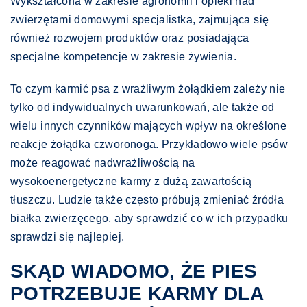
Wykształcona w zakresie agronomii i opieki nad
zwierzętami domowymi specjalistka, zajmująca się
również rozwojem produktów oraz posiadająca
specjalne kompetencje w zakresie żywienia.
To czym karmić psa z wrażliwym żołądkiem zależy nie
tylko od indywidualnych uwarunkowań, ale także od
wielu innych czynników mających wpływ na określone
reakcje żołądka czworonoga. Przykładowo wiele psów
może reagować nadwrażliwością na
wysokoenergetyczne karmy z dużą zawartością
tłuszczu. Ludzie także często próbują zmieniać źródła
białka zwierzęcego, aby sprawdzić co w ich przypadku
sprawdzi się najlepiej.
SKĄD WIADOMO, ŻE PIES
POTRZEBUJE KARMY DLA