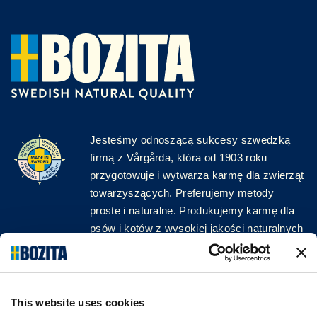
Jesteśmy odnoszącą sukcesy szwedzką
firmą z Vårgårda, która od 1903 roku
przygotowuje i wytwarza karmę dla zwierząt
towarzyszących. Preferujemy metody
proste i naturalne. Produkujemy karmę dla
psów i kotów z wysokiej jakości naturalnych
surowców, bez zbędnych dodatków!
ŚLEDŹ NAS W MEDIACH
This website uses cookies