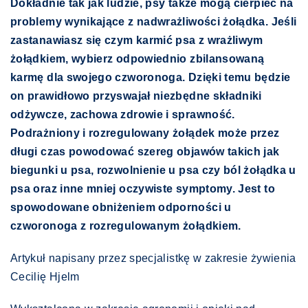
Dokładnie tak jak ludzie, psy także mogą cierpieć na
problemy wynikające z nadwrażliwości żołądka. Jeśli
zastanawiasz się czym karmić psa z wrażliwym
żołądkiem, wybierz odpowiednio zbilansowaną
karmę dla swojego czworonoga. Dzięki temu będzie
on prawidłowo przyswajał niezbędne składniki
odżywcze, zachowa zdrowie i sprawność.
Podrażniony i rozregulowany żołądek może przez
długi czas powodować szereg objawów takich jak
biegunki u psa, rozwolnienie u psa czy ból żołądka u
psa oraz inne mniej oczywiste symptomy. Jest to
spowodowane obniżeniem odporności u
czworonoga z rozregulowanym żołądkiem.
Artykuł napisany przez specjalistkę w zakresie żywienia
Cecilię Hjelm