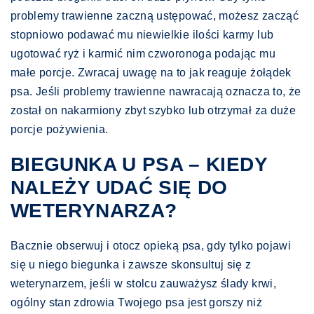
problemy trawienne zaczną ustępować, możesz zacząć
stopniowo podawać mu niewielkie ilości karmy lub
ugotować ryż i karmić nim czworonoga podając mu
małe porcje. Zwracaj uwagę na to jak reaguje żołądek
psa. Jeśli problemy trawienne nawracają oznacza to, że
został on nakarmiony zbyt szybko lub otrzymał za duże
porcje pożywienia.
BIEGUNKA U PSA – KIEDY
NALEŻY UDAĆ SIĘ DO
WETERYNARZA?
Bacznie obserwuj i otocz opieką psa, gdy tylko pojawi
się u niego biegunka i zawsze skonsultuj się z
weterynarzem, jeśli w stolcu zauważysz ślady krwi,
ogólny stan zdrowia Twojego psa jest gorszy niż