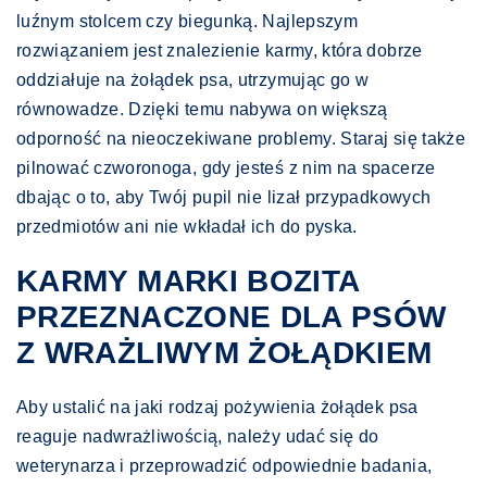
luźnym stolcem czy biegunką. Najlepszym
rozwiązaniem jest znalezienie karmy, która dobrze
oddziałuje na żołądek psa, utrzymując go w
równowadze. Dzięki temu nabywa on większą
odporność na nieoczekiwane problemy. Staraj się także
pilnować czworonoga, gdy jesteś z nim na spacerze
dbając o to, aby Twój pupil nie lizał przypadkowych
przedmiotów ani nie wkładał ich do pyska.
KARMY MARKI BOZITA
PRZEZNACZONE DLA PSÓW
Z WRAŻLIWYM ŻOŁĄDKIEM
Aby ustalić na jaki rodzaj pożywienia żołądek psa
reaguje nadwrażliwością, należy udać się do
weterynarza i przeprowadzić odpowiednie badania,