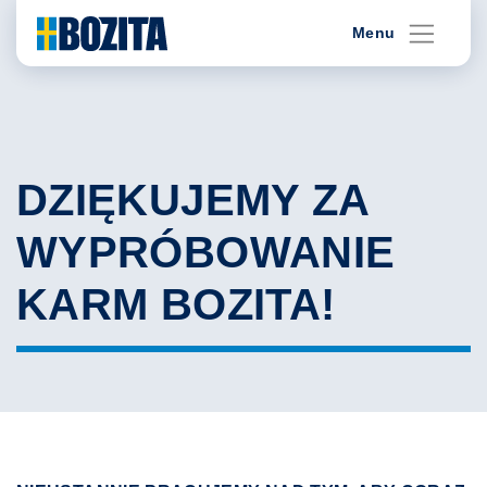
Skip
Menu
to
content
DZIĘKUJEMY ZA
WYPRÓBOWANIE
KARM BOZITA!