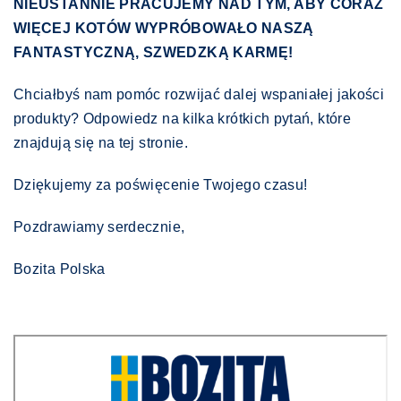
NIEUSTANNIE PRACUJEMY NAD TYM, ABY CORAZ
WIĘCEJ KOTÓW WYPRÓBOWAŁO NASZĄ
FANTASTYCZNĄ, SZWEDZKĄ KARMĘ!
Chciałbyś nam pomóc rozwijać dalej wspaniałej jakości
produkty? Odpowiedz na kilka krótkich pytań, które
znajdują się na tej stronie.
Dziękujemy za poświęcenie Twojego czasu!
Pozdrawiamy serdecznie,
Bozita Polska