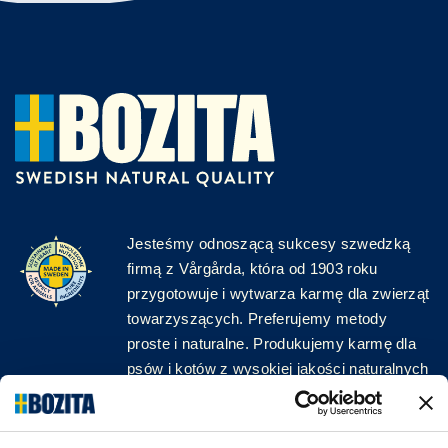
Jesteśmy odnoszącą sukcesy szwedzką
firmą z Vårgårda, która od 1903 roku
przygotowuje i wytwarza karmę dla zwierząt
towarzyszących. Preferujemy metody
proste i naturalne. Produkujemy karmę dla
psów i kotów z wysokiej jakości naturalnych
surowców, bez zbędnych dodatków!
ŚLEDŹ NAS W MEDIACH