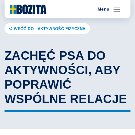
Skip
Menu
to
content
WRÓĆ DO AKTYWNOŚĆ FIZYCZNA
ZACHĘĆ PSA DO
AKTYWNOŚCI, ABY
POPRAWIĆ
WSPÓLNE RELACJE