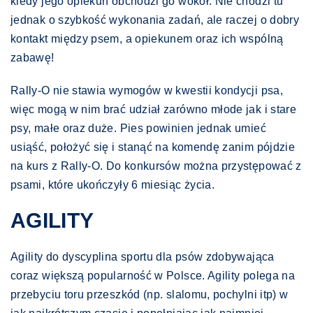
kiedy jego opiekun obchodzi go wokół. Nie chodzi tu
jednak o szybkość wykonania zadań, ale raczej o dobry
kontakt między psem, a opiekunem oraz ich wspólną
zabawę!
Rally-O nie stawia wymogów w kwestii kondycji psa,
więc mogą w nim brać udział zarówno młode jak i stare
psy, małe oraz duże. Pies powinien jednak umieć
usiąść, położyć się i stanąć na komendę zanim pójdzie
na kurs z Rally-O. Do konkursów można przystępować z
psami, które ukończyły 6 miesiąc życia.
AGILITY
Agility do dyscyplina sportu dla psów zdobywająca
coraz większą popularność w Polsce. Agility polega na
przebyciu toru przeszkód (np. slalomu, pochylni itp) w