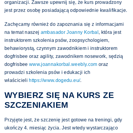
organizacji. Zawsze upewnij się, że kurs prowadzony
jest przez osobę posiadającą odpowiednie kwalifikacje.
Zachęcamy również do zapoznania się z informacjami
na temat naszej
ambasador Joanny Korbal
, która jest
instruktorem szkolenia psów, zoopsychologiem,
behawiorystą, czynnym zawodnikiem i instruktorem
dogfrisbee oraz agility, zawodnikem nosework, sędzią
dogfrisbee
www.joannakorbal.weebly.com
oraz
prowadzi szkolenia psów i edukacji ich
właścicieli
https://www.dogedu.eu/
.
WYBIERZ SIĘ NA KURS ZE
SZCZENIAKIEM
Przyjęte jest, że szczenię jest gotowe na treningi, gdy
ukończy 4. miesiąc życia. Jest wtedy wystarczająco