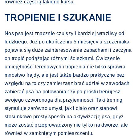
również częścią takiego kursu.
TROPIENIE I SZUKANIE
Nos psa jest znacznie czulszy i bardziej wrażliwy od
ludzkiego. Już po ukończeniu 5 miesięcy u szczeniaka
pojawia się duże zainteresowanie zapachami i zaczyna
on tropić podążając różnymi ścieżkami. Ćwiczenie
umiejętności terenowych i tropienia nie tylko sprawia
mnóstwo frajdy, ale jest także bardzo praktyczne bez
względu na to czy zamierzasz brać udział w zawodach,
zabierać psa na polowania czy po prostu trenujesz
swojego czworonoga dla przyjemności. Taki trening
stymuluje zarówno umysł, jak i ciało oraz stanowi
stosunkowo prosty sposób na aktywizację psa, gdyż
może zostać przeprowadzony nie tylko na dworze, ale
również w zamkniętym pomieszczeniu.