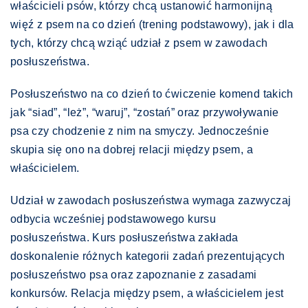
właścicieli psów, którzy chcą ustanowić harmonijną
więź z psem na co dzień (trening podstawowy), jak i dla
tych, którzy chcą wziąć udział z psem w zawodach
posłuszeństwa.
Posłuszeństwo na co dzień to ćwiczenie komend takich
jak “siad”, “leż”, “waruj”, “zostań” oraz przywoływanie
psa czy chodzenie z nim na smyczy. Jednocześnie
skupia się ono na dobrej relacji między psem, a
właścicielem.
Udział w zawodach posłuszeństwa wymaga zazwyczaj
odbycia wcześniej podstawowego kursu
posłuszeństwa. Kurs posłuszeństwa zakłada
doskonalenie różnych kategorii zadań prezentujących
posłuszeństwo psa oraz zapoznanie z zasadami
konkursów. Relacja między psem, a właścicielem jest