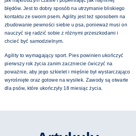
jak najkrótszym czasie i popełniając jak najmniej
błędów. Jest to dobry sposób na utrzymanie bliskiego
kontaktu ze swoim psem. Agility jest też sposobem na
zbudowanie pewności siebie u psa, ponieważ musi on
nauczyć się radzić sobie z różnymi przeszkodami i
chcieć być samodzielnym.
Agility to wymagający sport. Pies powinien ukończyć
pierwszy rok życia zanim zaczniecie ćwiczyć na
poważnie, aby jego szkielet i mięśnie był wystarczająco
wyrośnięte oraz gotowe na wysiłek. Zawody są otwarte
dla psów, które ukończyły 18 miesiąc życia.