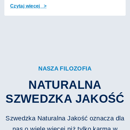
Czytaj więcej >
NASZA FILOZOFIA
NATURALNA
SZWEDZKA JAKOŚĆ
Szwedzka Naturalna Jakość oznacza dla
nas o wiele więcej niż tylko karma w