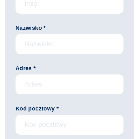
Nazwisko *
Adres *
Kod pocztowy *