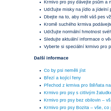
Krmivo pro psy dávejte psům a 
Udržujte misky na jídlo a jídelní 
Dbejte na to, aby měl váš pes vž
Kromě suchého krmiva podávejte
Udržujte normální hmotnost své
Sledujte aktuální informace o vě
Vyberte si speciální krmivo pro 
Další informace
Co by psi neměli jíst
Březí a kojící feny
Přechod z krmiva pro štěňata na
Krmivo pro psy s citlivým žalud
Krmivo pro psy bez obilovin – vš
Krmivo pro psy Bozita – vše, co 