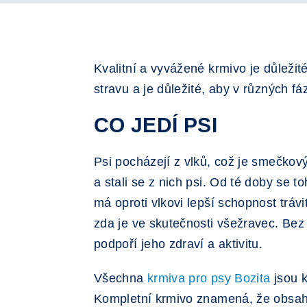
Kvalitní a vyvážené krmivo je důleži
stravu a je důležité, aby v různých f
CO JEDÍ PSI
Psi pocházejí z vlků, což je smečkov
a stali se z nich psi. Od té doby se 
má oproti vlkovi lepší schopnost tráv
zda je ve skutečnosti všežravec. Bez 
podpoří jeho zdraví a aktivitu.
Všechna
krmiva pro psy Bozita
jsou k
Kompletní krmivo znamená, že obsahuj