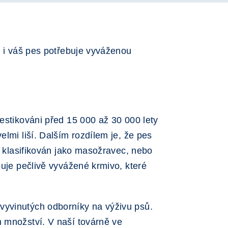
, i váš pes potřebuje vyváženou
estikováni před 15 000 až 30 000 lety
lmi liší. Dalším rozdílem je, že pes
s klasifikován jako masožravec, nebo
buje pečlivě vyvážené krmivo, které
vyvinutých odborníky na výživu psů.
m množství. V naší továrně ve