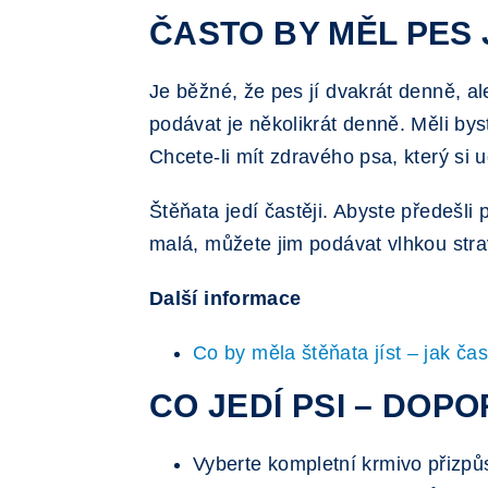
ČASTO BY MĚL PES 
Je běžné, že pes jí dvakrát denně, al
podávat je několikrát denně. Měli byst
Chcete-li mít zdravého psa, který si 
Štěňata jedí častěji. Abyste předešli
malá, můžete jim podávat vlhkou strav
Další informace
Co by měla štěňata jíst – jak čas
CO JEDÍ PSI – DOP
Vyberte kompletní krmivo přizpůs