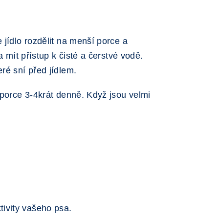
 jídlo rozdělit na menší porce a
 mít přístup k čisté a čerstvé vodě.
ré sní před jídlem.
 porce 3-4krát denně. Když jsou velmi
tivity vašeho psa.