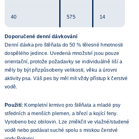
40
575
14
Doporučené denní dávkování
Denní dávka pro štěňata do 50 % tělesné hmotnosti
dospělého jedince. Uvedená množství jsou pouze
orientační, protože požadavky se individuálně liší a
měly by být přizpůsobeny velikosti, věku a úrovni
aktivity psa. Váš pes by měl mít vždy přístup k čerstvé
vodě.
Použití
: Kompletní krmivo pro štěňata a mladé psy
středních a menších plemen, a březí a kojící feny.
Vyrobeno bez obilovin. Lze změkčit ve vlažné/studené
vodě nebo podávat suché spolu s miskou čerstvé
vody.Pokyny