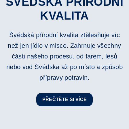
ŠVÉDSKÁ PŘÍRODNÍ
KVALITA
Švédská přírodní kvalita ztělesňuje víc
než jen jídlo v misce. Zahrnuje všechny
části našeho procesu, od farem, lesů
nebo vod Švédska až po místo a způsob
přípravy potravin.
PŘEČTĚTE SI VÍCE