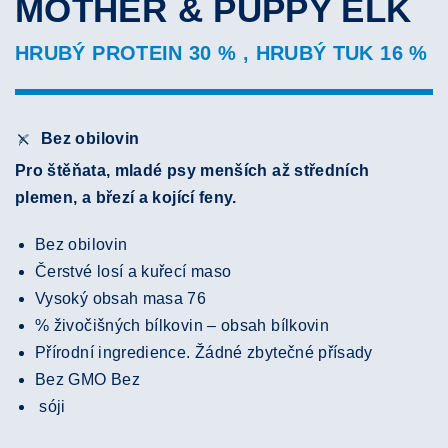
MOTHER & PUPPY ELK
HRUBÝ PROTEIN 30 % , HRUBÝ TUK 16 %
Bez obilovin
Pro štěňata, mladé psy menších až středních
plemen, a březí a kojící feny.
Bez obilovin
Čerstvé losí a kuřecí maso
Vysoký obsah masa 76
% živočišných bílkovin – obsah bílkovin
Přírodní ingredience. Žádné zbytečné přísady
Bez GMO Bez
sóji