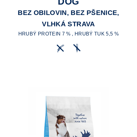
DOG
BEZ OBILOVIN, BEZ PŠENICE,
VLHKÁ STRAVA
HRUBÝ PROTEIN 7 % , HRUBÝ TUK 5,5 %