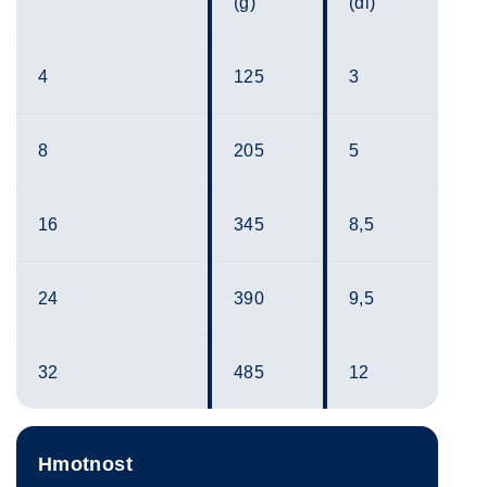
(g)
(dl)
4
125
3
8
205
5
16
345
8,5
24
390
9,5
32
485
12
Hmotnost