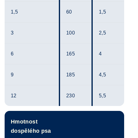
1,5
60
1,5
3
100
2,5
6
165
4
9
185
4,5
12
230
5,5
Hmotnost
dospělého psa