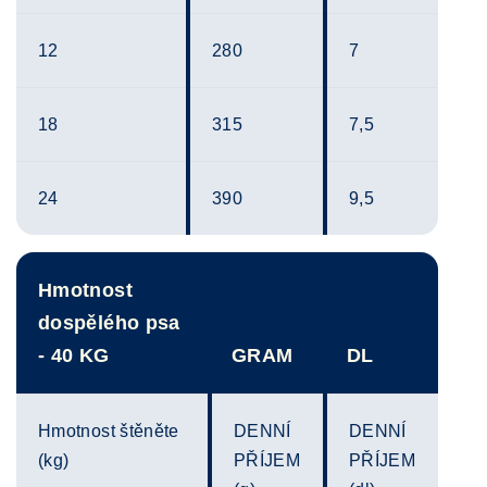
12
280
7
18
315
7,5
24
390
9,5
Hmotnost
dospělého psa
- 40 KG
GRAM
DL
Hmotnost štěněte
DENNÍ
DENNÍ
(kg)
PŘÍJEM
PŘÍJEM