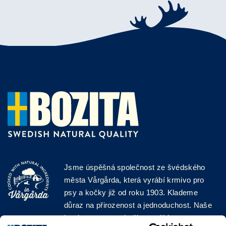
Jsme úspěšná společnost ze švédského
města Vårgårda, která vyrábí krmivo pro
psy a kočky již od roku 1903. Klademe
důraz na přirozenost a jednoduchost. Naše
krmiva pro psy a kočky vyrábíme z vysoce