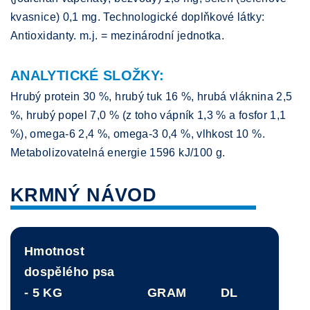
kvasnice) 0,1 mg. Technologické doplňkové látky:
Antioxidanty. m.j. = mezinárodní jednotka.
ANALYTICKÉ SLOŽKY:
Hrubý protein 30 %, hrubý tuk 16 %, hrubá vláknina 2,5
%, hrubý popel 7,0 % (z toho vápník 1,3 % a fosfor 1,1
%), omega-6 2,4 %, omega-3 0,4 %, vlhkost 10 %.
Metabolizovatelná energie 1596 kJ/100 g.
KRMNÝ NÁVOD
Hmotnost
dospělého psa
- 5 KG
GRAM
DL