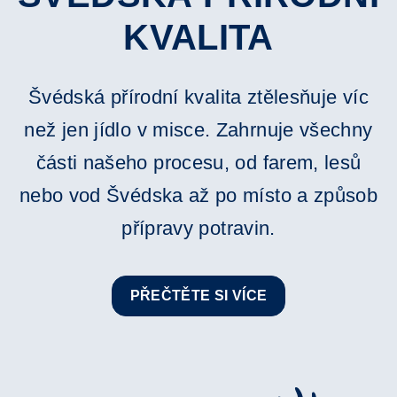
KVALITA
Švédská přírodní kvalita ztělesňuje víc
než jen jídlo v misce. Zahrnuje všechny
části našeho procesu, od farem, lesů
nebo vod Švédska až po místo a způsob
přípravy potravin.
PŘEČTĚTE SI VÍCE