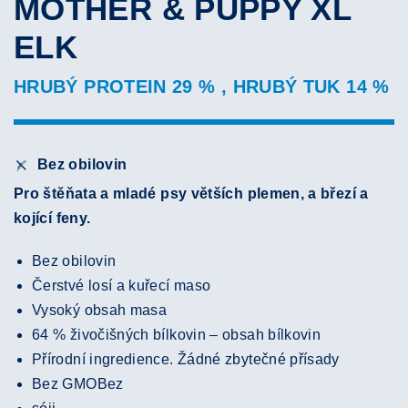
MOTHER & PUPPY XL
ELK
HRUBÝ PROTEIN 29 % , HRUBÝ TUK 14 %
Bez obilovin
Pro štěňata a mladé psy větších plemen, a březí a
kojící feny.
Bez obilovin
Čerstvé losí a kuřecí maso
Vysoký obsah masa
64 % živočišných bílkovin – obsah bílkovin
Přírodní ingredience. Žádné zbytečné přísady
Bez GMOBez