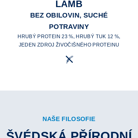
LAMB
BEZ OBILOVIN, SUCHÉ
POTRAVINY
HRUBÝ PROTEIN 23 %, HRUBÝ TUK 12 %,
JEDEN ZDROJ ŽIVOČIŠNÉHO PROTEINU
NAŠE FILOSOFIE
ŠVÉDSKÁ PŘÍRODNÍ