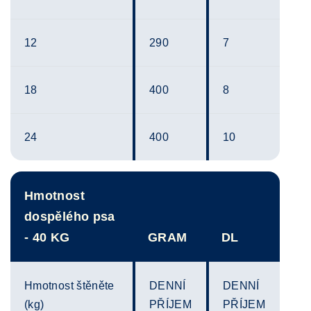
12
290
7
18
400
8
24
400
10
Hmotnost
dospělého psa
- 40 KG
GRAM
DL
Hmotnost štěněte
DENNÍ
DENNÍ
(kg)
PŘÍJEM
PŘÍJEM