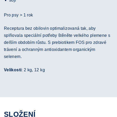
sóji
Pro psy > 1 rok
Receptura bez obilovin optimalizovaná tak, aby
splňovala speciální potřeby štěněte velkého plemene s
delším obdobím růstu. S prebiotikem FOS pro zdravé
trávení a ochranným antioxidantem organickým
selenem.
Velikosti
: 2 kg, 12 kg
SLOŽENÍ