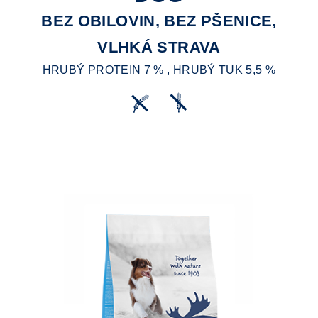
BEZ OBILOVIN, BEZ PŠENICE,
VLHKÁ STRAVA
HRUBÝ PROTEIN 7 % , HRUBÝ TUK 5,5 %