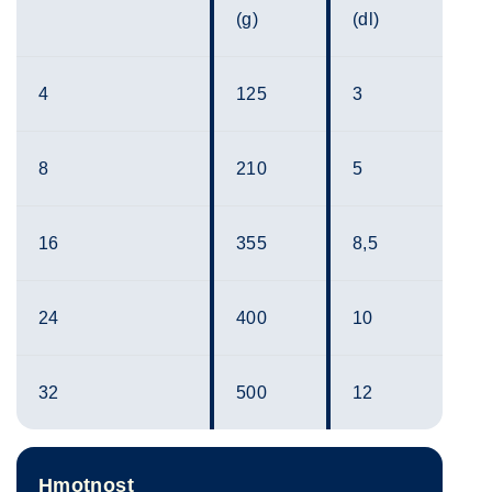
(g)
(dl)
4
125
3
8
210
5
16
355
8,5
24
400
10
32
500
12
Hmotnost