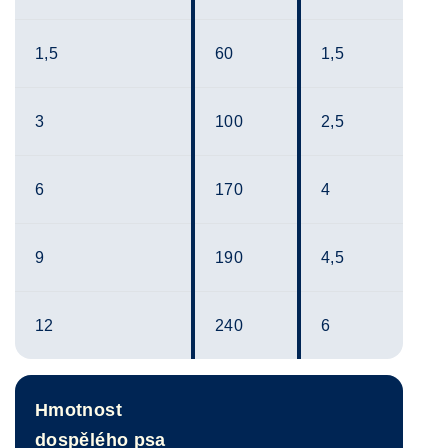
1,5
60
1,5
3
100
2,5
6
170
4
9
190
4,5
12
240
6
Hmotnost
dospělého psa