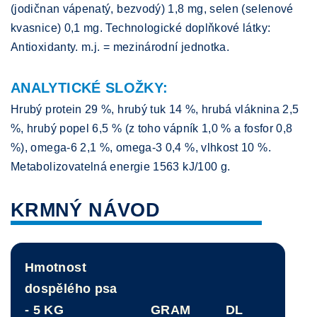
(jodičnan vápenatý, bezvodý) 1,8 mg, selen (selenové
kvasnice) 0,1 mg. Technologické doplňkové látky:
Antioxidanty. m.j. = mezinárodní jednotka.
ANALYTICKÉ SLOŽKY:
Hrubý protein 29 %, hrubý tuk 14 %, hrubá vláknina 2,5
%, hrubý popel 6,5 % (z toho vápník 1,0 % a fosfor 0,8
%), omega-6 2,1 %, omega-3 0,4 %, vlhkost 10 %.
Metabolizovatelná energie 1563 kJ/100 g.
KRMNÝ NÁVOD
Hmotnost
dospělého psa
- 5 KG
GRAM
DL