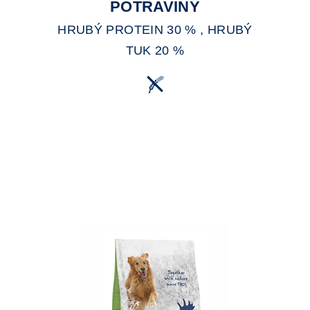
POTRAVINY
HRUBÝ PROTEIN 30 % , HRUBÝ
TUK 20 %
A