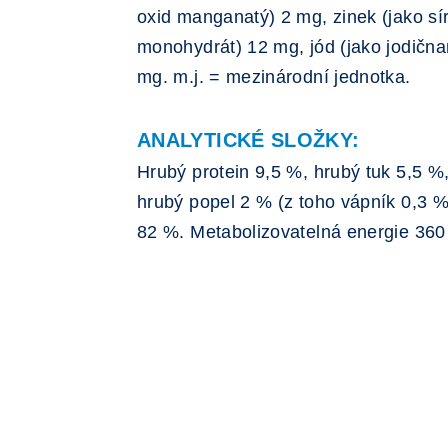
oxid manganatý) 2 mg, zinek (jako sí
monohydrát) 12 mg, jód (jako jodičn
mg. m.j. = mezinárodní jednotka.
ANALYTICKÉ SLOŽKY:
Hrubý protein 9,5 %, hrubý tuk 5,5 %
hrubý popel 2 % (z toho vápník 0,3 % 
82 %. Metabolizovatelná energie 360 