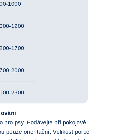
00-1000
000-1200
200-1700
700-2000
000-2300
kování
 pro psy. Podávejte při pokojové
sou pouze orientační. Velikost porce