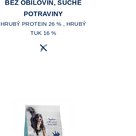
BEZ OBILOVIN, SUCHÉ
POTRAVINY
HRUBÝ PROTEIN 26 % , HRUBÝ
TUK 16 %