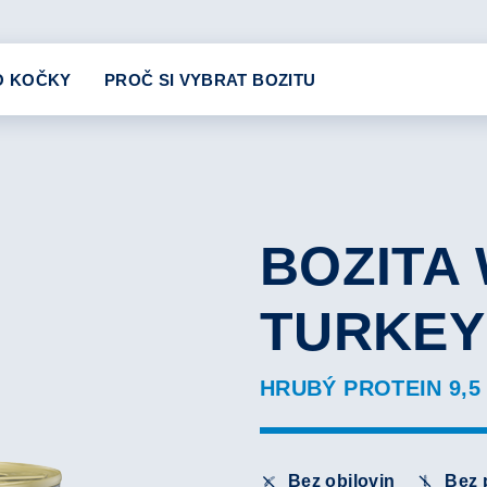
O KOČKY
PROČ SI VYBRAT BOZITU
BOZITA 
TURKEY
HRUBÝ PROTEIN 9,5 
Bez obilovin
Bez 