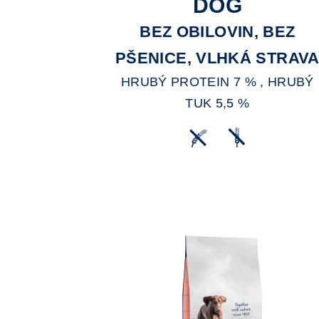
DOG
BEZ OBILOVIN, BEZ
PŠENICE, VLHKÁ STRAV
HRUBÝ PROTEIN 7 % , HRUBÝ
TUK 5,5 %