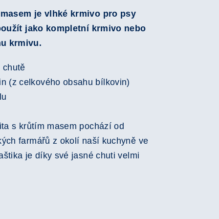
m masem je vlhké krmivo pro psy
 použít jako kompletní krmivo nebo
u krmivu.
 chutě
n (z celkového obsahu bílkovin)
lu
zita s krůtím masem pochází od
ých farmářů z okolí naší kuchyně ve
štika je díky své jasné chuti velmi