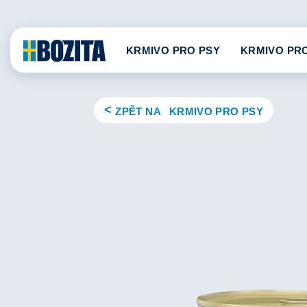
Skip
to
content
KRMIVO PRO PSY
KRMIVO PR
ZPĚT NA KRMIVO PRO PSY