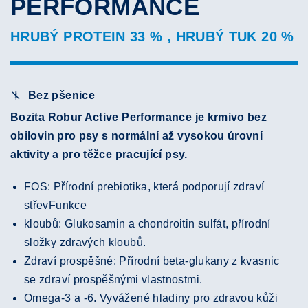
PERFORMANCE
HRUBÝ PROTEIN 33 % , HRUBÝ TUK 20 %
Bez pšenice
Bozita Robur Active Performance je krmivo bez
obilovin pro psy s normální až vysokou úrovní
aktivity a pro těžce pracující psy.
FOS: Přírodní prebiotika, která podporují zdraví
střevFunkce
kloubů: Glukosamin a chondroitin sulfát, přírodní
složky zdravých kloubů.
Zdraví prospěšné: Přírodní beta-glukany z kvasnic
se zdraví prospěšnými vlastnostmi.
Omega-3 a -6. Vyvážené hladiny pro zdravou kůži