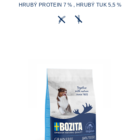
HRUBÝ PROTEIN 7 % , HRUBÝ TUK 5,5 %