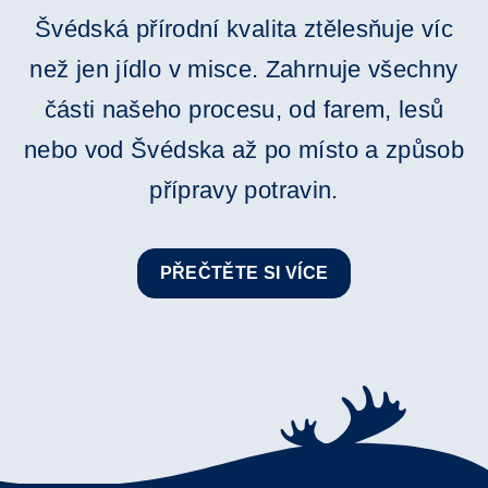
Švédská přírodní kvalita ztělesňuje víc
než jen jídlo v misce. Zahrnuje všechny
části našeho procesu, od farem, lesů
nebo vod Švédska až po místo a způsob
přípravy potravin.
PŘEČTĚTE SI VÍCE