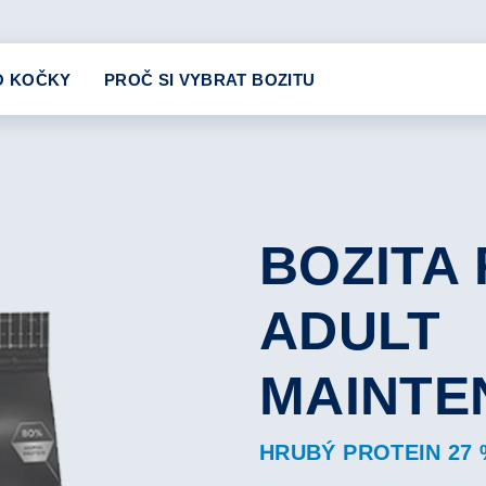
O KOČKY
PROČ SI VYBRAT BOZITU
BOZITA
ADULT
MAINTE
HRUBÝ PROTEIN 27 