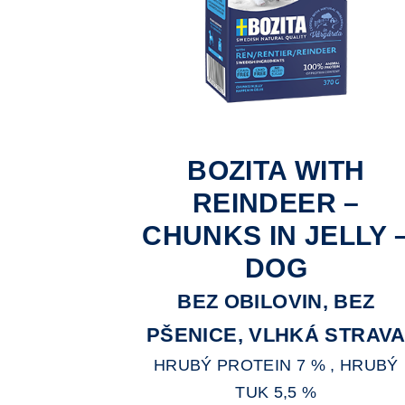
BOZITA WITH
REINDEER –
CHUNKS IN JELLY 
DOG
BEZ OBILOVIN, BEZ
PŠENICE, VLHKÁ STRAV
HRUBÝ PROTEIN 7 % , HRUBÝ
TUK 5,5 %