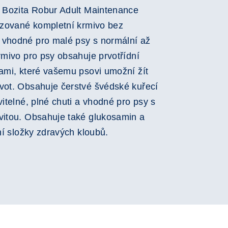
| Bozita Robur Adult Maintenance
lizované kompletní krmivo bez
 vhodné pro malé psy s normální až
rmivo pro psy obsahuje prvotřídní
kami, které vašemu psovi umožní žít
vot. Obsahuje čerstvé švédské kuřecí
vitelné, plné chuti a vhodné pro psy s
vitou. Obsahuje také glukosamin a
dní složky zdravých kloubů.