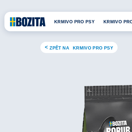
Skip
to
content
KRMIVO PRO PSY
KRMIVO PR
ZPĚT NA KRMIVO PRO PSY