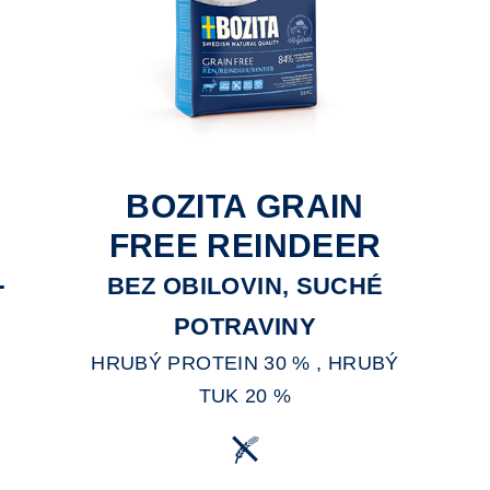
BOZITA GRAIN
FREE REINDEER
–
BEZ OBILOVIN, SUCHÉ
POTRAVINY
HRUBÝ PROTEIN 30 % , HRUBÝ
TUK 20 %
A