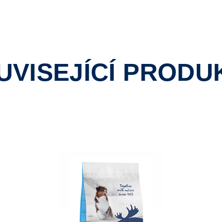
UVISEJÍCÍ PRODU