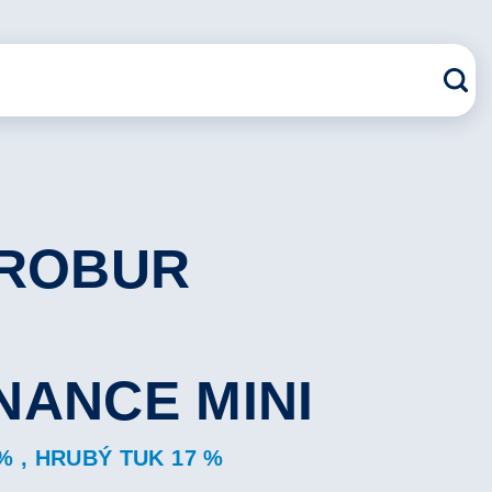
 ROBUR
NANCE MINI
% , HRUBÝ TUK 17 %