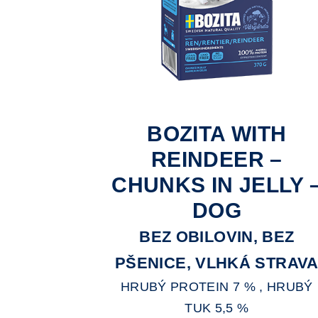
BOZITA WITH
REINDEER –
CHUNKS IN JELLY 
DOG
BEZ OBILOVIN, BEZ
PŠENICE, VLHKÁ STRAV
HRUBÝ PROTEIN 7 % , HRUBÝ
TUK 5,5 %