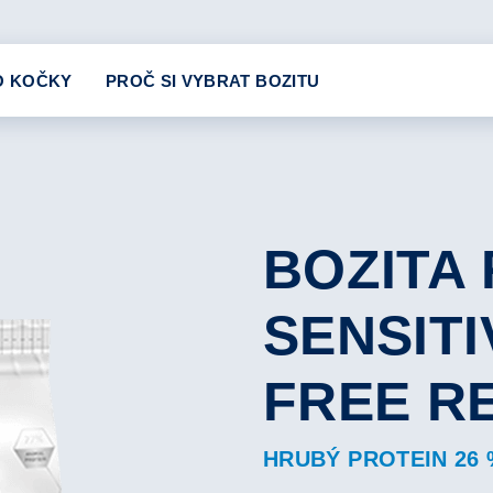
O KOČKY
PROČ SI VYBRAT BOZITU
BOZITA
SENSITI
FREE R
HRUBÝ PROTEIN 26 