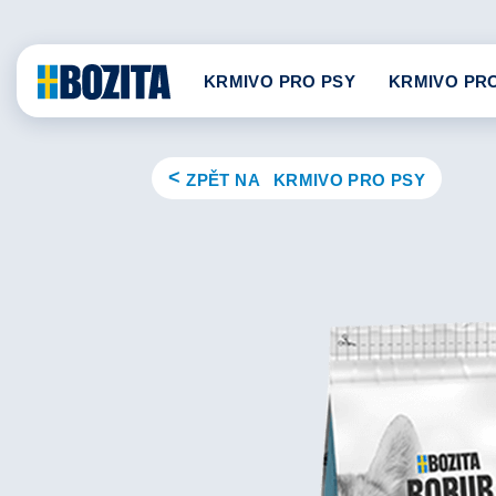
Skip
to
content
KRMIVO PRO PSY
KRMIVO PR
ZPĚT NA KRMIVO PRO PSY