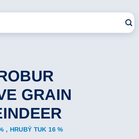
 ROBUR
VE GRAIN
EINDEER
% , HRUBÝ TUK 16 %