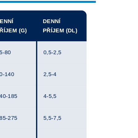
ENNÍ
DENNÍ
ŘÍJEM (G)
PŘÍJEM (DL)
5-80
0,5-2,5
0-140
2,5-4
40-185
4-5,5
85-275
5,5-7,5