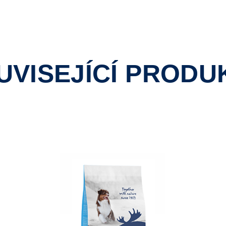
UVISEJÍCÍ PRODU