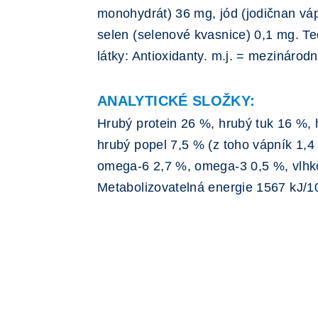
monohydrát) 36 mg, jód (jodičnan vá
selen (selenové kvasnice) 0,1 mg. T
látky: Antioxidanty. m.j. = mezinárodn
ANALYTICKÉ SLOŽKY:
Hrubý protein 26 %, hrubý tuk 16 %, 
hrubý popel 7,5 % (z toho vápník 1,4 
omega-6 2,7 %, omega-3 0,5 %, vlhk
Metabolizovatelná energie 1567 kJ/1