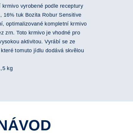
í krmivo vyrobené podle receptury
n, 16% tuk Bozita Robur Sensitive
ní, optimalizované kompletní krmivo
z zrn. Toto krmivo je vhodné pro
 vysokou aktivitou. Vyrábí se ze
které tomuto jídlu dodává skvělou
1,5 kg
NÁVOD