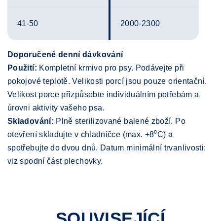
41-50
2000-2300
Doporučené denní dávkování
Použití:
Kompletní krmivo pro psy. Podávejte při
pokojové teplotě. Velikosti porcí jsou pouze orientační.
Velikost porce přizpůsobte individuálním potřebám a
úrovni aktivity vašeho psa.
Skladování:
Plně sterilizované balené zboží. Po
otevření skladujte v chladničce (max. +8⁰C) a
spotřebujte do dvou dnů. Datum minimální trvanlivosti:
viz spodní část plechovky.
SOUVISEJÍCÍ