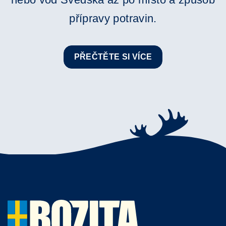
přípravy potravin.
PŘEČTĚTE SI VÍCE