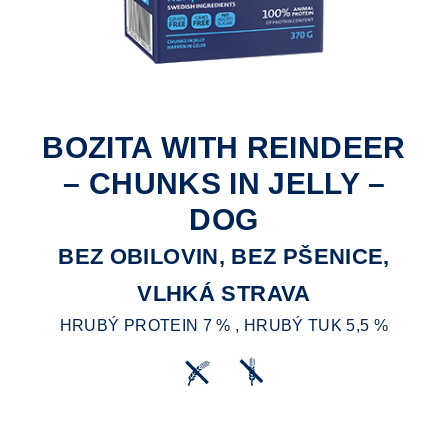
BOZITA WITH REINDEER
– CHUNKS IN JELLY –
DOG
BEZ OBILOVIN, BEZ PŠENICE,
VLHKÁ STRAVA
HRUBÝ PROTEIN 7 % , HRUBÝ TUK 5,5 %