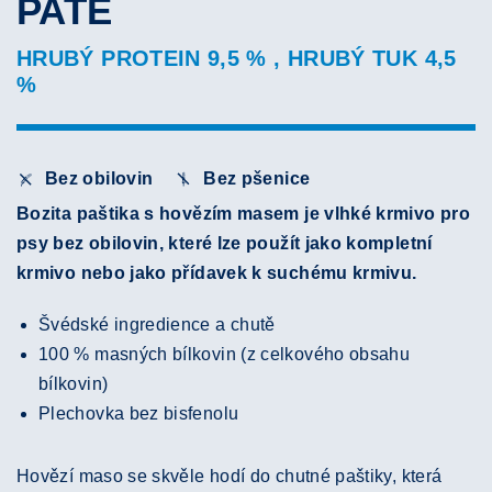
PATÉ
HRUBÝ PROTEIN 9,5 % , HRUBÝ TUK 4,5
%
Bez obilovin
Bez pšenice
Bozita paštika s hovězím masem je vlhké krmivo pro
psy bez obilovin, které lze použít jako kompletní
krmivo nebo jako přídavek k suchému krmivu.
Švédské ingredience a chutě
100 % masných bílkovin (z celkového obsahu
bílkovin)
Plechovka bez bisfenolu
Hovězí maso se skvěle hodí do chutné paštiky, která