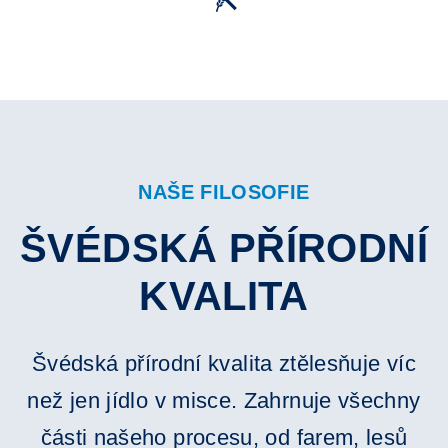
NAŠE FILOSOFIE
ŠVÉDSKÁ PŘÍRODNÍ
KVALITA
Švédská přírodní kvalita ztělesňuje víc
než jen jídlo v misce. Zahrnuje všechny
části našeho procesu, od farem, lesů