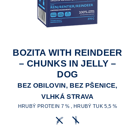
BOZITA WITH REINDEER
– CHUNKS IN JELLY –
DOG
BEZ OBILOVIN, BEZ PŠENICE,
VLHKÁ STRAVA
HRUBÝ PROTEIN 7 % , HRUBÝ TUK 5,5 %