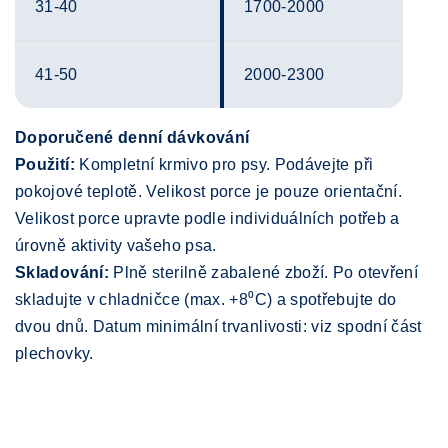
31-40
1700-2000
41-50
2000-2300
Doporučené denní dávkování
Použití:
Kompletní krmivo pro psy. Podávejte při
pokojové teplotě. Velikost porce je pouze orientační.
Velikost porce upravte podle individuálních potřeb a
úrovně aktivity vašeho psa.
Skladování:
Plně sterilně zabalené zboží. Po otevření
skladujte v chladničce (max. +8⁰C) a spotřebujte do
dvou dnů. Datum minimální trvanlivosti: viz spodní část
plechovky.