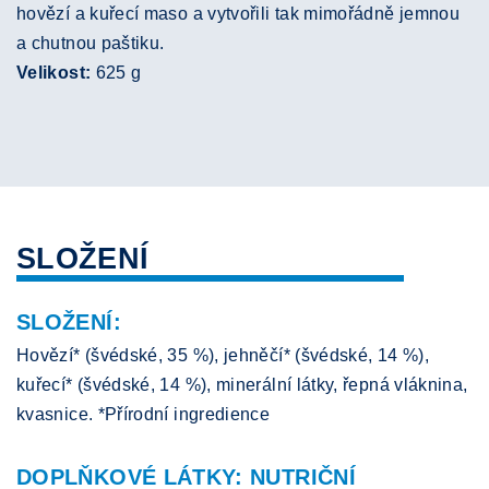
hovězí a kuřecí maso a vytvořili tak mimořádně jemnou
a chutnou paštiku.
Velikost:
625 g
SLOŽENÍ
SLOŽENÍ:
Hovězí* (švédské, 35 %), jehněčí* (švédské, 14 %),
kuřecí* (švédské, 14 %), minerální látky, řepná vláknina,
kvasnice. *Přírodní ingredience
DOPLŇKOVÉ LÁTKY: NUTRIČNÍ