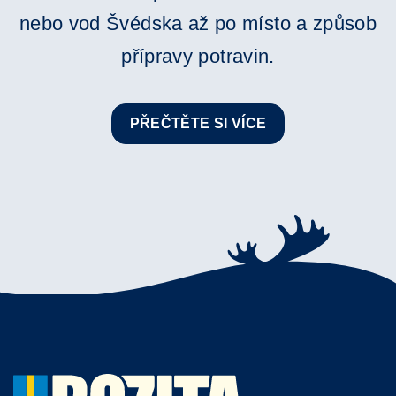
nebo vod Švédska až po místo a způsob
přípravy potravin.
PŘEČTĚTE SI VÍCE