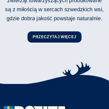
zwierząt towarzyszących produkowane
są z miłością w sercach szwedzkich wsi,
gdzie dobra jakość powstaje naturalnie.
PRZECZYTAJ WIĘCEJ