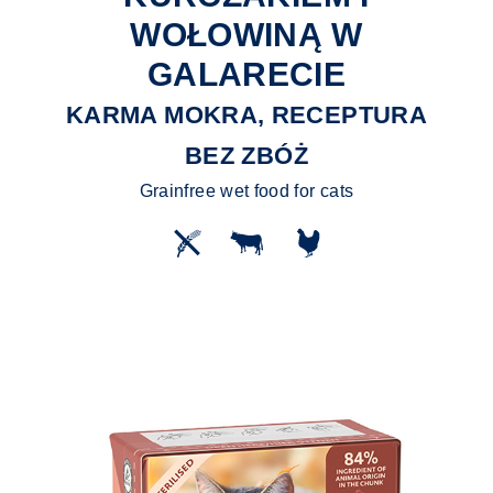
WOŁOWINĄ W
GALARECIE
KARMA MOKRA, RECEPTURA
BEZ ZBÓŻ
Grainfree wet food for cats