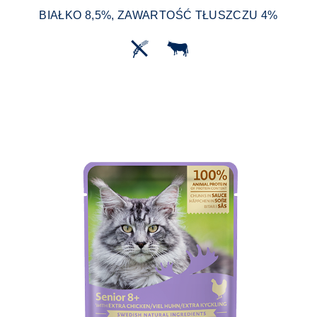
BIAŁKO 8,5%, ZAWARTOŚĆ TŁUSZCZU 4%