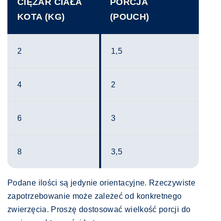
CIĘŻAR CIAŁA
PORCJA
KOTA (KG)
(POUCH)
2
1,5
4
2
6
3
8
3,5
Podane ilości są jedynie orientacyjne. Rzeczywiste
zapotrzebowanie może zależeć od konkretnego
zwierzęcia. Proszę dostosować wielkość porcji do