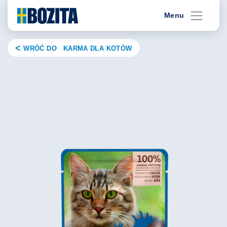
Skip
Menu
to
content
WRÓĆ DO KARMA DLA KOTÓW