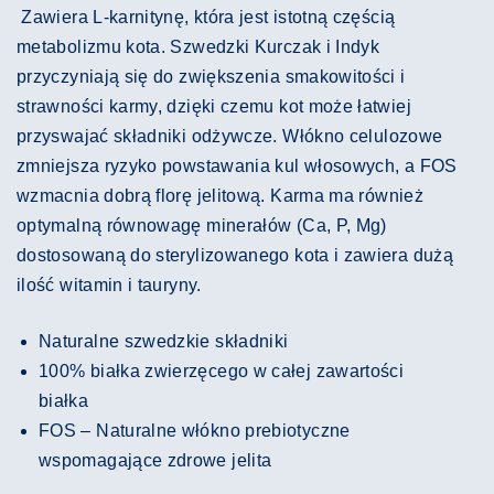
Zawiera L-karnitynę, która jest istotną częścią
metabolizmu kota.
Szwedzki Kurczak i
Indyk
przyczyniają się do zwiększenia smakowitości i
strawności karmy, dzięki czemu kot może łatwiej
przyswajać składniki odżywcze.
Włókno celulozowe
zmniejsza ryzyko powstawania kul włosowych, a FOS
wzmacnia
dobrą florę jelitową.
Karma ma również
optymalną równowagę minerałów (Ca, P, Mg)
dostosowaną do sterylizowanego kota i zawiera dużą
ilość witamin i tauryny.
Naturalne szwedzkie składniki
100% białka zwierzęcego w całej zawartości
białka
FOS – Naturalne włókno prebiotyczne
wspomagające zdrowe jelita