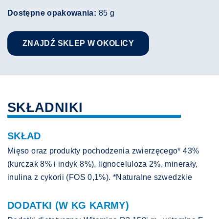
Dostępne opakowania:
85 g
ZNAJDŹ SKLEP W OKOLICY
SKŁADNIKI
SKŁAD
Mięso oraz produkty pochodzenia zwierzęcego* 43%
(kurczak 8% i indyk 8%), lignoceluloza 2%, minerały,
inulina z cykorii (FOS 0,1%). *Naturalne szwedzkie
DODATKI (W KG KARMY)