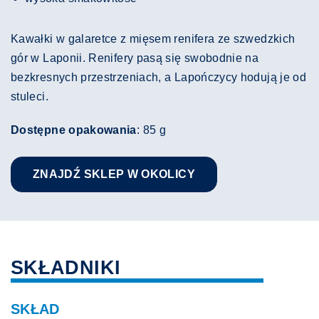
Kawałki w galaretce z mięsem renifera ze szwedzkich
gór w Laponii. Renifery pasą się swobodnie na
bezkresnych przestrzeniach, a Lapończycy hodują je od
stuleci.
Dostępne opakowania
: 85 g
ZNAJDŹ SKLEP W OKOLICY
SKŁADNIKI
SKŁAD