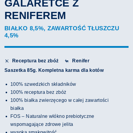
GALARETCE Z
RENIFEREM
BIAŁKO 8,5%, ZAWARTOŚĆ TŁUSZCZU
4,5%
Receptura bez zbóż
Renifer
Saszetka 85g. Kompletna karma dla kotów
100% szwedzkich składników
100% receptura bez zbóż
100% białka zwierzęcego w całej zawartości
białka
FOS – Naturalne włókno prebiotyczne
wspomagające zdrowe jelita
wysoka smakowitość