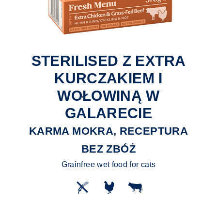
STERILISED Z EXTRA
KURCZAKIEM I
WOŁOWINĄ W
GALARECIE
KARMA MOKRA, RECEPTURA
BEZ ZBÓŻ
Grainfree wet food for cats