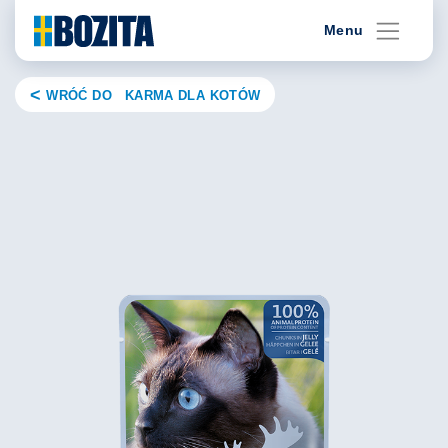
Skip
Menu
to
content
WRÓĆ DO KARMA DLA KOTÓW