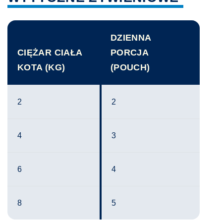
DZIENNA
CIĘŻAR CIAŁA
PORCJA
KOTA (KG)
(POUCH)
2
2
4
3
6
4
8
5