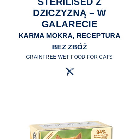
STERILISED Z
DZICZYZNĄ – W
GALARECIE
KARMA MOKRA, RECEPTURA
BEZ ZBÓŻ
GRAINFREE WET FOOD FOR CATS