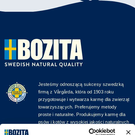
Jesteśmy odnoszącą sukcesy szwedzką
firmą z Vårgårda, która od 1903 roku
przygotowuje i wytwarza karmę dla zwierząt
towarzyszących. Preferujemy metody
proste i naturalne. Produkujemy karmę dla
psów i kotów z wysokiej jakości naturalnych
surowców, bez zbędnych dodatków!