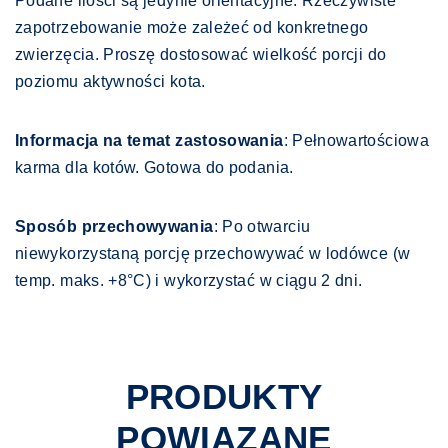
Podane ilości są jedynie orientacyjne. Rzeczywiste
zapotrzebowanie może zależeć od konkretnego
zwierzęcia. Proszę dostosować wielkość porcji do
poziomu aktywności kota.
Informacja na temat zastosowania
: Pełnowartościowa
karma dla kotów. Gotowa do podania.
Sposób przechowywania
: Po otwarciu
niewykorzystaną porcję przechowywać w lodówce (w
temp. maks. +8°C) i wykorzystać w ciągu 2 dni.
PRODUKTY
POWIĄZANE