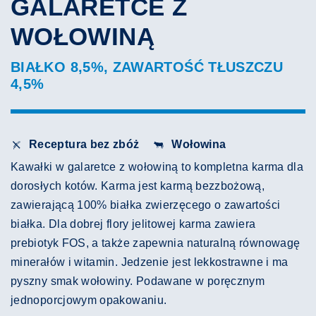
GALARETCE Z
WOŁOWINĄ
BIAŁKO 8,5%, ZAWARTOŚĆ TŁUSZCZU
4,5%
Receptura bez zbóż
Wołowina
Kawałki w galaretce z wołowiną to kompletna karma dla
dorosłych kotów. Karma jest karmą bezzbożową,
zawierającą 100% białka zwierzęcego o zawartości
białka. Dla dobrej flory jelitowej karma zawiera
prebiotyk FOS, a także zapewnia naturalną równowagę
minerałów i witamin. Jedzenie jest lekkostrawne i ma
pyszny smak wołowiny. Podawane w poręcznym
jednoporcjowym opakowaniu.