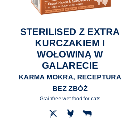
STERILISED Z EXTRA
KURCZAKIEM I
WOŁOWINĄ W
GALARECIE
KARMA MOKRA, RECEPTURA
BEZ ZBÓŻ
Grainfree wet food for cats