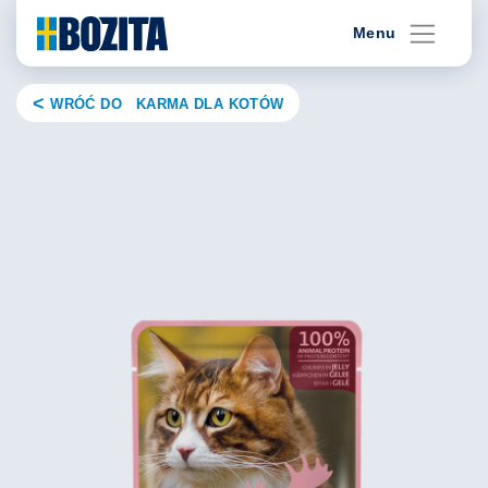
Skip
Menu
to
content
WRÓĆ DO KARMA DLA KOTÓW