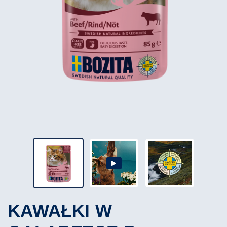
KAWAŁKI W