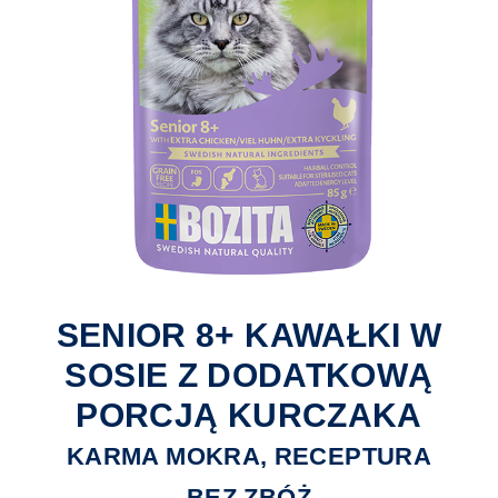
SENIOR 8+ KAWAŁKI W
SOSIE Z DODATKOWĄ
PORCJĄ KURCZAKA
KARMA MOKRA, RECEPTURA
BEZ ZBÓŻ