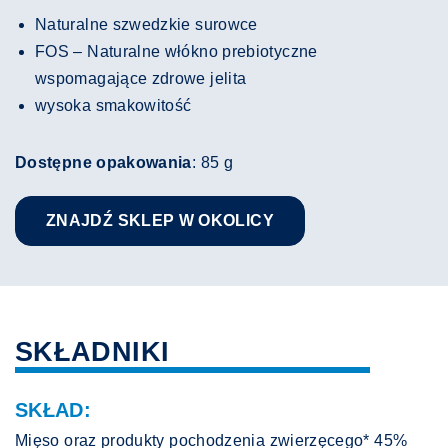
Naturalne szwedzkie surowce
FOS – Naturalne włókno prebiotyczne
wspomagające zdrowe jelita
wysoka smakowitość
Dostępne opakowania
: 85 g
ZNAJDŹ SKLEP W OKOLICY
SKŁADNIKI
SKŁAD:
Mięso oraz produkty pochodzenia zwierzęcego* 45%