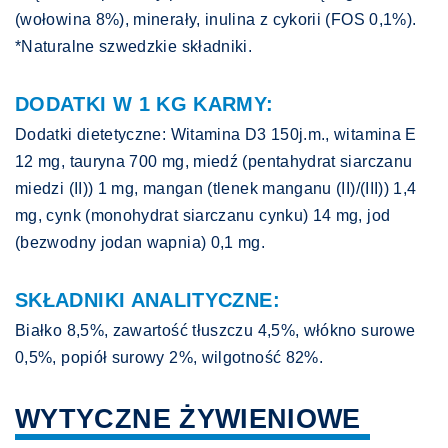
(wołowina 8%), minerały, inulina z cykorii (FOS 0,1%).
*Naturalne szwedzkie składniki.
DODATKI W 1 KG KARMY:
Dodatki dietetyczne: Witamina D3 150j.m., witamina E
12 mg, tauryna 700 mg, miedź (pentahydrat siarczanu
miedzi (II)) 1 mg, mangan (tlenek manganu (II)/(III)) 1,4
mg, cynk (monohydrat siarczanu cynku) 14 mg, jod
(bezwodny jodan wapnia) 0,1 mg.
SKŁADNIKI ANALITYCZNE:
Białko 8,5%, zawartość tłuszczu 4,5%, włókno surowe
0,5%, popiół surowy 2%, wilgotność 82%.
WYTYCZNE ŻYWIENIOWE