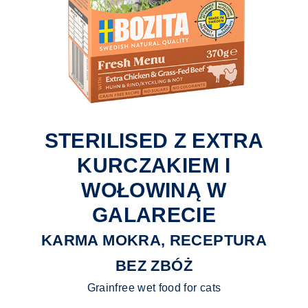
STERILISED Z EXTRA
KURCZAKIEM I
WOŁOWINĄ W
GALARECIE
KARMA MOKRA, RECEPTURA
BEZ ZBÓŻ
Grainfree wet food for cats