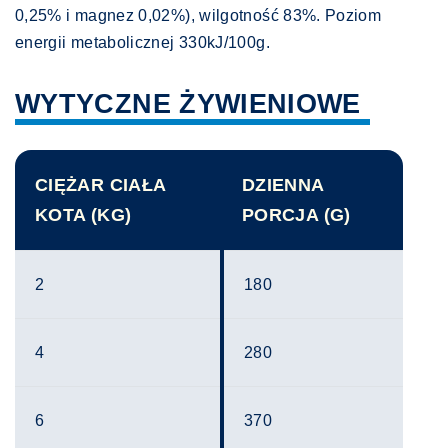
0,25% i magnez 0,02%), wilgotność 83%. Poziom
energii metabolicznej 330kJ/100g.
WYTYCZNE ŻYWIENIOWE
CIĘŻAR CIAŁA
DZIENNA
KOTA (KG)
PORCJA (G)
2
180
4
280
6
370