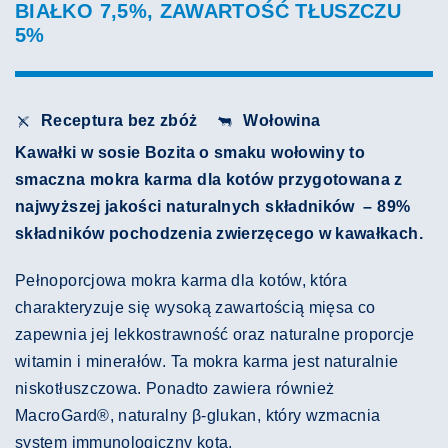
BIAŁKO 7,5%, ZAWARTOŚĆ TŁUSZCZU
5%
Receptura bez zbóż
Wołowina
Kawałki w sosie Bozita o smaku wołowiny to
smaczna mokra karma dla kotów przygotowana z
najwyższej jakości naturalnych składników – 89%
składników pochodzenia zwierzęcego w kawałkach.
Pełnoporcjowa mokra karma dla kotów, która
charakteryzuje się wysoką zawartością mięsa co
zapewnia jej lekkostrawność oraz naturalne proporcje
witamin i minerałów. Ta mokra karma jest naturalnie
niskotłuszczowa. Ponadto zawiera również
MacroGard®, naturalny β-glukan, który wzmacnia
system immunologiczny kota.