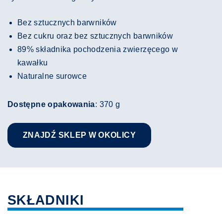
Bez sztucznych barwników
Bez cukru oraz bez sztucznych barwników
89% składnika pochodzenia zwierzęcego w
kawałku
Naturalne surowce
Dostępne opakowania
: 370 g
ZNAJDŹ SKLEP W OKOLICY
SKŁADNIKI