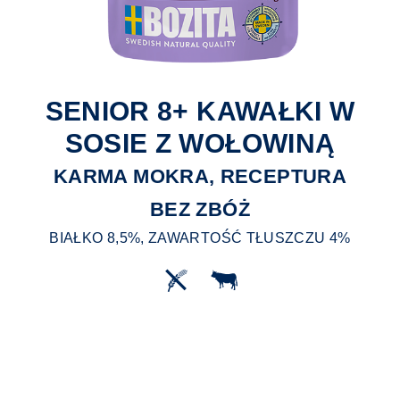
SENIOR 8+ KAWAŁKI W
SOSIE Z WOŁOWINĄ
KARMA MOKRA, RECEPTURA
BEZ ZBÓŻ
BIAŁKO 8,5%, ZAWARTOŚĆ TŁUSZCZU 4%