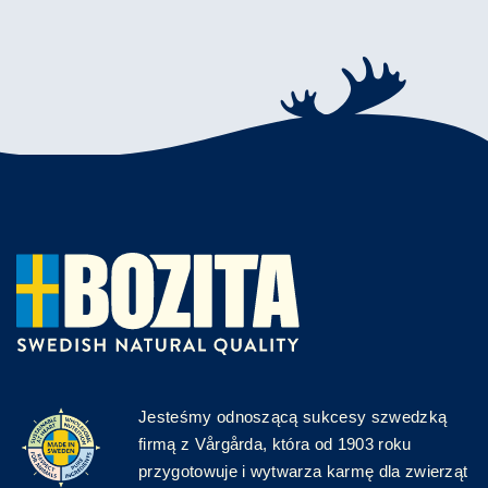
Jesteśmy odnoszącą sukcesy szwedzką
firmą z Vårgårda, która od 1903 roku
przygotowuje i wytwarza karmę dla zwierząt