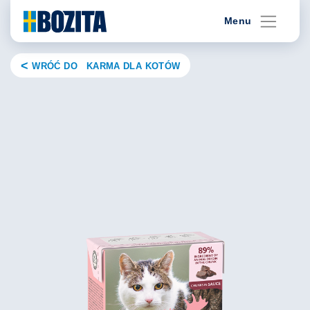
Skip
Menu
to
content
WRÓĆ DO KARMA DLA KOTÓW