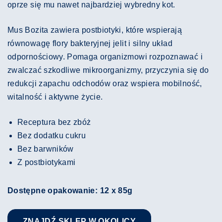
oprze się mu nawet najbardziej wybredny kot.
Mus Bozita zawiera postbiotyki, które wspierają
równowagę flory bakteryjnej jelit i silny układ
odpornościowy. Pomaga organizmowi rozpoznawać i
zwalczać szkodliwe mikroorganizmy, przyczynia się do
redukcji zapachu odchodów oraz wspiera mobilność,
witalność i aktywne życie.
Receptura bez zbóż
Bez dodatku cukru
Bez barwników
Z postbiotykami
Dostępne opakowanie: 12 x 85g
ZNAJDŹ SKLEP W OKOLICY