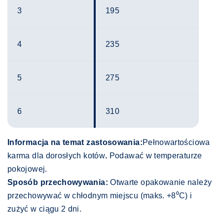
3
195
4
235
5
275
6
310
Informacja na temat zastosowania:
Pełnowartościowa
karma dla dorosłych kotów
.
Podawać w temperaturze
pokojowej.
Sposób przechowywania:
Otwarte opakowanie należy
przechowywać w chłodnym miejscu (maks. +8⁰C) i
zużyć w ciągu 2 dni.