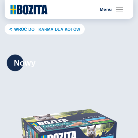
Skip
Menu
to
content
WRÓĆ DO KARMA DLA KOTÓW
Nowy