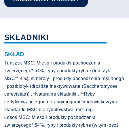
SKŁADNIKI
SKŁAD
Tuńczyk MSC: Mięso i produkty pochodzenia
zwierzęcego* 54%, ryby i produkty rybne (tuńczyk
MSC** 4%), minerały , produkty pochodzenia roślinnego
, postbiotyk (drożdże inaktywowane (Saccharomyces
cerevisiae)) . *Naturalne składniki . **Ryby
certyfikowane zgodnie z wymogami środowiskowymi
standardu MSC dla rybołówstwa. msc.org .
Łosoś MSC: Mięso i produkty pochodzenia
zwierzęcego* 54%, ryby i produkty rybne (w tym łosoś