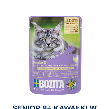
SENIOR 8+ KAWAŁKI W