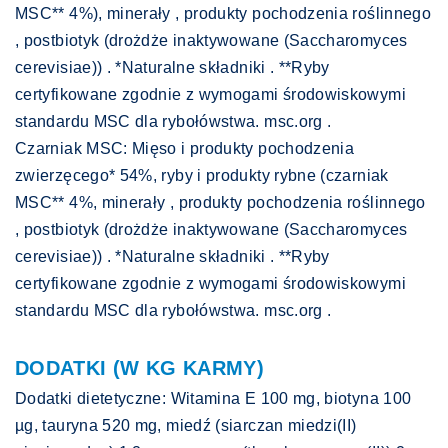
MSC** 4%), minerały , produkty pochodzenia roślinnego
, postbiotyk (drożdże inaktywowane (Saccharomyces
cerevisiae)) . *Naturalne składniki . **Ryby
certyfikowane zgodnie z wymogami środowiskowymi
standardu MSC dla rybołówstwa. msc.org .
Czarniak MSC: Mięso i produkty pochodzenia
zwierzęcego* 54%, ryby i produkty rybne (czarniak
MSC** 4%, minerały , produkty pochodzenia roślinnego
, postbiotyk (drożdże inaktywowane (Saccharomyces
cerevisiae)) . *Naturalne składniki . **Ryby
certyfikowane zgodnie z wymogami środowiskowymi
standardu MSC dla rybołówstwa. msc.org .
DODATKI (W KG KARMY)
Dodatki dietetyczne: Witamina E 100 mg, biotyna 100
µg, tauryna 520 mg, miedź (siarczan miedzi(II)