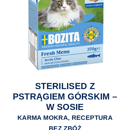
STERILISED Z
PSTRĄGIEM GÓRSKIM –
W SOSIE
KARMA MOKRA, RECEPTURA
BEZ ZBÓŻ