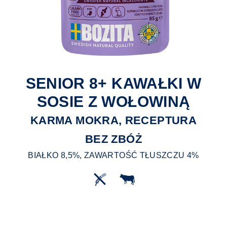
SENIOR 8+ KAWAŁKI W
SOSIE Z WOŁOWINĄ
KARMA MOKRA, RECEPTURA
BEZ ZBÓŻ
BIAŁKO 8,5%, ZAWARTOŚĆ TŁUSZCZU 4%