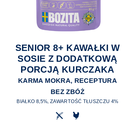
SENIOR 8+ KAWAŁKI W
SOSIE Z DODATKOWĄ
PORCJĄ KURCZAKA
KARMA MOKRA, RECEPTURA
BEZ ZBÓŻ
BIAŁKO 8,5%, ZAWARTOŚĆ TŁUSZCZU 4%