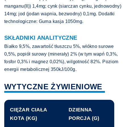
manganu(II)) 1,4mg; cynk (siarczan cynku, jednowodny)
14mg; jod (jodan wapnia, bezwodny) 0,1mg. Dodatki
technologiczne: Guma kasja 1050mg.
SKŁADNIKI ANALITYCZNE
Białko 9,5%, zawartość tłuszczu 5%, włókno surowe
0,5%, popiół surowy (minerały) 2% (w tym wapń 0,3%,
fosfor 0,3% i magnez 0,02%), wilgotność 82%. Poziom
energii metabolicznej 350kJ/100g.
WYTYCZNE ŻYWIENIOWE
CIĘŻAR CIAŁA
DZIENNA
KOTA (KG)
PORCJA (G)