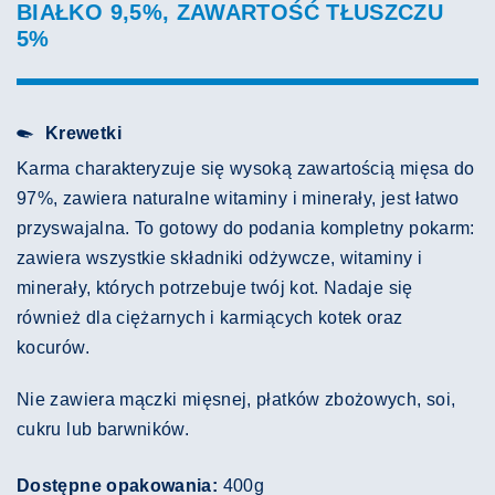
BIAŁKO 9,5%, ZAWARTOŚĆ TŁUSZCZU
5%
Krewetki
Karma charakteryzuje się wysoką zawartością mięsa do
97%, zawiera naturalne witaminy i minerały, jest łatwo
przyswajalna. To gotowy do podania kompletny pokarm:
zawiera wszystkie składniki odżywcze, witaminy i
minerały, których potrzebuje twój kot. Nadaje się
również dla ciężarnych i karmiących kotek oraz
kocurów.
Nie zawiera mączki mięsnej, płatków zbożowych, soi,
cukru lub barwników.
Dostępne opakowania:
400g