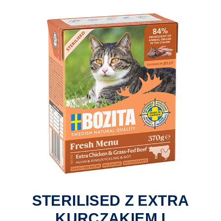
STERILISED Z EXTRA
KURCZAKIEM I