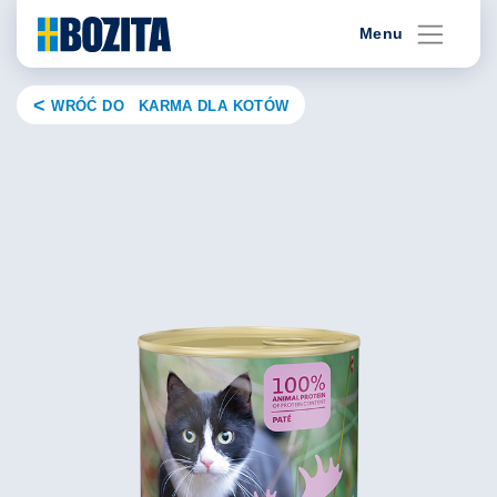
Skip
Menu
to
content
WRÓĆ DO KARMA DLA KOTÓW