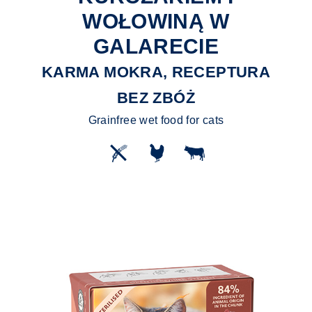
WOŁOWINĄ W
GALARECIE
KARMA MOKRA, RECEPTURA
BEZ ZBÓŻ
Grainfree wet food for cats