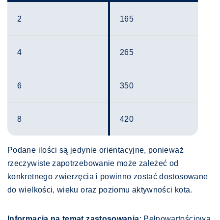
2
165
4
265
6
350
8
420
Podane ilości są jedynie orientacyjne, ponieważ
rzeczywiste zapotrzebowanie może zależeć od
konkretnego zwierzęcia i powinno zostać dostosowane
do wielkości, wieku oraz poziomu aktywności kota.
Informacja na temat zastosowania
: Pełnowartościowa