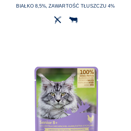
BIAŁKO 8,5%, ZAWARTOŚĆ TŁUSZCZU 4%