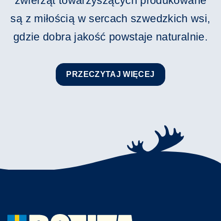
zwierząt towarzyszących produkowane
są z miłością w sercach szwedzkich wsi,
gdzie dobra jakość powstaje naturalnie.
PRZECZYTAJ WIĘCEJ