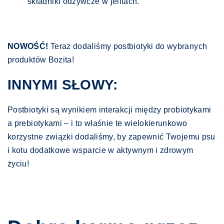
składniki odżywcze w jelitach.
NOWOŚĆ!
Teraz dodaliśmy postbiotyki do wybranych
produktów Bozita!
INNYMI SŁOWY:
Postbiotyki są wynikiem interakcji między probiotykami
a prebiotykami – i to właśnie te wielokierunkowo
korzystne związki dodaliśmy, by zapewnić Twojemu psu
i kotu dodatkowe wsparcie w aktywnym i zdrowym
życiu!