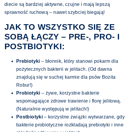
diecie są bardziej aktywne, czujne i mają lepszą
sprawność ruchową – nawet szybciej biegają!
JAK TO WSZYSTKO SIĘ ZE
SOBĄ ŁĄCZY – PRE-, PRO- I
POSTBIOTYKI:
Prebiotyki
– błonnik, który stanowi pokarm dla
pożytecznych bakterii w jelitach. (Od dawna
znajdują się w suchej karmie dla psów Bozita
Robur!)
Probiotyki
– żywe, korzystne bakterie
wspomagające zdrowe trawienie i florę jelitową.
(Naturalnie występują w jelitach!)
Postbiotyki
– korzystne związki wytwarzane, gdy
bakterie probiotyczne rozkładają prebiotyki i inne