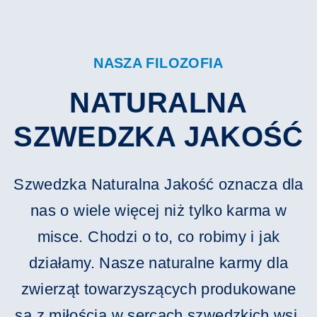
NASZA FILOZOFIA
NATURALNA
SZWEDZKA JAKOŚĆ
Szwedzka Naturalna Jakość oznacza dla
nas o wiele więcej niż tylko karma w
misce. Chodzi o to, co robimy i jak
działamy. Nasze naturalne karmy dla
zwierząt towarzyszących produkowane
są z miłością w sercach szwedzkich wsi,