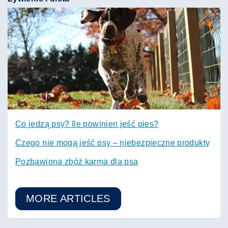
Co jedzą psy? Ile powinien jeść pies?
Czego nie mogą jeść psy – niebezpieczne produkty
Pozbawiona zbóż karma dla psa
MORE ARTICLES