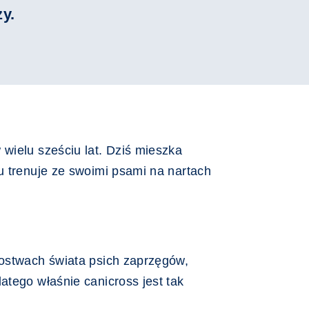
zy.
wielu sześciu lat. Dziś mieszka
u trenuje ze swoimi psami na nartach
zostwach świata psich zaprzęgów,
atego właśnie canicross jest tak