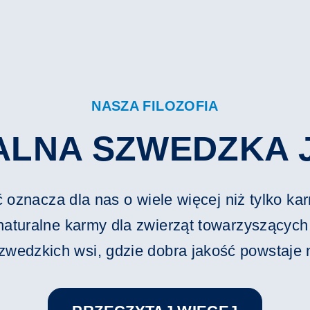
NASZA FILOZOFIA
ALNA SZWEDZKA 
oznacza dla nas o wiele więcej niż tylko kar
 naturalne karmy dla zwierząt towarzyszącyc
zwedzkich wsi, gdzie dobra jakość powstaje n