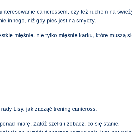
 zainteresowanie canicrossem, czy też ruchem na świe
ie innego, niż gdy pies jest na smyczy.
tkie mięśnie, nie tylko mięśnie karku, które muszą si
rady Lisy, jak zacząć trening canicross.
onad miarę. Załóż szelki i zobacz, co się stanie.