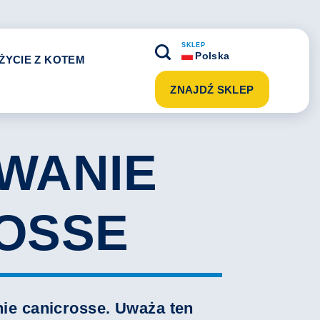
SKLEP
Polska
ŻYCIE Z KOTEM
ZNAJDŹ SKLEP
WANIE
ROSSE
nie canicrosse. Uważa ten