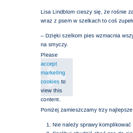
Lisa Lindblom cieszy się, że rośnie
wraz z psem w szelkach to coś zupełn
– Dzięki szelkom pies wzmacnia wszys
na smyczy.
Please
accept
marketing
cookies
to
view this
content.
Poniżej zamieszczamy trzy najlepsze 
Nie należy sprawy komplikować p