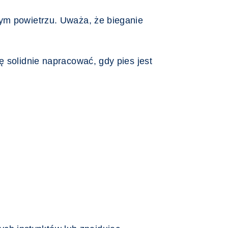
żym powietrzu. Uważa, że bieganie
ę solidnie napracować, gdy pies jest