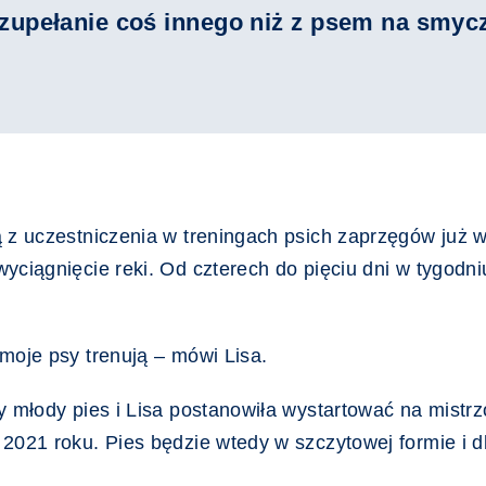
t zupełanie coś innego niż z psem na smyc
 z uczestniczenia w treningach psich zaprzęgów już w 
yciągnięcie reki. Od czterech do pięciu dni w tygodni
moje psy trenują – mówi Lisa.
y młody pies i Lisa postanowiła wystartować na mistr
2021 roku. Pies będzie wtedy w szczytowej formie i dl