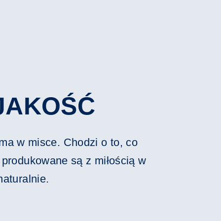
JAKOŚĆ
ma w misce. Chodzi o to, co
h produkowane są z miłością w
aturalnie.