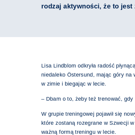
rodzaj aktywności, że to jes
Lisa Lindblom odkryła radość płynącą
niedaleko Östersund, mając góry na w
w zimie i biegając w lecie.
– Dbam o to, żeby też trenować, gdy 
W grupie treningowej pojawił się now
które zostaną rozegrane w Szwecji w 
ważną formą treningu w lecie.