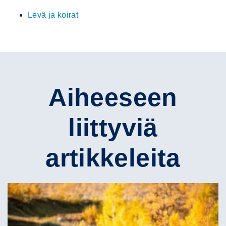
Levä ja koirat
Aiheeseen
liittyviä
artikkeleita