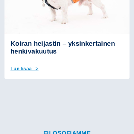
Koiran heijastin – yksinkertainen
henkivakuutus
Lue lisää >
FILOSOFIAMME