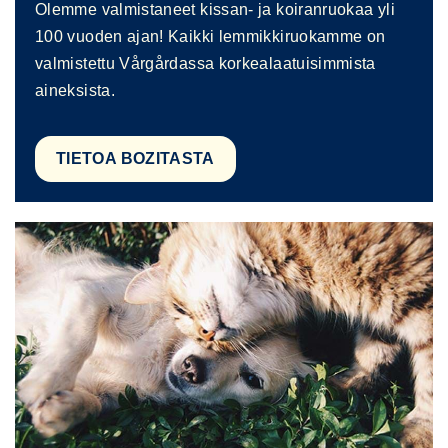
Olemme valmistaneet kissan- ja koiranruokaa yli
100 vuoden ajan! Kaikki lemmikkiruokamme on
valmistettu Vårgårdassa korkealaatuisimmista
aineksista.
TIETOA BOZITASTA