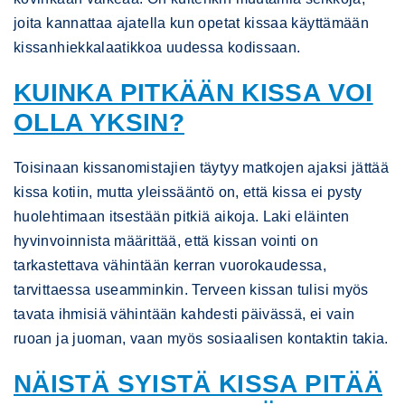
joita kannattaa ajatella kun opetat kissaa käyttämään
kissanhiekkalaatikkoa uudessa kodissaan.
KUINKA PITKÄÄN KISSA VOI
OLLA YKSIN?
Toisinaan kissanomistajien täytyy matkojen ajaksi jättää
kissa kotiin, mutta yleissääntö on, että kissa ei pysty
huolehtimaan itsestään pitkiä aikoja. Laki eläinten
hyvinvoinnista määrittää, että kissan vointi on
tarkastettava vähintään kerran vuorokaudessa,
tarvittaessa useamminkin. Terveen kissan tulisi myös
tavata ihmisiä vähintään kahdesti päivässä, ei vain
ruoan ja juoman, vaan myös sosiaalisen kontaktin takia.
NÄISTÄ SYISTÄ KISSA PITÄÄ