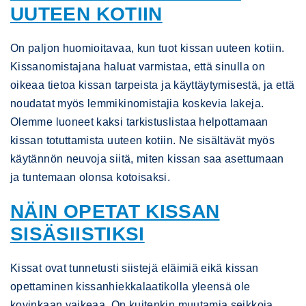
UUTEEN KOTIIN
On paljon huomioitavaa, kun tuot kissan uuteen kotiin.
Kissanomistajana haluat varmistaa, että sinulla on
oikeaa tietoa kissan tarpeista ja käyttäytymisestä, ja että
noudatat myös lemmikinomistajia koskevia lakeja.
Olemme luoneet kaksi tarkistuslistaa helpottamaan
kissan totuttamista uuteen kotiin. Ne sisältävät myös
käytännön neuvoja siitä, miten kissan saa asettumaan
ja tuntemaan olonsa kotoisaksi.
NÄIN OPETAT KISSAN
SISÄSIISTIKSI
Kissat ovat tunnetusti siistejä eläimiä eikä kissan
opettaminen kissanhiekkalaatikolla yleensä ole
kovinkaan vaikeaa. On kuitenkin muutamia seikkoja,