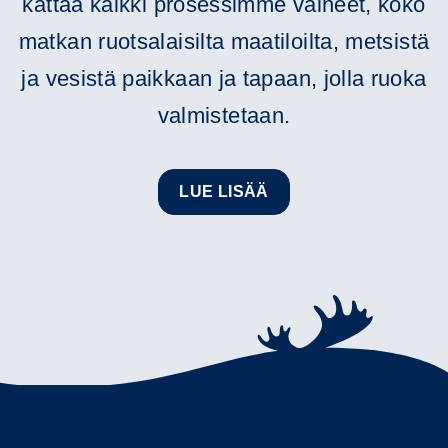
kattaa kaikki prosessimme vaiheet, koko
matkan ruotsalaisilta maatiloilta, metsistä
ja vesistä paikkaan ja tapaan, jolla ruoka
valmistetaan.
LUE LISÄÄ