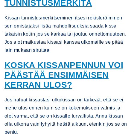
TUNNISTUSMERKITÄ
Kissan tunnistusmerkitseminen itsesi rekisteröiminen
sen omistajaksi lisää mahdollisuuksia saada kissa
takaisin kotiin jos se karkaa tai joutuu onnettomuuteen.
Jos aiot matkustaa kissasi kanssa ulkomaille se pitää
lain mukaan siruttaa.
KOSKA KISSANPENNUN VOI
PÄÄSTÄÄ ENSIMMÄISEN
KERRAN ULOS?
Jos haluat kissastasi ulkokissan on tärkeää, että se ei
mene ulos ennen kuin se on kokemukseen valmis ja
olet varma, että se on kissalle turvallista. Anna kissan
olla ulkona vain lyhyitä hetkiä alkuun, etenkin jos se on
pentu.