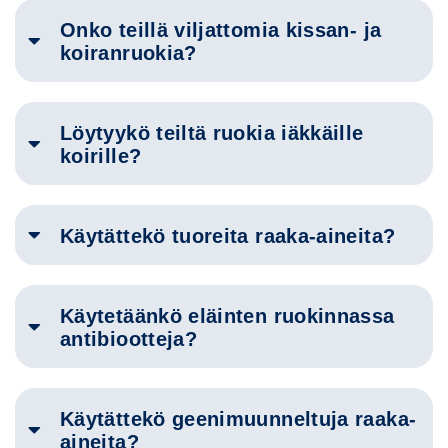
Onko teillä viljattomia kissan- ja
koiranruokia?
Löytyykö teiltä ruokia iäkkäille
koirille?
Käytättekö tuoreita raaka-aineita?
Käytetäänkö eläinten ruokinnassa
antibiootteja?
Käytättekö geenimuunneltuja raaka-
aineita?