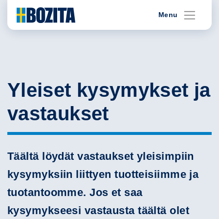
Skip
Menu
to
content
Yleiset kysymykset ja
vastaukset
Täältä löydät vastaukset yleisimpiin
kysymyksiin liittyen tuotteisiimme ja
tuotantoomme. Jos et saa
kysymykseesi vastausta täältä olet