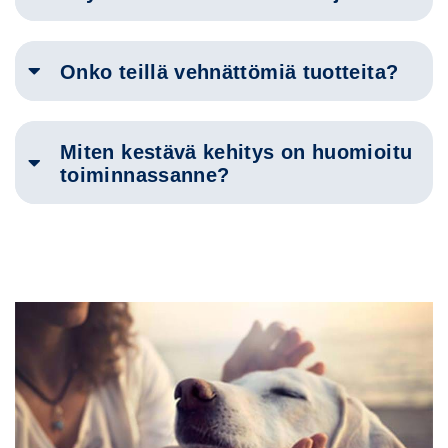
Onko teillä vehnättömiä tuotteita?
Miten kestävä kehitys on huomioitu
toiminnassanne?