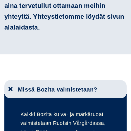
aina tervetullut ottamaan meihin
yhteyttä. Yhteystietomme löydät sivun
alalaidasta.
Missä Bozita valmistetaan?
Kaikki Bozita kuiva- ja märkäruoat
valmistetaan Ruotsin Vårgårdassa,