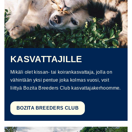
KASVATTAJILLE
Mikäli olet kissan- tai koirankasvattaja, jolla on
vähintään yksi pentue joka kolmas vuosi, voit
liittyä Bozita Breeders Club kasvattajakerhoomme.
BOZITA BREEDERS CLUB