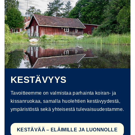
KESTÄVYYS
Tavoitteemme on valmistaa parhainta koiran- ja
kissanruokaa, samalla huolehtien kestävyydestä,
ympäristöstä sekä yhteisestä tulevaisuudestamme.
KESTÄVÄÄ – ELÄIMILLE JA LUONNOLLE