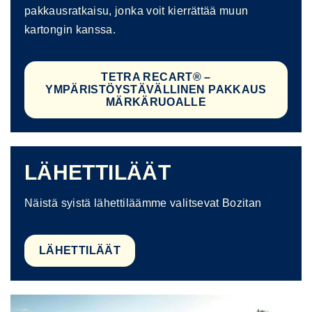
pakkausratkaisu, jonka voit kierrättää muun
kartongin kanssa.
TETRA RECART® –
YMPÄRISTÖYSTÄVÄLLINEN PAKKAUS
MÄRKÄRUOALLE
LÄHETTILÄÄT
Näistä syistä lähettiläämme valitsevat Bozitan
LÄHETTILÄÄT