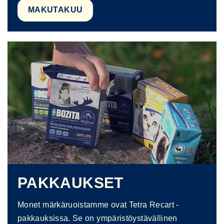
MAKUTAKUU
PAKKAUKSET
Monet märkäruoistamme ovat Tetra Recart -
pakkauksissa. Se on ympäristöystävällinen