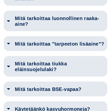
Mitä tarkoittaa luonnollinen raaka-
aine?
Mitä tarkoittaa ”tarpeeton lisäaine”?
Mitä tarkoittaa tiukka
eläinsuojelulaki?
Mitä tarkoittaa BSE-vapaa?
Käytetäänkö kasvuhormoneja?