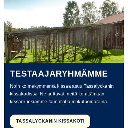
TESTAAJARYHMÄMME
Noin kolmekymmentä kissaa asuu Tassalyckanin
kissakodissa. Ne auttavat meitä kehittämään
kissanruokiamme toimimalla makutuomareina.
TASSALYCKANIN KISSAKOTI