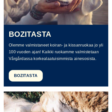
BOZITASTA
Olemme valmistaneet koiran- ja kissanruokaa jo yli
100 vuoden ajan! Kaikki ruokamme valmistetaan
Vårgårdassa korkealaatuisimmista ainesosista.
BOZITASTA