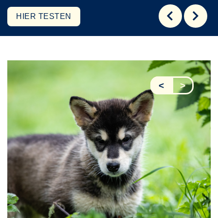
HIER TESTEN
<
>