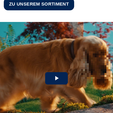
ZU UNSEREM SORTIMENT
Play
Video