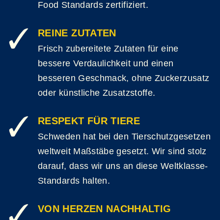
Food Standards zertifiziert.
REINE ZUTATEN
Frisch zubereitete Zutaten für eine
bessere Verdaulichkeit und einen
besseren Geschmack, ohne Zuckerzusatz
oder künstliche Zusatzstoffe.
RESPEKT FÜR TIERE
Schweden hat bei den Tierschutzgesetzen
weltweit Maßstäbe gesetzt. Wir sind stolz
darauf, dass wir uns an diese Weltklasse-
Standards halten.
VON HERZEN NACHHALTIG