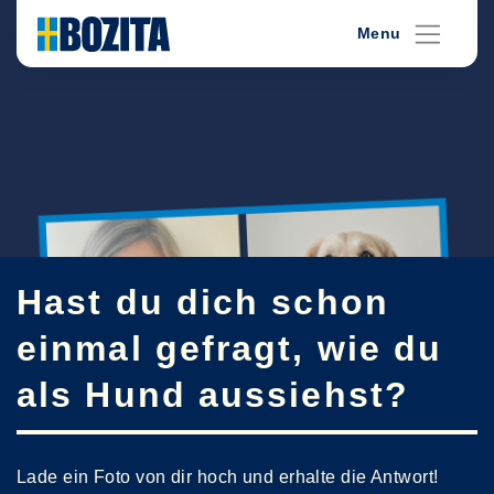
Skip
Menu
to
content
Hast du dich schon
einmal gefragt, wie du
als Hund aussiehst?
Lade ein Foto von dir hoch und erhalte die Antwort!