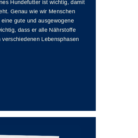
s Hundefutter ist wichtig, damit
eht. Genau wie wir Menschen
d eine gute und ausgewogene
chtig, dass er alle Nährstoffe
en verschiedenen Lebensphasen