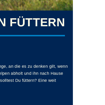
N FÜTTERN
ge, an die es zu denken gilt, wenn
lpen abholt und ihn nach Hause
solltest Du füttern? Eine weit