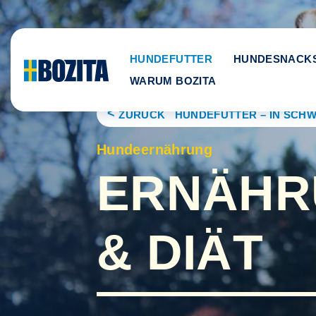
Skip
to
content
HUNDEFUTTER
HUNDESNACK
WARUM BOZITA
ZURÜCK HUNDEFUTTER – IN SCHW
Hundeernährung
ERNÄHR
& DIÄT