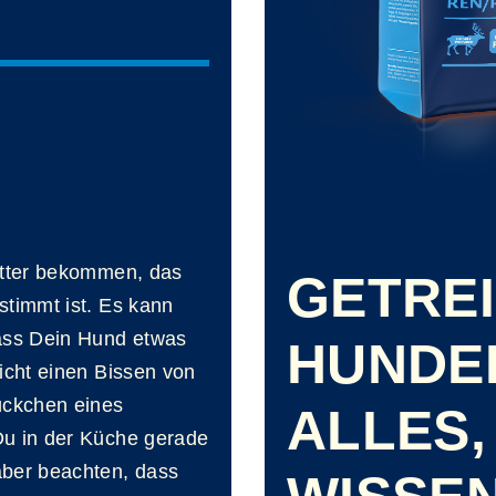
utter bekommen, das
GETREI
stimmt ist. Es kann
ss Dein Hund etwas
HUNDE
icht einen Bissen von
ückchen eines
ALLES,
Du in der Küche gerade
aber beachten, dass