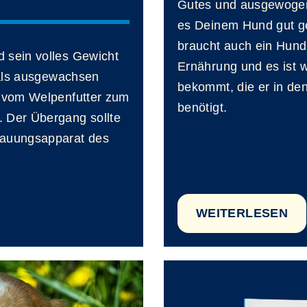
Gutes und ausgewogene
es Deinem Hund gut g
braucht auch ein Hun
 sein volles Gewicht
Ernährung und es ist wi
h als ausgewachsen
bekommt, die er in d
, vom Welpenfutter zum
benötigt.
 Der Übergang sollte
dauungsapparat des
WEITERLESEN