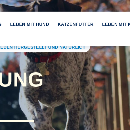
S
LEBEN MIT HUND
KATZENFUTTER
LEBEN MIT 
EDEN HERGESTELLT UND NATÜRLICH
UNG