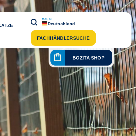
MARKT
Deutschland
KATZE
FACHHÄNDLERSUCHE
BOZITA SHOP