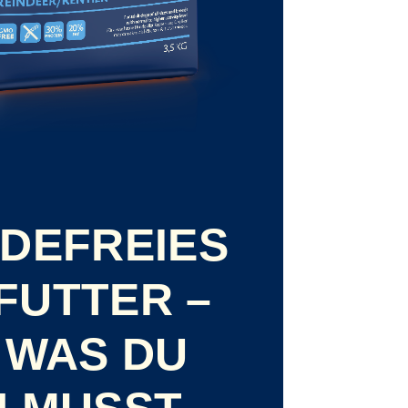
DEFREIES
FUTTER –
 WAS DU