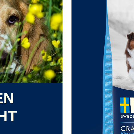
EN
HT