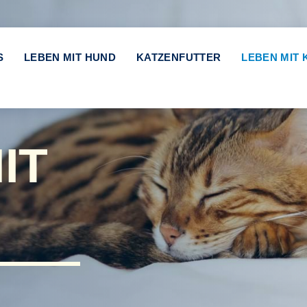
S
LEBEN MIT HUND
KATZENFUTTER
LEBEN MIT 
IT