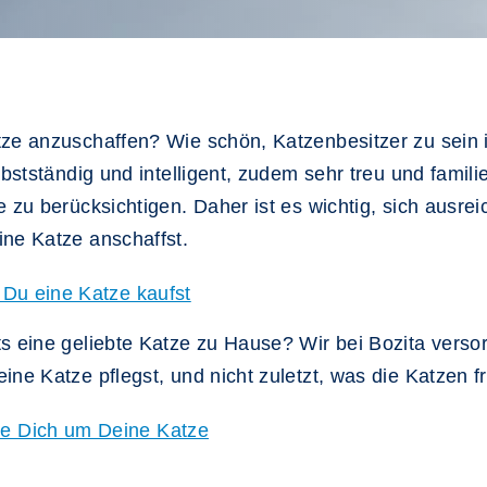
e anzuschaffen? Wie schön, Katzenbesitzer zu sein ist
lbstständig und intelligent, zudem sehr treu und fami
e zu berücksichtigen. Daher ist es wichtig, sich ausr
ine Katze anschaffst.
 Du eine Katze kaufst
s eine geliebte Katze zu Hause? Wir bei Bozita verso
ne Katze pflegst, und nicht zuletzt, was die Katzen fre
e Dich um Deine Katze