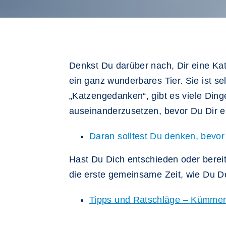
Denkst Du darüber nach, Dir eine Katz
ein ganz wunderbares Tier. Sie ist se
„Katzengedanken“, gibt es viele Ding
auseinanderzusetzen, bevor Du Dir e
Daran solltest Du denken, bevor
Hast Du Dich entschieden oder bereit
die erste gemeinsame Zeit, wie Du Dei
Tipps und Ratschläge – Kümmer