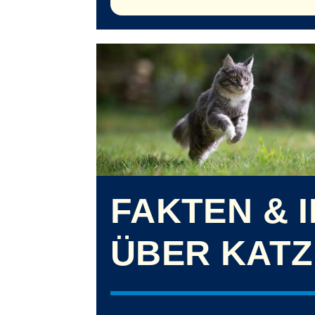
FAKTEN & 
ÜBER KAT