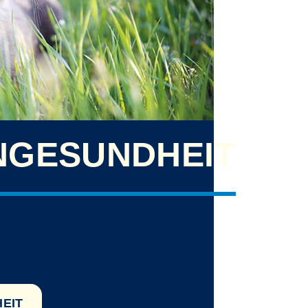
NGESUNDHEIT
EIT