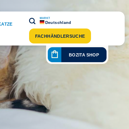
MARKT
Deutschland
KATZE
FACHHÄNDLERSUCHE
BOZITA SHOP