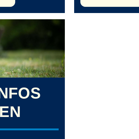
INFOS
ZEN