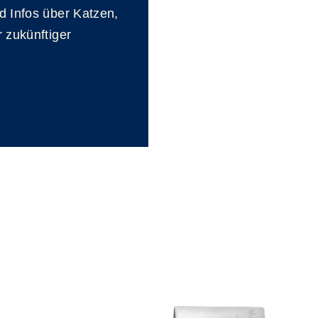
nd Infos über Katzen,
r zukünftiger