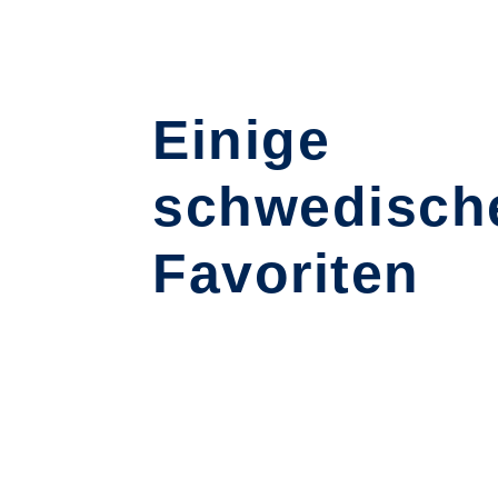
Einige
schwedisch
Favoriten
BOZITA HÄPPCHEN IN
BOZITA H
SAUCE MIT LACHS
SAUCE MI