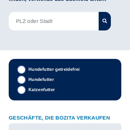
Hundefutter getreidefrei
Hundefutter
Katzenfutter
GESCHÄFTE, DIE BOZITA VERKAUFEN