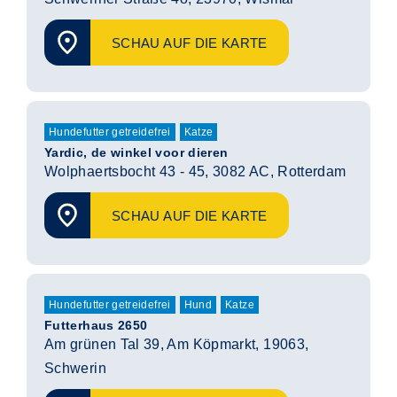
SCHAU AUF DIE KARTE
Hundefutter getreidefrei
Katze
Yardic, de winkel voor dieren
Wolphaertsbocht 43 - 45, 3082 AC, Rotterdam
SCHAU AUF DIE KARTE
Hundefutter getreidefrei
Hund
Katze
Futterhaus 2650
Am grünen Tal 39, Am Köpmarkt, 19063,
Schwerin