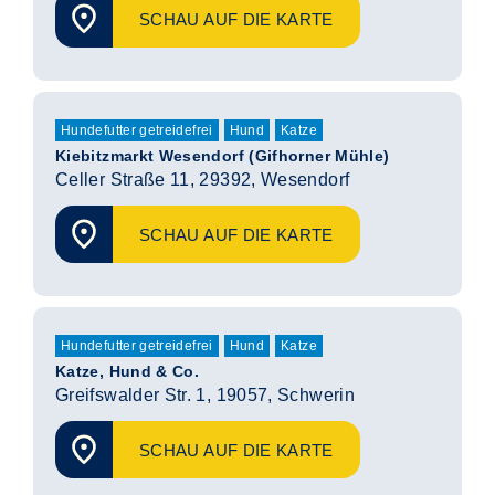
SCHAU AUF DIE KARTE
Hundefutter getreidefrei
Hund
Katze
Kiebitzmarkt Wesendorf (Gifhorner Mühle)
Celler Straße 11, 29392, Wesendorf
SCHAU AUF DIE KARTE
Hundefutter getreidefrei
Hund
Katze
Katze, Hund & Co.
Greifswalder Str. 1, 19057, Schwerin
SCHAU AUF DIE KARTE