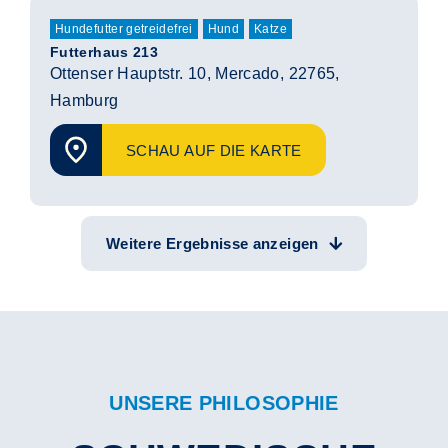
Hundefutter getreidefrei
Hund
Katze
Futterhaus 213
Ottenser Hauptstr. 10, Mercado, 22765,
Hamburg
SCHAU AUF DIE KARTE
Weitere Ergebnisse anzeigen
UNSERE PHILOSOPHIE