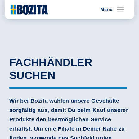
Skip
Menu
to
content
FACHHÄNDLER
SUCHEN
Wir bei Bozita wählen unsere Geschäfte
sorgfältig aus, damit Du beim Kauf unserer
Produkte den bestmöglichen Service
erhältst. Um eine Filiale in Deiner Nähe zu
finden, verwende das Suchfeld unten.