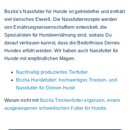
Bozita’s Nassfutter für Hunde ist getreidefrei und enthält
viel tierisches Eiweiß. Die Nassfutterrezepte werden
von Ernährungswissenschaftlern entwickelt, die
Spezialisten für Hundeernährung sind, sodass Du
darauf vertrauen kannst, dass die Bedürfnisse Deines
Hundes erfüllt werden. Wir haben auch Nassfutter für
Hunde mit empfindlichen Mägen.
Nachhaltig produziertes Tierfutter
Bozita Hundefutter: hochwertiges Trocken- und
Nassfutter für Deinen Hund
Warum nicht mit
Bozita Trockenfutter ergänzen, einem
ausgewogenen schwedischen Futter für Hunde.