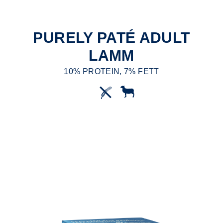
PURELY PATÉ ADULT
LAMM
10% PROTEIN, 7% FETT