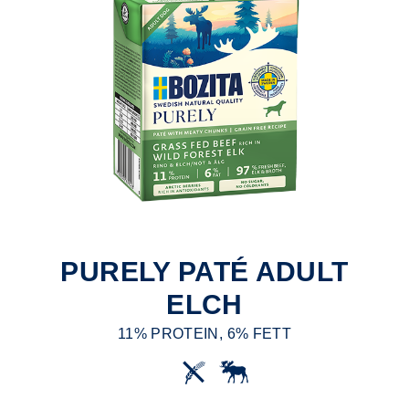
PURELY PATÉ ADULT
ELCH
11% PROTEIN, 6% FETT