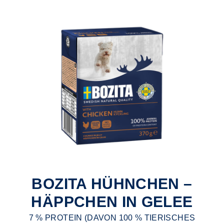
BOZITA HÜHNCHEN –
HÄPPCHEN IN GELEE
7 % PROTEIN (DAVON 100 % TIERISCHES