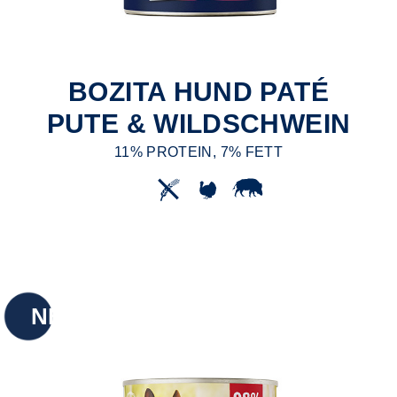
BOZITA HUND PATÉ
PUTE & WILDSCHWEIN
11% PROTEIN, 7% FETT
NEU