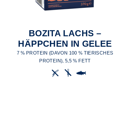
BOZITA LACHS –
HÄPPCHEN IN GELEE
7 % PROTEIN (DAVON 100 % TIERISCHES
PROTEIN), 5,5 % FETT