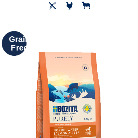
Grain
Free