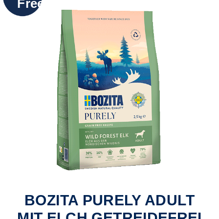
Free
BOZITA PURELY ADULT
MIT ELCH GETREIDEFREI