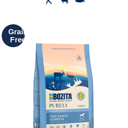
Grain
Free