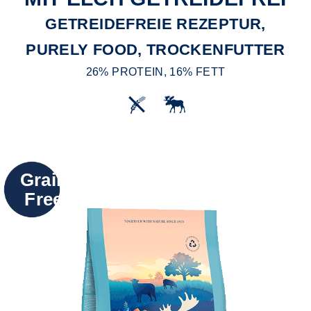
GETREIDEFREIE REZEPTUR,
PURELY FOOD, TROCKENFUTTER
26% PROTEIN, 16% FETT
Grain
Free