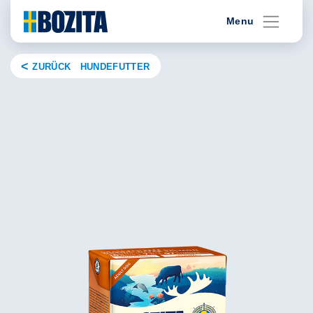
Skip
Menu
to
content
ZURÜCK HUNDEFUTTER