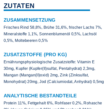
ZUTATEN
ZUSAMMENSETZUNG
Frisches Rind 58,8%, Brühe 31,6%, frischer Lachs 7%,
Mineralstoffe 1,1%, Sonnenblumenöl 0,5%, Lachsöl
0,5%, Moltebeeren 0,5%
ZUSATZSTOFFE (PRO KG)
Ernährungsphysiologische Zusatzstoffe: Vitamin E
30mg, Kupfer (Kupfer(II)sulfat, Pentahydrat) 2,3mg,
Mangan (Mangan(II)oxid) 2mg, Zink (Zinksulfat,
Monohydrat) 20mg, Jod (Calciumiodat, Anhydrat) 0,5mg
ANALYTISCHE BESTANDTEILE
Protein 11%, Fettgehalt 6%, Rohfaser 0,2%, Rohasche