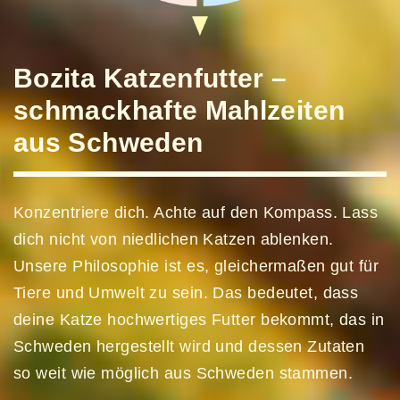
Bozita Katzenfutter –
schmackhafte Mahlzeiten
aus Schweden
Konzentriere dich. Achte auf den Kompass. Lass
dich nicht von niedlichen Katzen ablenken.
Unsere Philosophie ist es, gleichermaßen gut für
Tiere und Umwelt zu sein. Das bedeutet, dass
deine Katze hochwertiges Futter bekommt, das in
Schweden hergestellt wird und dessen Zutaten
so weit wie möglich aus Schweden stammen.