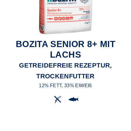
BOZITA SENIOR 8+ MIT
LACHS
GETREIDEFREIE REZEPTUR,
TROCKENFUTTER
12% FETT, 33% EIWEIß