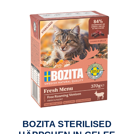
BOZITA STERILISED