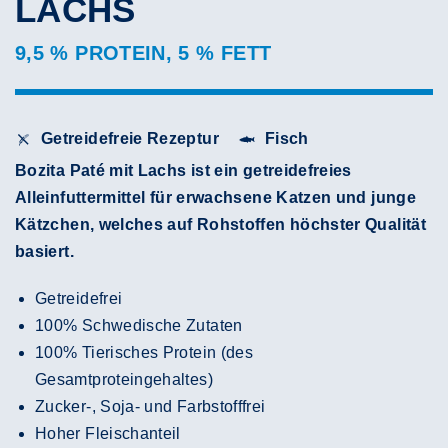
LACHS
9,5 % PROTEIN, 5 % FETT
Getreidefreie Rezeptur
Fisch
Bozita Paté mit Lachs ist ein getreidefreies
Alleinfuttermittel für erwachsene Katzen und junge
Kätzchen, welches auf Rohstoffen höchster Qualität
basiert.
Getreidefrei
100% Schwedische Zutaten
100% Tierisches Protein (des
Gesamtproteingehaltes)
Zucker-, Soja- und Farbstofffrei
Hoher Fleischanteil