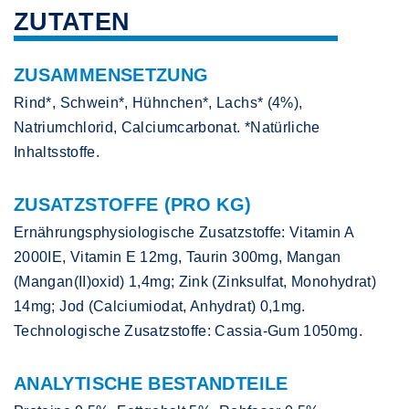
ZUTATEN
ZUSAMMENSETZUNG
Rind*, Schwein*, Hühnchen*, Lachs* (4%),
Natriumchlorid, Calciumcarbonat. *Natürliche
Inhaltsstoffe.
ZUSATZSTOFFE (PRO KG)
Ernährungsphysiologische Zusatzstoffe: Vitamin A
2000IE, Vitamin E 12mg, Taurin 300mg, Mangan
(Mangan(II)oxid) 1,4mg; Zink (Zinksulfat, Monohydrat)
14mg; Jod (Calciumiodat, Anhydrat) 0,1mg.
Technologische Zusatzstoffe: Cassia-Gum 1050mg.
ANALYTISCHE BESTANDTEILE