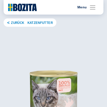
Skip
Menu
to
content
ZURÜCK KATZENFUTTER