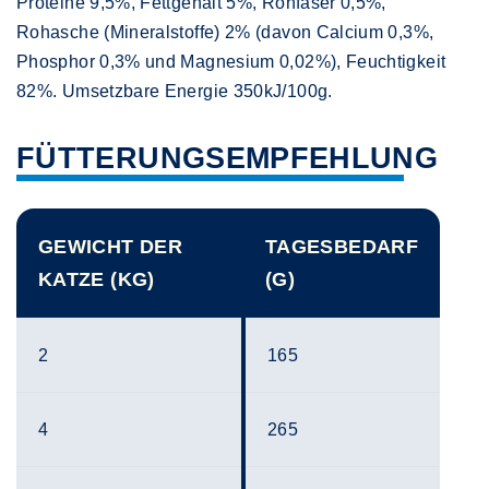
Proteine 9,5%, Fettgehalt 5%, Rohfaser 0,5%,
Rohasche (Mineralstoffe) 2% (davon Calcium 0,3%,
Phosphor 0,3% und Magnesium 0,02%), Feuchtigkeit
82%. Umsetzbare Energie 350kJ/100g.
FÜTTERUNGSEMPFEHLUNG
GEWICHT DER
TAGESBEDARF
KATZE (KG)
(G)
2
165
4
265